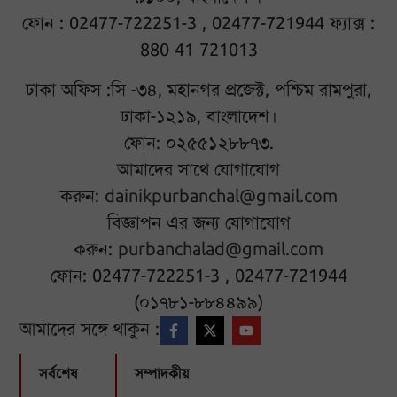
ফোন : 02477-722251-3 , 02477-721944 ফ্যাক্স :
880 41 721013
ঢাকা অফিস :সি -৩৪, মহানগর প্রজেক্ট, পশ্চিম রামপুরা,
ঢাকা-১২১৯, বাংলাদেশ।
ফোন: ০২৫৫১২৮৮৭৩.
আমাদের সাথে যোগাযোগ
করুন:
dainikpurbanchal@gmail.com
বিজ্ঞাপন এর জন্য যোগাযোগ
করুন:
purbanchalad@gmail.com
ফোন: 02477-722251-3 , 02477-721944
(০১৭৮১-৮৮৪৪৯৯)
আমাদের সঙ্গে থাকুন :
সর্বশেষ
সম্পাদকীয়