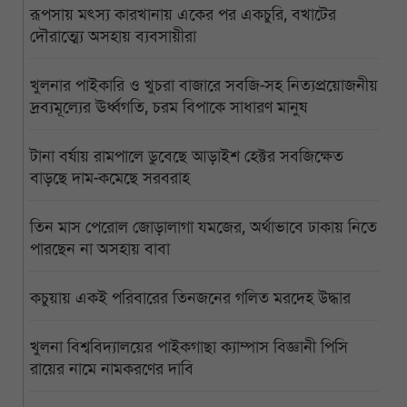
রূপসায় মৎস্য কারখানায় একের পর একচুরি, বখাটের
দৌরাত্ম্যে অসহায় ব্যবসায়ীরা
খুলনার পাইকারি ও খুচরা বাজারে সবজি-সহ নিত্যপ্রয়োজনীয়
দ্রব্যমূল্যের ঊর্ধ্বগতি, চরম বিপাকে সাধারণ মানুষ
টানা বর্ষায় রামপালে ডুবেছে আড়াইশ হেক্টর সবজিক্ষেত
বাড়ছে দাম-কমেছে সরবরাহ
তিন মাস পেরোল জোড়ালাগা যমজের, অর্থাভাবে ঢাকায় নিতে
পারছেন না অসহায় বাবা
কচুয়ায় একই পরিবারের তিনজনের গলিত মরদেহ উদ্ধার
খুলনা বিশ্ববিদ্যালয়ের পাইকগাছা ক্যাম্পাস বিজ্ঞানী পিসি
রায়ের নামে নামকরণের দাবি