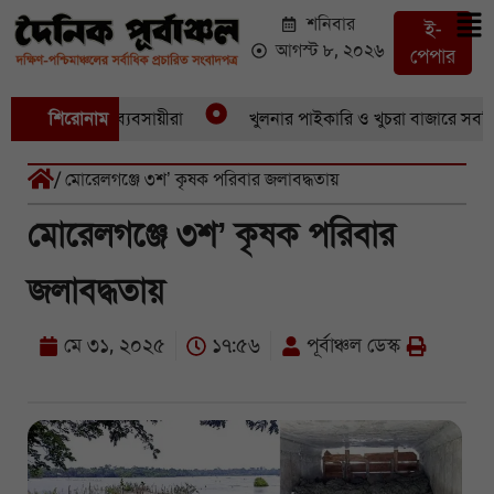
শনিবার
ই-
আগস্ট ৮, ২০২৬
পেপার
ত্ম্যে অসহায় ব্যবসায়ীরা
শিরোনাম
খুলনার পাইকারি ও খুচরা বাজারে সবজি-সহ ন
/ মোরেলগঞ্জে ৩শ’ কৃষক পরিবার জলাবদ্ধতায়
মোরেলগঞ্জে ৩শ’ কৃষক পরিবার
জলাবদ্ধতায়
মে ৩১, ২০২৫
১৭:৫৬
পূর্বাঞ্চল ডেস্ক