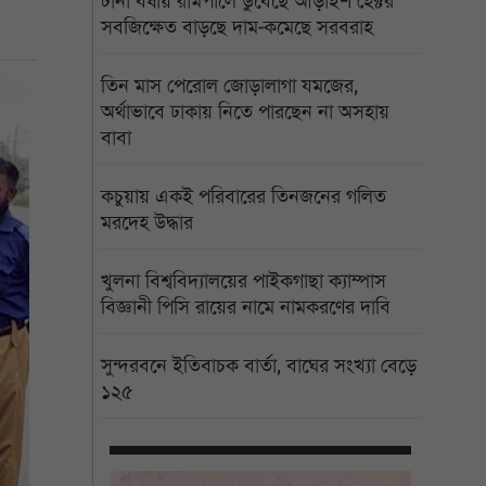
টানা বর্ষায় রামপালে ডুবেছে আড়াইশ হেক্টর
সবজিক্ষেত বাড়ছে দাম-কমেছে সরবরাহ
তিন মাস পেরোল জোড়ালাগা যমজের,
অর্থাভাবে ঢাকায় নিতে পারছেন না অসহায়
বাবা
কচুয়ায় একই পরিবারের তিনজনের গলিত
মরদেহ উদ্ধার
খুলনা বিশ্ববিদ্যালয়ের পাইকগাছা ক্যাম্পাস
বিজ্ঞানী পিসি রায়ের নামে নামকরণের দাবি
সুন্দরবনে ইতিবাচক বার্তা, বাঘের সংখ্যা বেড়ে
১২৫