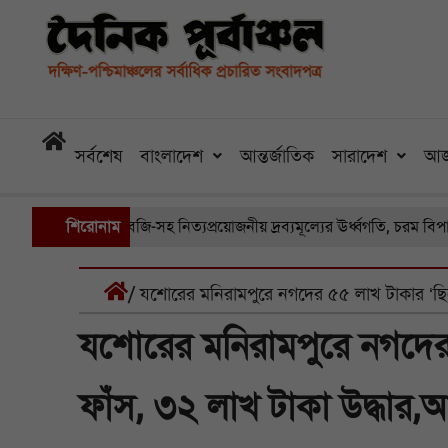
সর্বশেষ
বাংলাদেশ
আন্তর্জাতিক
সারাদেশ
আজ
 বাজারে সবজি-সহ নিত্যপ্রয়োজনীয় দ্রব্যমূল্যের ঊর্ধ্বগতি, চরম বিপাকে সাধার
শিরোনাম
/ যশোরের মনিরামপুরে নগদের ৫৫ লাখ টাকার ‘ছি
যশোরের মনিরামপুরে নগদের
ফাঁস, ৩২ লাখ টাকা উদ্ধার