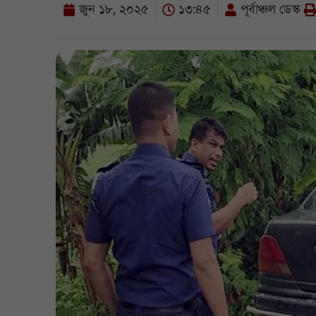
জুন ১৮, ২০২৫
১৩:৪৫
পূর্বাঞ্চল ডেস্ক