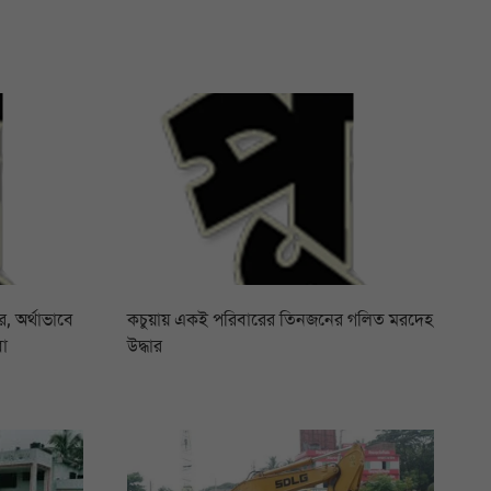
 অর্থাভাবে
কচুয়ায় একই পরিবারের তিনজনের গলিত মরদেহ
বা
উদ্ধার