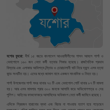
যশোর ব্যুরো:
দীর্ঘ ১৫ বছরে বাংলাদেশ আওয়ামীলীগের শাসন আমলে শার্শা ও
বেনাপোলে ১৬০ জন নেতা কর্মী হত্যার শিকার হয়েছে। রাজনৈতিক প্রভাব
বিস্তার এবং এলাকায় আধিপত্য ব্স্তিার ও চোরাচালানী ঘাট নিয়ে দ্বন্দে এসব হত্যা
কান্ড সংঘটিত হয়। এদের মধ্যে জামাল নামে একজন সাংবাদিক ও নিহত হয়।
শার্শা উপজেলার শার্শা সদর থানার ৭৩ টি এবং বেনাপোল পোর্ট থানার ৮৭ টি মামলা
হয়। আর এসব মামলায় প্রায় ৩০০ জনকে আসামি করে অভিযোগপত্র ও দেয়
পুলিশ। আইনের ফাকফোকরে আসামিদের অধিকাংশ নেতা কর্মী জামিনে রয়েছে।
এদিকে প্রিয়জন হারানোর ব্যথা এবং বিচার না পাওয়ায় হতাশ হয়ে পড়েছেন