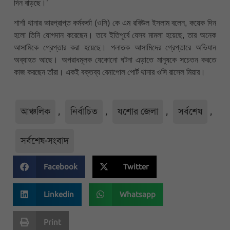
দিন বাড়ছে।’
শার্শা থানার ভারপ্রাপ্ত কর্মকর্তা (ওসি) কে এম রবিউল ইসলাম বলেন, কয়েক দিন
হলো তিনি যোগদান করেছেন। তবে ইতিপূর্বে যেসব মামলা হয়েছে, তার অনেক
আসামিকে গ্রেপ্তার করা হয়েছে। পলাতক আসামিদের গ্রেপ্তারে অভিযান
অব্যাহত আছে। অপরাধমূলক যেকোনো ঘটনা এড়াতে মানুষকে সচেতন করতে
কাজ করছেন তাঁরা। একই বক্তব্য বেনাপোল পোর্ট থানার ওসি রাসেল মিয়ার।
আঞ্চলিক
,
নির্বাচিত
,
যশোর জেলা
,
সর্বশেষ
,
সর্বশেষ-সংবাদ
Facebook
Twitter
Linkedin
Whatsapp
Print