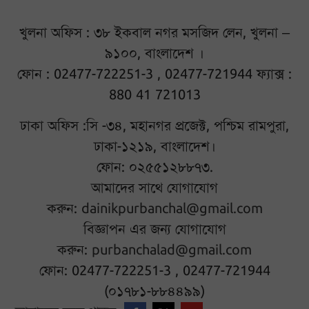
খুলনা অফিস : ৩৮ ইকবাল নগর মসজিদ লেন, খুলনা –
৯১০০, বাংলাদেশ ।
ফোন : 02477-722251-3 , 02477-721944 ফ্যাক্স :
880 41 721013
ঢাকা অফিস :সি -৩৪, মহানগর প্রজেক্ট, পশ্চিম রামপুরা,
ঢাকা-১২১৯, বাংলাদেশ।
ফোন: ০২৫৫১২৮৮৭৩.
আমাদের সাথে যোগাযোগ
করুন:
dainikpurbanchal@gmail.com
বিজ্ঞাপন এর জন্য যোগাযোগ
করুন:
purbanchalad@gmail.com
ফোন: 02477-722251-3 , 02477-721944
(০১৭৮১-৮৮৪৪৯৯)