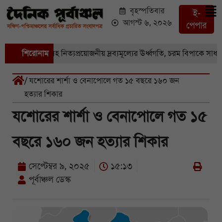
বৃহস্পতিবার
ই-
আগস্ট ৬, ২০২৬
পেপার
জারে সবজি-সহ নিত্যপ্রয়োজনীয় দ্রব্যমূল্যের ঊর্ধ্বগতি, চরম বিপাকে সাধারণ ম
শিরোনাম
/ যশোরের শার্শা ও বেনাপোলে গত ১৫ বছরে ১৬০ জন
হত্যার শিকার
যশোরের শার্শা ও বেনাপোলে গত ১৫
বছরে ১৬০ জন হত্যার শিকার
সেপ্টেম্বর ৯, ২০২৫
১৫:১৩
পূর্বাঞ্চল ডেস্ক