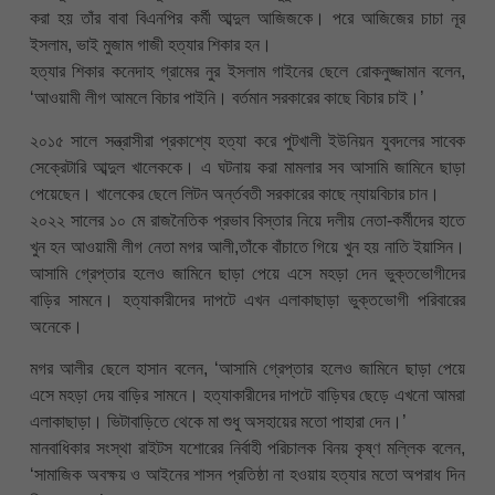
করা হয় তাঁর বাবা বিএনপির কর্মী আব্দুল আজিজকে। পরে আজিজের চাচা নূর
ইসলাম, ভাই মুজাম গাজী হত্যার শিকার হন।
হত্যার শিকার কনেদাহ গ্রামের নুর ইসলাম গাইনের ছেলে রোকনুজ্জামান বলেন,
‘আওয়ামী লীগ আমলে বিচার পাইনি। বর্তমান সরকারের কাছে বিচার চাই।’
২০১৫ সালে সন্ত্রাসীরা প্রকাশ্যে হত্যা করে পুটখালী ইউনিয়ন যুবদলের সাবেক
সেক্রেটারি আব্দুল খালেককে। এ ঘটনায় করা মামলার সব আসামি জামিনে ছাড়া
পেয়েছেন। খালেকের ছেলে লিটন অর্ন্তবতী সরকারের কাছে ন্যায়বিচার চান।
২০২২ সালের ১০ মে রাজনৈতিক প্রভাব বিস্তার নিয়ে দলীয় নেতা-কর্মীদের হাতে
খুন হন আওয়ামী লীগ নেতা মগর আলী,তাঁকে বাঁচাতে গিয়ে খুন হয় নাতি ইয়াসিন।
আসামি গ্রেপ্তার হলেও জামিনে ছাড়া পেয়ে এসে মহড়া দেন ভুক্তভোগীদের
বাড়ির সামনে। হত্যাকারীদের দাপটে এখন এলাকাছাড়া ভুক্তভোগী পরিবারের
অনেকে।
মগর আলীর ছেলে হাসান বলেন, ‘আসামি গ্রেপ্তার হলেও জামিনে ছাড়া পেয়ে
এসে মহড়া দেয় বাড়ির সামনে। হত্যাকারীদের দাপটে বাড়িঘর ছেড়ে এখনো আমরা
এলাকাছাড়া। ভিটাবাড়িতে থেকে মা শুধু অসহায়ের মতো পাহারা দেন।’
মানবাধিকার সংস্থা রাইটস যশোরের নির্বাহী পরিচালক বিনয় কৃষ্ণ মল্লিক বলেন,
‘সামাজিক অবক্ষয় ও আইনের শাসন প্রতিষ্ঠা না হওয়ায় হত্যার মতো অপরাধ দিন