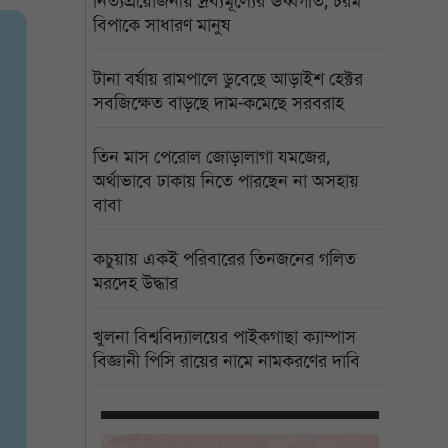
নিত্যপ্রয়োজনীয় দ্রব্যমূল্যের ঊর্ধ্বগতি, চরম
বিপাকে সাধারণ মানুষ
টানা বর্ষায় রামপালে ডুবেছে আড়াইশ হেক্টর
সবজিক্ষেত বাড়ছে দাম-কমেছে সরবরাহ
তিন মাস পেরোল জোড়ালাগা যমজের,
অর্থাভাবে ঢাকায় নিতে পারছেন না অসহায়
বাবা
কচুয়ায় একই পরিবারের তিনজনের গলিত
মরদেহ উদ্ধার
খুলনা বিশ্ববিদ্যালয়ের পাইকগাছা ক্যাম্পাস
বিজ্ঞানী পিসি রায়ের নামে নামকরণের দাবি