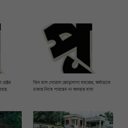
 হেক্টর
তিন মাস পেরোল জোড়ালাগা যমজের, অর্থাভাবে
বরাহ
ঢাকায় নিতে পারছেন না অসহায় বাবা