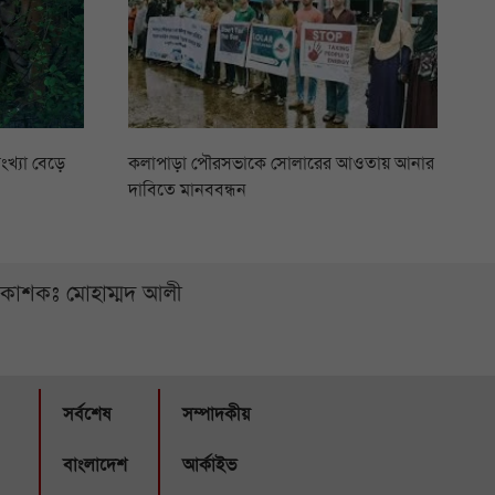
ংখ্যা বেড়ে
কলাপাড়া পৌরসভাকে সোলারের আওতায় আনার
দাবিতে মানববন্ধন
্রকাশকঃ মোহাম্মদ আলী
সর্বশেষ
সম্পাদকীয়
বাংলাদেশ
আর্কাইভ