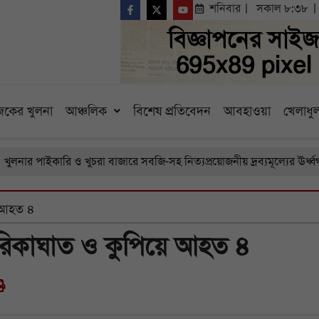
শনিবার
সকাল ৮:৩৮
কের খুলনা
আঞ্চলিক
বিশেষ প্রতিবেদন
আবহাওয়া
খেলাধুল
 পাইকারি ও খুচরা বাজারে সবজি-সহ নিত্যপ্রয়োজনীয় দ্রব্যমূল্যের ঊর্ধ্বগতি, 
ে আহত ৪
রিকাঘাত ও কুপিয়ে আহত ৪