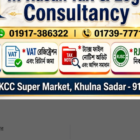
 এবং অভিযোগের ভিত্তিতে প্রয়োজনীয় আইনগত ব্যবস্থা গ্রহণ করা হবে।
যশোর জেলা
,
সর্বশেষ-সংবাদ
nkedin
Whatsapp
Print
ার