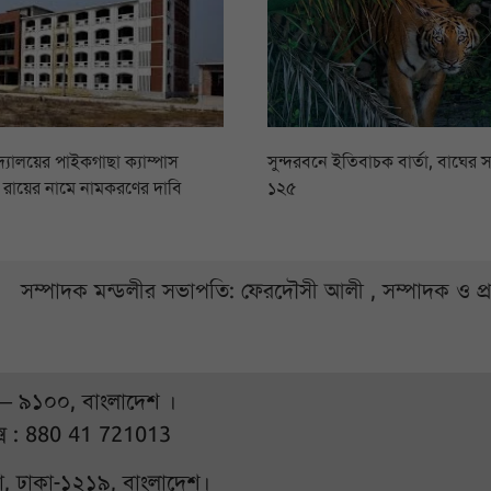
িদ্যালয়ের পাইকগাছা ক্যাম্পাস
সুন্দরবনে ইতিবাচক বার্তা, বাঘের স
সি রায়ের নামে নামকরণের দাবি
১২৫
সম্পাদক মন্ডলীর সভাপতি: ফেরদৌসী আলী , সম্পাদক ও প
 – ৯১০০, বাংলাদেশ ।
্স : 880 41 721013
ুরা, ঢাকা-১২১৯, বাংলাদেশ।