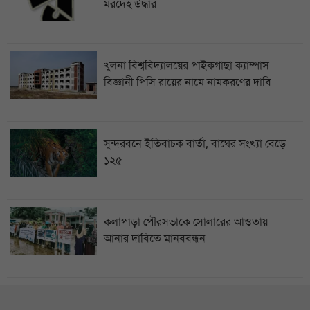
মরদেহ উদ্ধার
খুলনা বিশ্ববিদ্যালয়ের পাইকগাছা ক্যাম্পাস
বিজ্ঞানী পিসি রায়ের নামে নামকরণের দাবি
সুন্দরবনে ইতিবাচক বার্তা, বাঘের সংখ্যা বেড়ে
১২৫
কলাপাড়া পৌরসভাকে সোলারের আওতায়
আনার দাবিতে মানববন্ধন