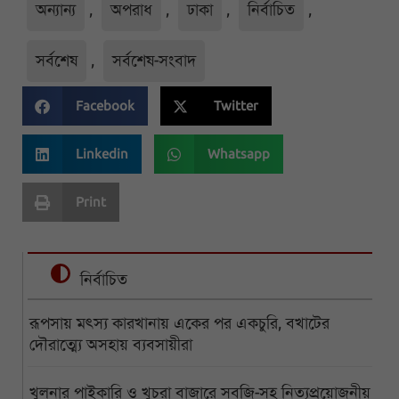
অন্যান্য
,
অপরাধ
,
ঢাকা
,
নির্বাচিত
,
সর্বশেষ
,
সর্বশেষ-সংবাদ
Facebook
Twitter
Linkedin
Whatsapp
Print
নির্বাচিত
রূপসায় মৎস্য কারখানায় একের পর একচুরি, বখাটের
দৌরাত্ম্যে অসহায় ব্যবসায়ীরা
খুলনার পাইকারি ও খুচরা বাজারে সবজি-সহ নিত্যপ্রয়োজনীয়