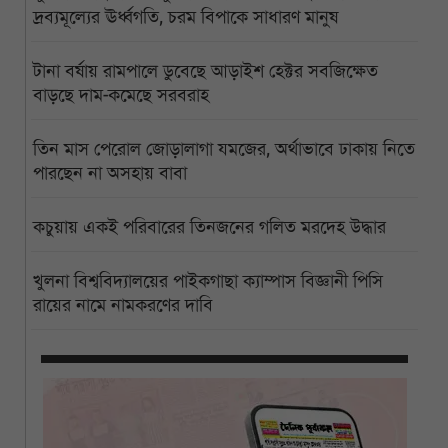
দ্রব্যমূল্যের ঊর্ধ্বগতি, চরম বিপাকে সাধারণ মানুষ
টানা বর্ষায় রামপালে ডুবেছে আড়াইশ হেক্টর সবজিক্ষেত
বাড়ছে দাম-কমেছে সরবরাহ
তিন মাস পেরোল জোড়ালাগা যমজের, অর্থাভাবে ঢাকায় নিতে
পারছেন না অসহায় বাবা
কচুয়ায় একই পরিবারের তিনজনের গলিত মরদেহ উদ্ধার
খুলনা বিশ্ববিদ্যালয়ের পাইকগাছা ক্যাম্পাস বিজ্ঞানী পিসি
রায়ের নামে নামকরণের দাবি