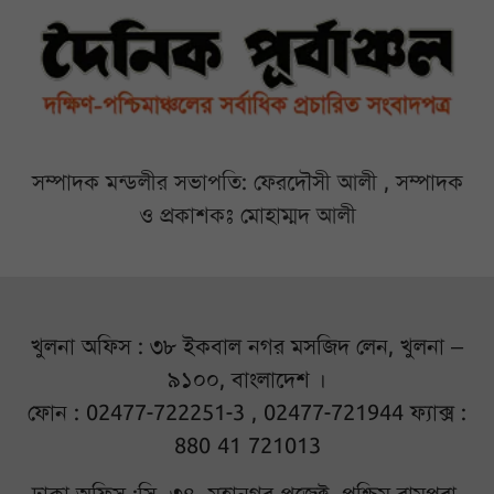
সম্পাদক মন্ডলীর সভাপতি: ফেরদৌসী আলী , সম্পাদক
ও প্রকাশকঃ মোহাম্মদ আলী
খুলনা অফিস : ৩৮ ইকবাল নগর মসজিদ লেন, খুলনা –
৯১০০, বাংলাদেশ ।
ফোন : 02477-722251-3 , 02477-721944 ফ্যাক্স :
880 41 721013