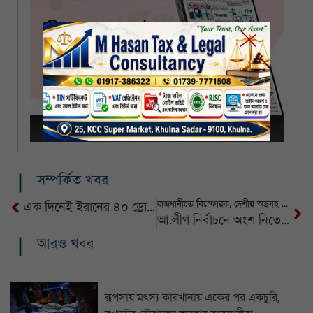
সম্পর্কিত খবর
রাজধানীতে বিস্ফোরক, দেশীয় অস্ত্রসহ নিষিদ্ধ ছাত্রলীগের চার কর্মী গ্রেপ্তার
এক দিনেই ইরানের ৪০ ড্রোন ভূপাতিত করার দাবি ইসরায়েলের
আ.লীগ নির্বাচনে অংশ নিতে পারবে কিনা সিদ্ধান্ত ইসির : বিবিসিকে প্রধান উপদেষ্টা
আরও খবর
রূপসায় মৎস্য কারখানায় একের পর একচুরি,