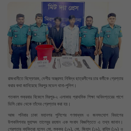
রাজধানীতে বিস্ফোরক, দেশীয় অস্ত্রসহ নিষিদ্ধ ছাত্রলীগের চার কর্মীকে গ্রেপ্তার
করার কথা জানিয়েছে মিরপুর মডেল থানা-পুলিশ।
গতকাল শুক্রবার বিকেলে মিরপুর-২ এলাকায় প্রাথমিক শিক্ষা অধিদপ্তরের পাশে
ডিসি রোড থেকে তাঁদের গ্রেপ্তার করা হয়।
আজ শনিবার ঢাকা মহানগর পুলিশের গণমাধ্যম ও জনসংযোগ বিভাগের
উপকমিশনার মুহাম্মদ তালেবুর রহমান এক সংবাদ বিজ্ঞপ্তিতে এ তথ্য জানান।
গ্রেপ্তার ব্যক্তিরা হলেন মো. শুক্কর (১৯), মো. জিহাদ (১৯), রাহিম (১৯) ও