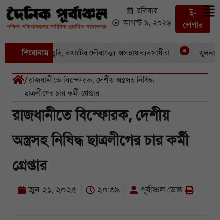
রবিবার
ই-
আগস্ট ৯, ২০২৬
পেপার
 একের পর একচুরি, বখাটের দৌরাত্ম্যে অসহায় ব্যবসায়ীরা
শিরোনাম
খুলনার পাই
/ রাজধানীতে বিস্ফোরক, দেশীয় অস্ত্রসহ নিষিদ্ধ
ছাত্রলীগের চার কর্মী গ্রেপ্তার
রাজধানীতে বিস্ফোরক, দেশীয়
অস্ত্রসহ নিষিদ্ধ ছাত্রলীগের চার কর্মী
গ্রেপ্তার
জুন ২১, ২০২৫
২০:৩৯
পূর্বাঞ্চল ডেস্ক