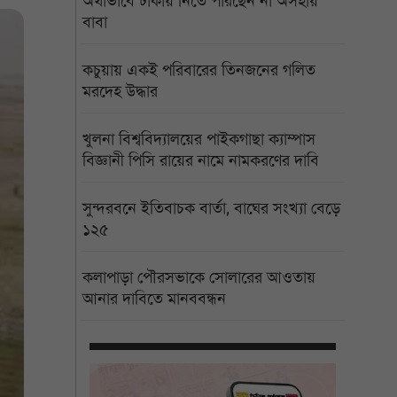
অর্থাভাবে ঢাকায় নিতে পারছেন না অসহায়
বাবা
কচুয়ায় একই পরিবারের তিনজনের গলিত
মরদেহ উদ্ধার
খুলনা বিশ্ববিদ্যালয়ের পাইকগাছা ক্যাম্পাস
বিজ্ঞানী পিসি রায়ের নামে নামকরণের দাবি
সুন্দরবনে ইতিবাচক বার্তা, বাঘের সংখ্যা বেড়ে
১২৫
কলাপাড়া পৌরসভাকে সোলারের আওতায়
আনার দাবিতে মানববন্ধন