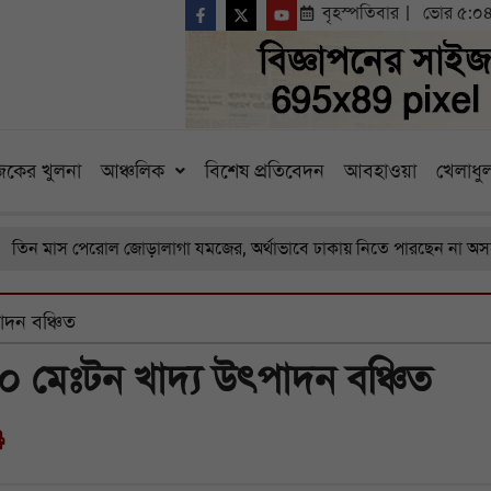
বৃহস্পতিবার
ভোর ৫:০
কের খুলনা
আঞ্চলিক
বিশেষ প্রতিবেদন
আবহাওয়া
খেলাধুল
স পেরোল জোড়ালাগা যমজের, অর্থাভাবে ঢাকায় নিতে পারছেন না অসহায় বাবা
াদন বঞ্চিত
 মেঃটন খাদ্য উৎপাদন বঞ্চিত