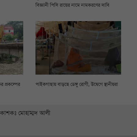
বিজ্ঞানী পিসি রায়ের নামে নামকরণের দাবি
 প্রকল্পের
পাইকগাছায় বাড়ছে ডেঙ্গু রোগী, উদ্বেগে স্থানীয়রা
্রকাশকঃ মোহাম্মদ আলী