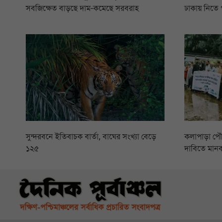
সবজিক্ষেত বাড়ছে দাম-কমেছে সরবরাহ
ঢাকায় নিতে 
সুন্দরবনে ইতিবাচক বার্তা, বাঘের সংখ্যা বেড়ে
কলাপাড়া প
১২৫
দাবিতে মানব