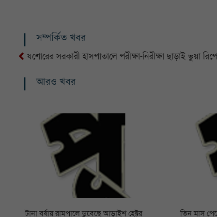
সম্পর্কিত খবর
যশোরের সরকারী হাসপাতালে পরীক্ষা-নিরীক্ষা ছাড়াই ভুয়া রিপোর
আরও খবর
টানা বর্ষায় রামপালে ডুবেছে আড়াইশ হেক্টর
তিন মাস পে