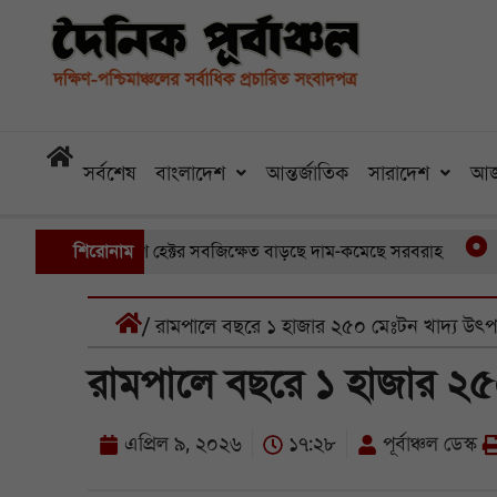
সর্বশেষ
বাংলাদেশ
আন্তর্জাতিক
সারাদেশ
আজ
 ডুবেছে আড়াইশ হেক্টর সবজিক্ষেত বাড়ছে দাম-কমেছে সরবরাহ
শিরোনাম
তিন মা
/ রামপালে বছরে ১ হাজার ২৫০ মেঃটন খাদ্য উৎপ
রামপালে বছরে ১ হাজার ২৫০
এপ্রিল ৯, ২০২৬
১৭:২৮
পূর্বাঞ্চল ডেস্ক