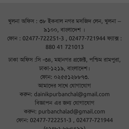
খুলনা অফিস : ৩৮ ইকবাল নগর মসজিদ লেন, খুলনা –
৯১০০, বাংলাদেশ ।
ফোন : 02477-722251-3 , 02477-721944 ফ্যাক্স :
880 41 721013
ঢাকা অফিস :সি -৩৪, মহানগর প্রজেক্ট, পশ্চিম রামপুরা,
ঢাকা-১২১৯, বাংলাদেশ।
ফোন: ০২৫৫১২৮৮৭৩.
আমাদের সাথে যোগাযোগ
করুন:
dainikpurbanchal@gmail.com
বিজ্ঞাপন এর জন্য যোগাযোগ
করুন:
purbanchalad@gmail.com
ফোন: 02477-722251-3 , 02477-721944
(০১৭৮১-৮৮৪৪৯৯)