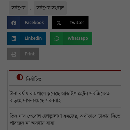
সর্বশেষ
,
সর্বশেষ-সংবাদ
Facebook
Twitter
Linkedin
Whatsapp
Print
নির্বাচিত
টানা বর্ষায় রামপালে ডুবেছে আড়াইশ হেক্টর সবজিক্ষেত
বাড়ছে দাম-কমেছে সরবরাহ
তিন মাস পেরোল জোড়ালাগা যমজের, অর্থাভাবে ঢাকায় নিতে
পারছেন না অসহায় বাবা