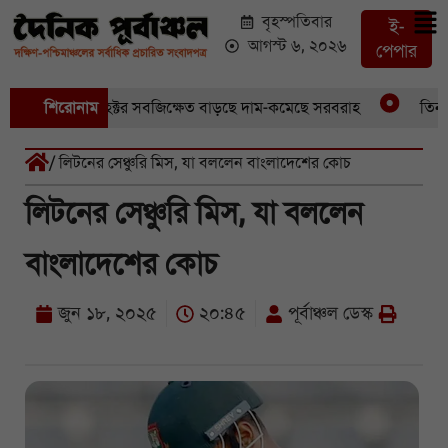
বৃহস্পতিবার
ই-
আগস্ট ৬, ২০২৬
পেপার
ডুবেছে আড়াইশ হেক্টর সবজিক্ষেত বাড়ছে দাম-কমেছে সরবরাহ
শিরোনাম
তিন মা
/ লিটনের সেঞ্চুরি মিস, যা বললেন বাংলাদেশের কোচ
লিটনের সেঞ্চুরি মিস, যা বললেন
বাংলাদেশের কোচ
জুন ১৮, ২০২৫
২০:৪৫
পূর্বাঞ্চল ডেস্ক