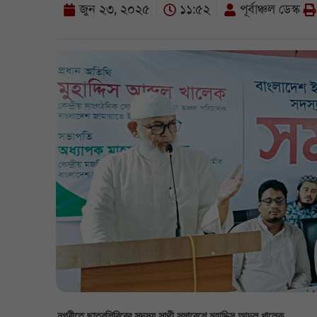
জুন ২৩, ২০২৫
১১:৫২
পূর্বাঞ্চল ডেস্ক
নগরীতে ছাত্রশিবিরের সদস্য সাথী সমাবেশে মুহাদ্দিস আব্দুল খালেক