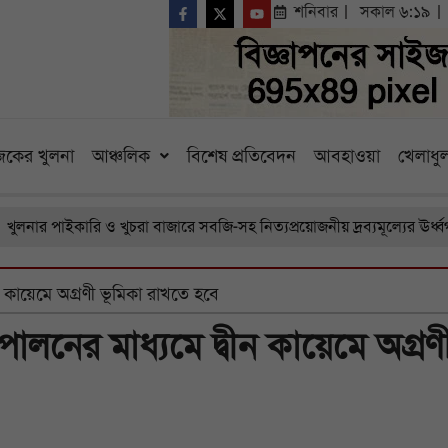
শনিবার
সকাল ৬:১৯
কের খুলনা
আঞ্চলিক
বিশেষ প্রতিবেদন
আবহাওয়া
খেলাধুল
পাইকারি ও খুচরা বাজারে সবজি-সহ নিত্যপ্রয়োজনীয় দ্রব্যমূল্যের ঊর্ধ্বগতি, চ
ীন কায়েমে অগ্রণী ভূমিকা রাখতে হবে
পালনের মাধ্যমে দ্বীন কায়েমে অগ্রণ