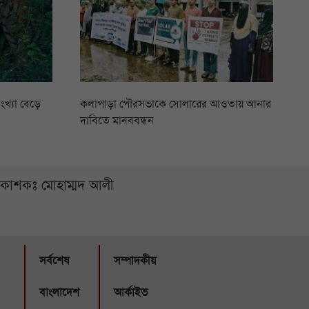
ংখ্যা বেড়ে
কলাপাড়া পৌরসভাকে সোলারের আওতায় আনার
দাবিতে মানববন্ধন
্রকাশকঃ মোহাম্মদ আলী
সর্বশেষ
সম্পাদকীয়
বাংলাদেশ
আর্কাইভ