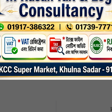
ের জন্য আয়োজিত হয়। তিনি বলেন, সমাজ থেকে বৈষম্য দূর করতে হলে নিজেকে ইমানের সাথ
আল্লাহর নামে। একমাত্র আল্লাহ ছাড়া কোন মাবুদ নেই। সেই বিশ্বাস মনে প্রাণে বিশ^া
জ করতে হবে। আমরা চাইনা দেশে আর কোন অন্যায় অবিচার হোক। আমরা চাই সুন্দর বা
 ঐক্যবদ্ধভাবে দেশ গঠনে এগিয়ে আসতে হবে।
,
রাজনীতি
nkedin
Whatsapp
Print