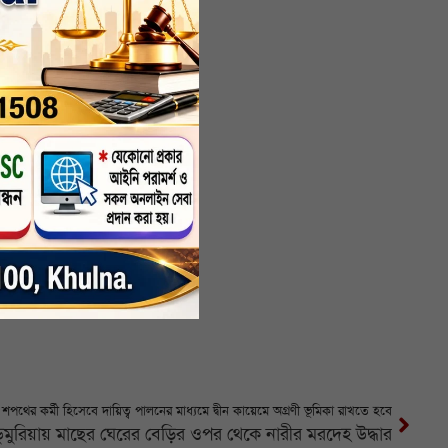
ে চলতে
স রেখে
ংলাদেশ
শপথের কর্মী হিসেবে দায়িত্ব পালনের মাধ্যমে দ্বীন কায়েমে অগ্রণী ভূমিকা রাখতে হবে
ডুমুরিয়ায় মাছের ঘেরের বেড়ির ওপর থেকে নারীর মরদেহ উদ্ধার