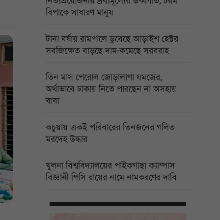
নিত্যপ্রয়োজনীয় দ্রব্যমূল্যের ঊর্ধ্বগতি, চরম
বিপাকে সাধারণ মানুষ
টানা বর্ষায় রামপালে ডুবেছে আড়াইশ হেক্টর
সবজিক্ষেত বাড়ছে দাম-কমেছে সরবরাহ
তিন মাস পেরোল জোড়ালাগা যমজের,
অর্থাভাবে ঢাকায় নিতে পারছেন না অসহায়
বাবা
কচুয়ায় একই পরিবারের তিনজনের গলিত
মরদেহ উদ্ধার
খুলনা বিশ্ববিদ্যালয়ের পাইকগাছা ক্যাম্পাস
বিজ্ঞানী পিসি রায়ের নামে নামকরণের দাবি