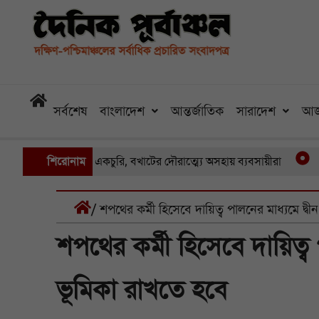
সর্বশেষ
বাংলাদেশ
আন্তর্জাতিক
সারাদেশ
আজ
ায় একের পর একচুরি, বখাটের দৌরাত্ম্যে অসহায় ব্যবসায়ীরা
শিরোনাম
খুলনার 
/ শপথের কর্মী হিসেবে দায়িত্ব পালনের মাধ্যমে দ্ব
শপথের কর্মী হিসেবে দায়িত্ব 
ভূমিকা রাখতে হবে