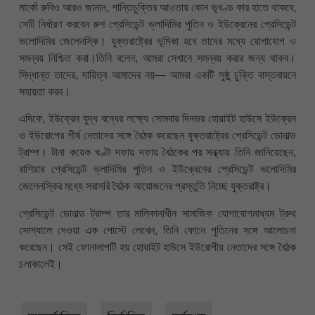
মার্কো রুবিও আরও জানান, শান্তিচুক্তির আওতায় কোন ভূখণ্ড কার হাতে থাকবে,
সেটি নির্ধারণ করবেন রুশ প্রেসিডেন্ট ভ্লাদিমির পুতিন ও ইউক্রেনের প্রেসিডেন্ট
ভলোদিমির জেলেনস্কি। যুক্তরাষ্ট্রের ভূমিকা হবে তাদের মধ্যে যোগাযোগ ও
সমন্বয় নিশ্চিত করা।তিনি বলেন, আমরা সেখানে সমন্বয় করার জন্য থাকব।
সিদ্ধান্ত তাদের, দায়িত্ব আমাদের নয়— আমরা একটি সুষ্ঠু চুক্তি বাস্তবায়নে
সহায়তা করব।
এদিকে, ইউক্রেন যুদ্ধ বন্ধের লক্ষ্যে সোমবার দিনভর হোয়াইট হাউসে ইউক্রেন
ও ইউরোপের শীর্ষ নেতাদের সঙ্গে বৈঠক করেছেন যুক্তরাষ্ট্রের প্রেসিডেন্ট ডোনাল্ড
ট্রাম্প। টানা কয়েক ঘণ্টা দফায় দফায় বৈঠকের পর সন্ধ্যায় তিনি জানিয়েছেন,
রাশিয়ার প্রেসিডেন্ট ভ্লাদিমির পুতিন ও ইউক্রেনের প্রেসিডেন্ট ভলোদিমির
জেলেনস্কির মধ্যে সরাসরি বৈঠক আয়োজনের প্রস্তুতি নিচ্ছে যুক্তরাষ্ট্র।
প্রেসিডেন্ট ডোনাল্ড ট্রাম্প তার মালিকানাধীন সামাজিক যোগাযোগমাধ্যম ট্রুথ
সোশ্যালে দেওয়া এক পোস্টে লেখেন, তিনি ফোনে পুতিনের সঙ্গে আলোচনা
করেছেন। সেই ফোনালাপটি হয় হোয়াইট হাউসে ইউরোপীয় নেতাদের সঙ্গে বৈঠক
চলাকালেই।