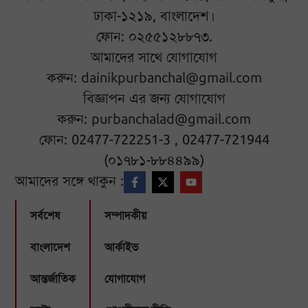
ঢাকা-১২১৯, বাংলাদেশ।
ফোন: ০২৫৫১২৮৮৭৩.
আমাদের সাথে যোগাযোগ
করুন:
dainikpurbanchal@gmail.com
বিজ্ঞাপন এর জন্য যোগাযোগ
করুন:
purbanchalad@gmail.com
ফোন: 02477-722251-3 , 02477-721944
(০১৭৮১-৮৮৪৪৯৯)
আমাদের সঙ্গে থাকুন :
সর্বশেষ
সম্পাদকীয়
বাংলাদেশ
আর্কাইভ
আন্তর্জাতিক
যোগাযোগ