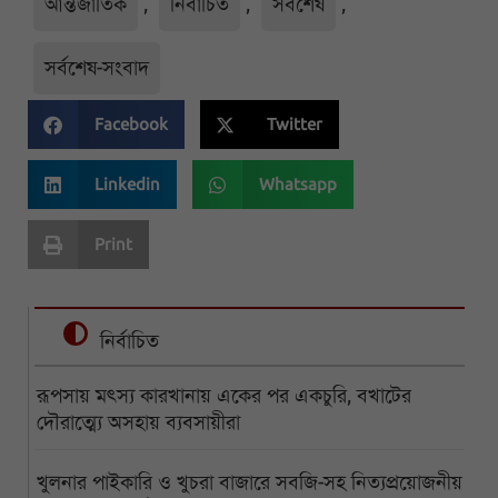
আন্তর্জাতিক
,
নির্বাচিত
,
সর্বশেষ
,
সর্বশেষ-সংবাদ
Facebook
Twitter
Linkedin
Whatsapp
Print
নির্বাচিত
রূপসায় মৎস্য কারখানায় একের পর একচুরি, বখাটের
দৌরাত্ম্যে অসহায় ব্যবসায়ীরা
খুলনার পাইকারি ও খুচরা বাজারে সবজি-সহ নিত্যপ্রয়োজনীয়