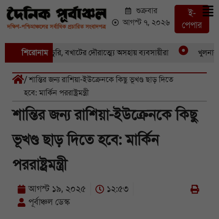
শুক্রবার
ই-
আগস্ট ৭, ২০২৬
পেপার
 একের পর একচুরি, বখাটের দৌরাত্ম্যে অসহায় ব্যবসায়ীরা
শিরোনাম
খুলনার পাই
/ শান্তির জন্য রাশিয়া-ইউক্রেনকে কিছু ভূখণ্ড ছাড় দিতে
হবে: মার্কিন পররাষ্ট্রমন্ত্রী
শান্তির জন্য রাশিয়া-ইউক্রেনকে কিছু
ভূখণ্ড ছাড় দিতে হবে: মার্কিন
পররাষ্ট্রমন্ত্রী
আগস্ট ১৯, ২০২৫
১২:৫৩
পূর্বাঞ্চল ডেস্ক