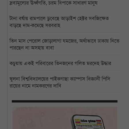
দ্রব্যমূল্যের ঊর্ধ্বগতি, চরম বিপাকে সাধারণ মানুষ
টানা বর্ষায় রামপালে ডুবেছে আড়াইশ হেক্টর সবজিক্ষেত
বাড়ছে দাম-কমেছে সরবরাহ
তিন মাস পেরোল জোড়ালাগা যমজের, অর্থাভাবে ঢাকায় নিতে
পারছেন না অসহায় বাবা
কচুয়ায় একই পরিবারের তিনজনের গলিত মরদেহ উদ্ধার
খুলনা বিশ্ববিদ্যালয়ের পাইকগাছা ক্যাম্পাস বিজ্ঞানী পিসি
রায়ের নামে নামকরণের দাবি