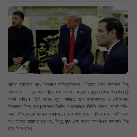
রাশিয়া-ইউক্রেন যুদ্ধ অবসানে শান্তিচুক্তিতে পৌঁছাতে উভয় পক্ষকেই কিছু
ভূখণ্ড ছাড় দিতে হতে পারে বলে মন্তব্য করেছেন যুক্তরাষ্ট্রের পররাষ্ট্রমন্ত্রী
মার্কো রুবিও। তিনি বলেন, যুদ্ধ থামাতে হলে বাস্তবসম্মত ও কৌশলগত
সিদ্ধান্ত নিতে হবে।মঙ্গলবার ব্রিটিশ সংবাদমাধ্যম বিবিসি জানায়, মার্কো রুবিও
ফক্স নিউজকে দেওয়া এক সাক্ষাৎকারে এসব কথা বলেন। তিনি বলেন, এটা সহজ
নয়, হয়তো ন্যায়সংগতও নয়, কিন্তু যুদ্ধ শেষ করতে হলে উভয় পক্ষকেই কিছু
ছাড় দিতে হবে।