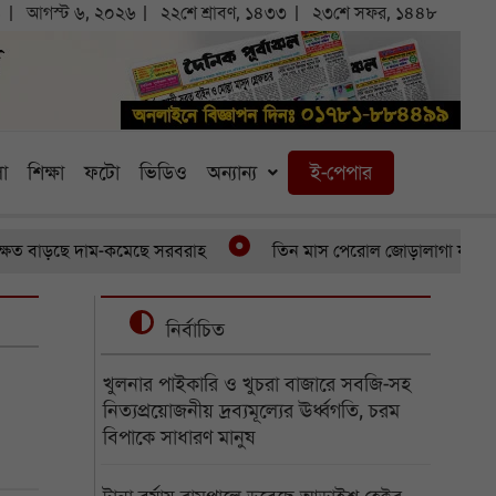
১
আগস্ট ৬, ২০২৬
২২শে শ্রাবণ, ১৪৩৩
২৩শে সফর, ১৪৪৮
া
শিক্ষা
ফটো
ভিডিও
অন্যান্য
ই-পেপার
্ষেত বাড়ছে দাম-কমেছে সরবরাহ
তিন মাস পেরোল জোড়ালাগা যমজের, অ
নির্বাচিত
খুলনার পাইকারি ও খুচরা বাজারে সবজি-সহ
নিত্যপ্রয়োজনীয় দ্রব্যমূল্যের ঊর্ধ্বগতি, চরম
বিপাকে সাধারণ মানুষ