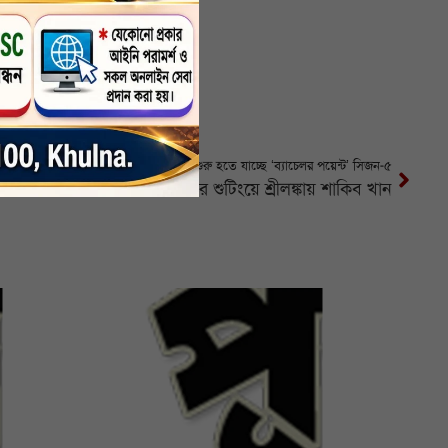
শুরু হতে যাচ্ছে ‘ব্যাচেলর পয়েন্ট’ সিজন-৫
‘তাণ্ডব’ সিনেমার শুটিংয়ে শ্রীলঙ্কায় শাকিব খান