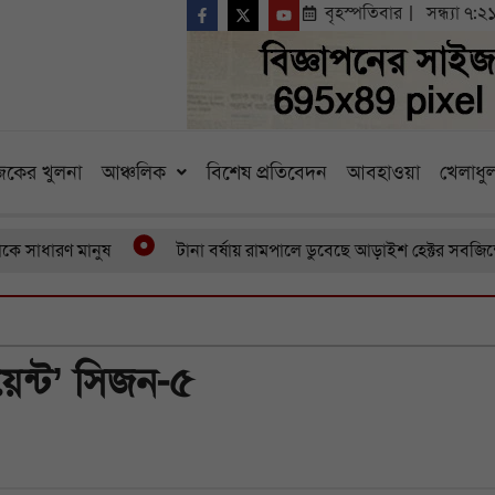
বৃহস্পতিবার
সন্ধ্যা ৭:২
কের খুলনা
আঞ্চলিক
বিশেষ প্রতিবেদন
আবহাওয়া
খেলাধুল
কে সাধারণ মানুষ
টানা বর্ষায় রামপালে ডুবেছে আড়াইশ হেক্টর সবজিক
য়েন্ট’ সিজন-৫