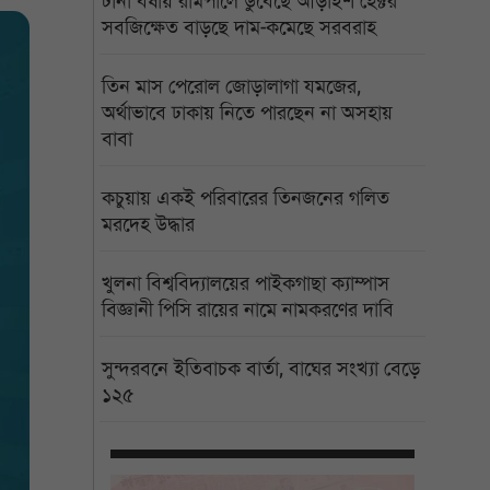
টানা বর্ষায় রামপালে ডুবেছে আড়াইশ হেক্টর
সবজিক্ষেত বাড়ছে দাম-কমেছে সরবরাহ
তিন মাস পেরোল জোড়ালাগা যমজের,
অর্থাভাবে ঢাকায় নিতে পারছেন না অসহায়
বাবা
কচুয়ায় একই পরিবারের তিনজনের গলিত
মরদেহ উদ্ধার
খুলনা বিশ্ববিদ্যালয়ের পাইকগাছা ক্যাম্পাস
বিজ্ঞানী পিসি রায়ের নামে নামকরণের দাবি
সুন্দরবনে ইতিবাচক বার্তা, বাঘের সংখ্যা বেড়ে
১২৫