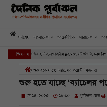
সর্বশেষ
বাংলাদেশ
আন্তর্জাতিক
সারাদেশ
আজ
 ও খুচরা বাজারে সবজি-সহ নিত্যপ্রয়োজনীয় দ্রব্যমূল্যের ঊর্ধ্বগতি, চরম বিপা
শিরোনাম
/ শুরু হতে যাচ্ছে ‘ব্যাচেলর পয়েন্ট’ সিজন-৫
শুরু হতে যাচ্ছে ‘ব্যাচেলর প
মে ১৪, ২০২৫
১৮:৩০
পূর্বাঞ্চল ডেস্ক