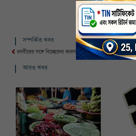
সম্পর্কিত খবর
রণবীরের সঙ্গে বিচ্ছেদের কারণ জানালেন ক্যাটরিনা
আরও খবর