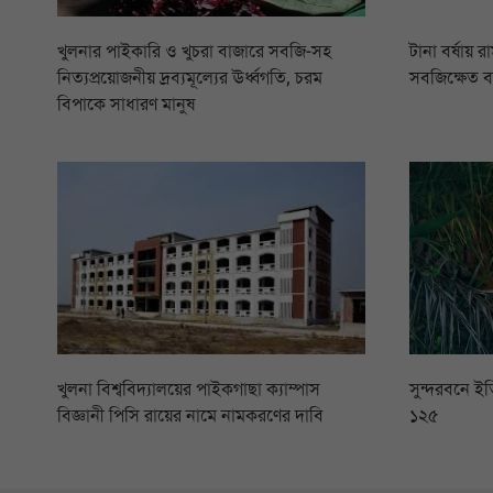
খুলনার পাইকারি ও খুচরা বাজারে সবজি-সহ
টানা বর্ষায় 
নিত্যপ্রয়োজনীয় দ্রব্যমূল্যের ঊর্ধ্বগতি, চরম
সবজিক্ষেত 
বিপাকে সাধারণ মানুষ
খুলনা বিশ্ববিদ্যালয়ের পাইকগাছা ক্যাম্পাস
সুন্দরবনে ইত
বিজ্ঞানী পিসি রায়ের নামে নামকরণের দাবি
১২৫