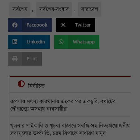
সর্বশেষ
,
সর্বশেষ-সংবাদ
,
সারাদেশ
Facebook
Twitter
Linkedin
Whatsapp
Print
নির্বাচিত
রূপসায় মৎস্য কারখানায় একের পর একচুরি, বখাটের
দৌরাত্ম্যে অসহায় ব্যবসায়ীরা
খুলনার পাইকারি ও খুচরা বাজারে সবজি-সহ নিত্যপ্রয়োজনীয়
দ্রব্যমূল্যের ঊর্ধ্বগতি, চরম বিপাকে সাধারণ মানুষ