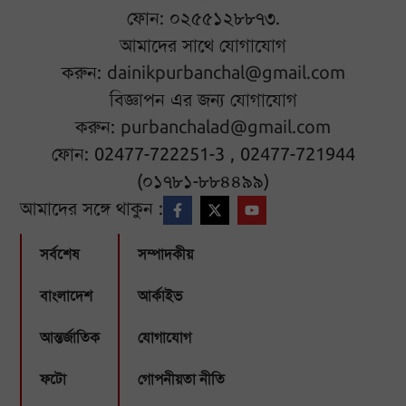
ফোন: ০২৫৫১২৮৮৭৩.
আমাদের সাথে যোগাযোগ
করুন:
dainikpurbanchal@gmail.com
বিজ্ঞাপন এর জন্য যোগাযোগ
করুন:
purbanchalad@gmail.com
ফোন: 02477-722251-3 , 02477-721944
(০১৭৮১-৮৮৪৪৯৯)
আমাদের সঙ্গে থাকুন :
সর্বশেষ
সম্পাদকীয়
বাংলাদেশ
আর্কাইভ
আন্তর্জাতিক
যোগাযোগ
ফটো
গোপনীয়তা নীতি