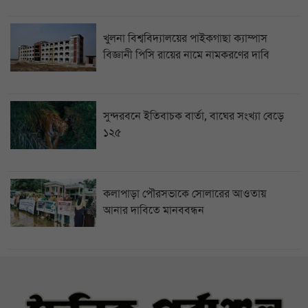
খুলনা বিশ্ববিদ্যালয়ের পাইকগাছা ক্যাম্পাস
বিজ্ঞানী পিসি রায়ের নামে নামকরণের দাবি
সুন্দরবনে ইতিবাচক বার্তা, বাঘের সংখ্যা বেড়ে
১২৫
কলাপাড়া পৌরসভাকে সোলারের আওতায়
আনার দাবিতে মানববন্ধন