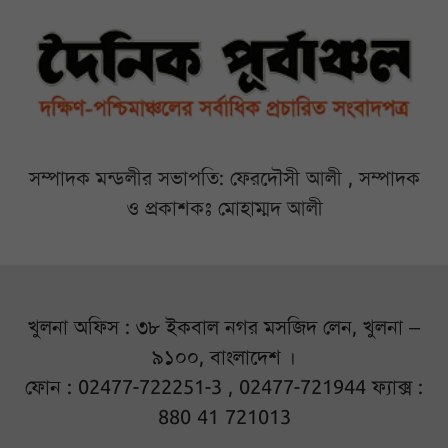
সম্পাদক মন্ডলীর সভাপতি: ফেরদৌসী আলী , সম্পাদক
ও প্রকাশকঃ মোহাম্মদ আলী
খুলনা অফিস : ৩৮ ইকবাল নগর মসজিদ লেন, খুলনা –
৯১০০, বাংলাদেশ ।
ফোন : 02477-722251-3 , 02477-721944 ফ্যাক্স :
880 41 721013