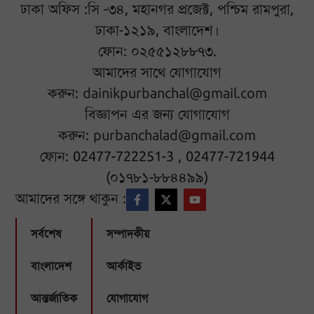
ঢাকা অফিস :সি -৩৪, মহানগর প্রজেক্ট, পশ্চিম রামপুরা,
ঢাকা-১২১৯, বাংলাদেশ।
ফোন: ০২৫৫১২৮৮৭৩.
আমাদের সাথে যোগাযোগ
করুন:
dainikpurbanchal@gmail.com
বিজ্ঞাপন এর জন্য যোগাযোগ
করুন:
purbanchalad@gmail.com
ফোন: 02477-722251-3 , 02477-721944
(০১৭৮১-৮৮৪৪৯৯)
আমাদের সঙ্গে থাকুন :
সর্বশেষ
সম্পাদকীয়
বাংলাদেশ
আর্কাইভ
আন্তর্জাতিক
যোগাযোগ