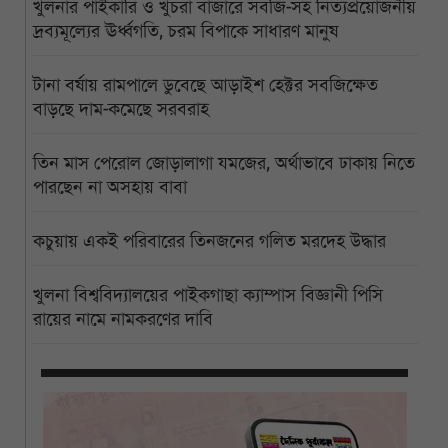
খুলনার পাইকারি ও খুচরা বাজারে সবজি-সহ নিত্যপ্রয়োজনীয়
দ্রব্যমূল্যের ঊর্ধ্বগতি, চরম বিপাকে সাধারণ মানুষ
টানা বর্ষায় রামপালে ডুবেছে আড়াইশ হেক্টর সবজিক্ষেত
বাড়ছে দাম-কমেছে সরবরাহ
তিন মাস পেরোল জোড়ালাগা যমজের, অর্থাভাবে ঢাকায় নিতে
পারছেন না অসহায় বাবা
কচুয়ায় একই পরিবারের তিনজনের গলিত মরদেহ উদ্ধার
খুলনা বিশ্ববিদ্যালয়ের পাইকগাছা ক্যাম্পাস বিজ্ঞানী পিসি
রায়ের নামে নামকরণের দাবি