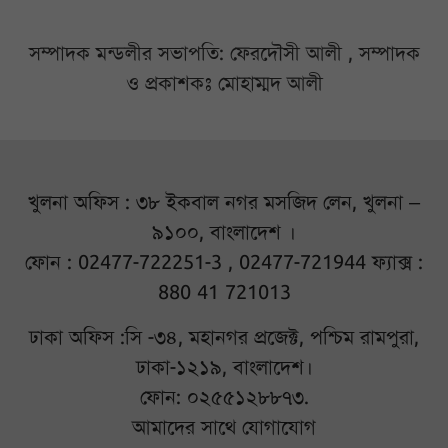
সম্পাদক মন্ডলীর সভাপতি: ফেরদৌসী আলী , সম্পাদক
ও প্রকাশকঃ মোহাম্মদ আলী
খুলনা অফিস : ৩৮ ইকবাল নগর মসজিদ লেন, খুলনা –
৯১০০, বাংলাদেশ ।
ফোন : 02477-722251-3 , 02477-721944 ফ্যাক্স :
880 41 721013
ঢাকা অফিস :সি -৩৪, মহানগর প্রজেক্ট, পশ্চিম রামপুরা,
ঢাকা-১২১৯, বাংলাদেশ।
ফোন: ০২৫৫১২৮৮৭৩.
আমাদের সাথে যোগাযোগ