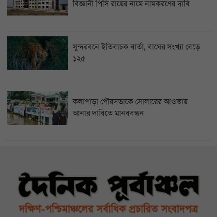
বিজ্ঞানী পিসি রায়ের নামে নামকরণের দাবি
সুন্দরবনে ইতিবাচক বার্তা, বাঘের সংখ্যা বেড়ে
১২৫
কলাপাড়া পৌরসভাকে সোলারের আওতায়
আনার দাবিতে মানববন্ধন