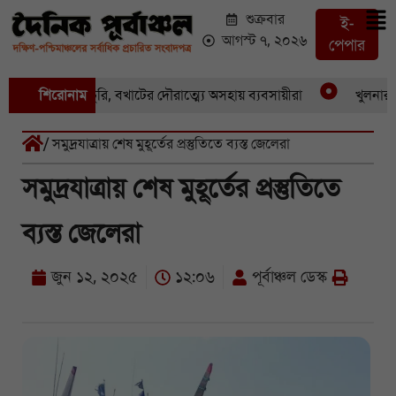
শুক্রবার
ই-
আগস্ট ৭, ২০২৬
পেপার
একের পর একচুরি, বখাটের দৌরাত্ম্যে অসহায় ব্যবসায়ীরা
শিরোনাম
খুলনার পাইক
/ সমুদ্রযাত্রায় শেষ মুহূর্তের প্রস্তুতিতে ব্যস্ত জেলেরা
সমুদ্রযাত্রায় শেষ মুহূর্তের প্রস্তুতিতে
ব্যস্ত জেলেরা
জুন ১২, ২০২৫
১২:০৬
পূর্বাঞ্চল ডেস্ক