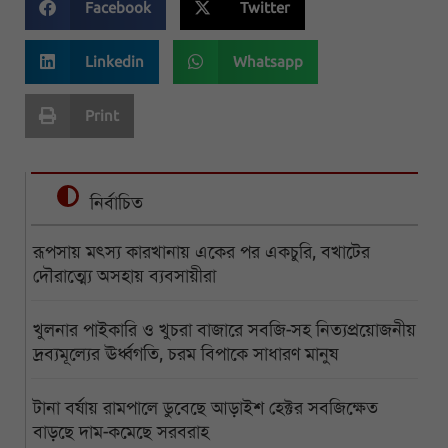
Facebook
Twitter
Linkedin
Whatsapp
Print
নির্বাচিত
রূপসায় মৎস্য কারখানায় একের পর একচুরি, বখাটের
দৌরাত্ম্যে অসহায় ব্যবসায়ীরা
খুলনার পাইকারি ও খুচরা বাজারে সবজি-সহ নিত্যপ্রয়োজনীয়
দ্রব্যমূল্যের ঊর্ধ্বগতি, চরম বিপাকে সাধারণ মানুষ
টানা বর্ষায় রামপালে ডুবেছে আড়াইশ হেক্টর সবজিক্ষেত
বাড়ছে দাম-কমেছে সরবরাহ