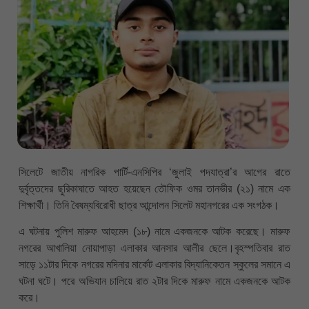
সিলেটে জাতীয় নাগরিক পার্টি-এনসিপির ‘জুলাই পদযাত্রা’র আগের রাতে
দুর্বৃত্তদের ছুরিকাঘাতে আহত হয়েছেন তৌফিক ওমর তানভীর (২১) নামে এক
শিক্ষার্থী। তিনি বৈষম্যবিরোধী ছাত্র আন্দোলন সিলেট মহানগরের এক সংগঠক।
এ ঘটনায় পুলিশ মারুফ আহমেদ (১৮) নামে একজনকে আটক করেছে। মারুফ
নগরের আখালিয়া নোয়াপাড়া এলাকার আনসার আলীর ছেলে।বৃহস্পতিবার রাত
সাড়ে ১১টার দিকে নগরের মদিনার মার্কেট এলাকার বিদ্যানিকেতন স্কুলের সমানে এ
ঘটনা ঘটে। পরে অভিযান চালিয়ে রাত ২টার দিকে মারুফ নামে একজনকে আটক
করে।