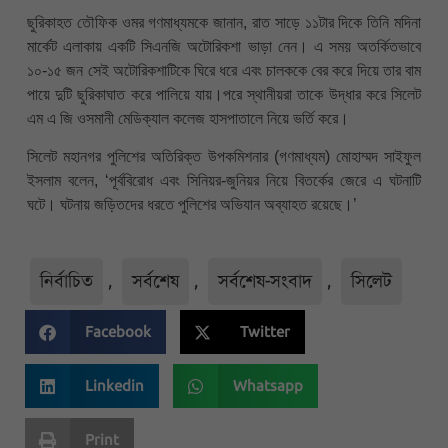
ছুরিকাহত তৌফিক ওমর গণমাধ্যমকে জানান, রাত সাড়ে ১১টার দিকে তিনি মদিনা
মার্কেট এলাকায় একটি সিএনজি অটোরিকশা ভাড়া নেন। এ সময় অতর্কিতভাবে
১০-১৫ জন সেই অটোরিকশাটিকে ঘিরে ধরে এবং চালককে বের করে দিয়ে তার বাম
পায়ে দুটি ছুরিকাঘাত করে পালিয়ে যায়।পরে স্থানীয়রা তাকে উদ্ধার করে সিলেট
এম এ জি ওসমানী মেডিক্যাল কলেজ হাসপাতালে নিয়ে ভর্তি করে।
সিলেট মহানগর পুলিশের অতিরিক্ত উপকমিশনার (গণমাধ্যম) মোহাম্মদ সাইফুল
ইসলাম বলেন, ‘পূর্ববিরোধ এবং সিনিয়র-জুনিয়র নিয়ে বিতর্কের জেরে এ ঘটনাটি
ঘটে। ঘটনায় জড়িতদের ধরতে পুলিশের অভিযান অব্যাহত রয়েছে।’
নির্বাচিত
,
সর্বশেষ
,
সর্বশেষ-সংবাদ
,
সিলেট
Facebook
Twitter
Linkedin
Whatsapp
Print