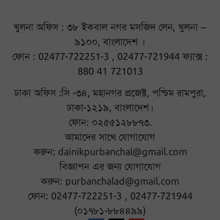
খুলনা অফিস : ৩৮ ইকবাল নগর মসজিদ লেন, খুলনা –
৯১০০, বাংলাদেশ ।
ফোন : 02477-722251-3 , 02477-721944 ফ্যাক্স :
880 41 721013
ঢাকা অফিস :সি -৩৪, মহানগর প্রজেক্ট, পশ্চিম রামপুরা,
ঢাকা-১২১৯, বাংলাদেশ।
ফোন: ০২৫৫১২৮৮৭৩.
আমাদের সাথে যোগাযোগ
করুন:
dainikpurbanchal@gmail.com
বিজ্ঞাপন এর জন্য যোগাযোগ
করুন:
purbanchalad@gmail.com
ফোন: 02477-722251-3 , 02477-721944
(০১৭৮১-৮৮৪৪৯৯)