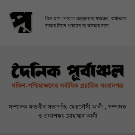
তিন মাস পেরোল জোড়ালাগা যমজের, অর্থাভাবে
ঢাকায় নিতে পারছেন না অসহায় বাবা
সম্পাদক মন্ডলীর সভাপতি: ফেরদৌসী আলী , সম্পাদক
ও প্রকাশকঃ মোহাম্মদ আলী