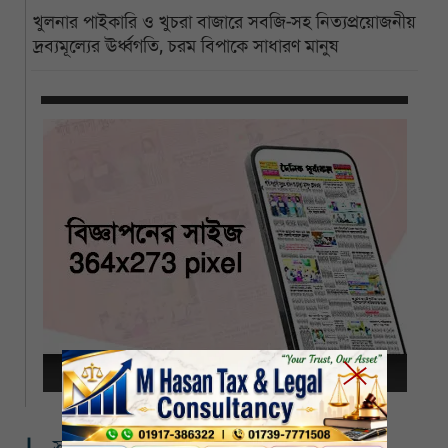
খুলনার পাইকারি ও খুচরা বাজারে সবজি-সহ নিত্যপ্রয়োজনীয়
দ্রব্যমূল্যের ঊর্ধ্বগতি, চরম বিপাকে সাধারণ মানুষ
সম্পর্কিত খবর