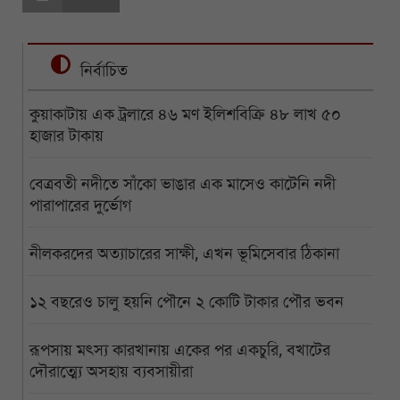
নির্বাচিত
কুয়াকাটায় এক ট্রলারে ৪৬ মণ ইলিশবিক্রি ৪৮ লাখ ৫০
হাজার টাকায়
বেত্রবতী নদীতে সাঁকো ভাঙার এক মাসেও কাটেনি নদী
পারাপারের দুর্ভোগ
নীলকরদের অত্যাচারের সাক্ষী, এখন ভূমিসেবার ঠিকানা
১২ বছরেও চালু হয়নি পৌনে ২ কোটি টাকার পৌর ভবন
রূপসায় মৎস্য কারখানায় একের পর একচুরি, বখাটের
দৌরাত্ম্যে অসহায় ব্যবসায়ীরা