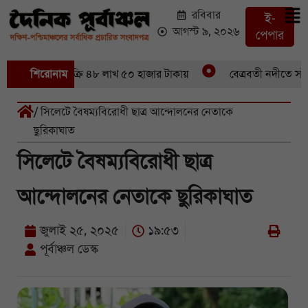
রবিবার
ই-
আগস্ট ৯, ২০২৬
পেপার
 ৪৬ মণ ইলিশবিক্রি ৪৮ লাখ ৫০ হাজার টাকায়
শিরোনাম
বেত্রবতী নদীতে সাঁকো 
/ সিলেটে বৈষম্যবিরোধী ছাত্র আন্দোলনের নেতাকে
ছুরিকাঘাত
সিলেটে বৈষম্যবিরোধী ছাত্র
আন্দোলনের নেতাকে ছুরিকাঘাত
জুলাই ২৫, ২০২৫
১৯:৫৩
পূর্বাঞ্চল ডেস্ক