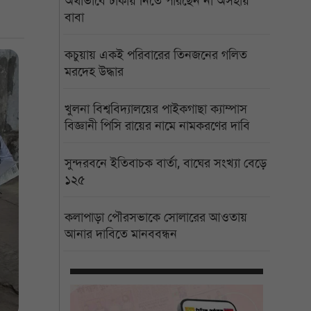
অর্থাভাবে ঢাকায় নিতে পারছেন না অসহায়
বাবা
কচুয়ায় একই পরিবারের তিনজনের গলিত
মরদেহ উদ্ধার
খুলনা বিশ্ববিদ্যালয়ের পাইকগাছা ক্যাম্পাস
বিজ্ঞানী পিসি রায়ের নামে নামকরণের দাবি
সুন্দরবনে ইতিবাচক বার্তা, বাঘের সংখ্যা বেড়ে
১২৫
কলাপাড়া পৌরসভাকে সোলারের আওতায়
আনার দাবিতে মানববন্ধন