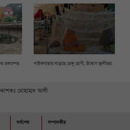
 প্রকল্পের
পাইকগাছায় বাড়ছে ডেঙ্গু রোগী, উদ্বেগে স্থানীয়রা
্রকাশকঃ মোহাম্মদ আলী
সর্বশেষ
সম্পাদকীয়