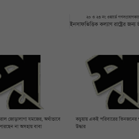
২০ ও ২৩ নং ওয়ার্ডে গণসংযোগকালে 
রোল জোড়ালাগা যমজের, অর্থাভাবে
কচুয়ায় একই পরিবারের তিনজনের
পারছেন না অসহায় বাবা
উদ্ধার