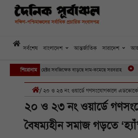
সর্বশেষ
বাংলাদেশ
আন্তর্জাতিক
সারাদেশ
আজ
ডুবেছে আড়াইশ হেক্টর সবজিক্ষেত বাড়ছে দাম-কমেছে সরবরাহ
শিরোনাম
তিন মাস
/ ২০ ও ২৩ নং ওয়ার্ডে গণসংযোগকালে এডভোকেট হেল
২০ ও ২৩ নং ওয়ার্ডে গণস
বৈষম্যহীন সমাজ গড়তে ‘হ্যাঁ’