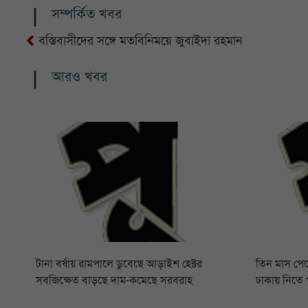
সম্পর্কিত খবর
বস্তিবাসীদের সঙ্গে মতবিনিময়ে জুবাইদা রহমান
আরও খবর
টানা বর্ষায় রামপালে ডুবেছে আড়াইশ হেক্টর
তিন মাস পে
সবজিক্ষেত বাড়ছে দাম-কমেছে সরবরাহ
ঢাকায় নিতে 