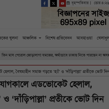
বৃহস্পতিবার
ভোর ৪:২
কের খুলনা
আঞ্চলিক
বিশেষ প্রতিবেদন
আবহাওয়া
খেলাধুল
 পেরোল জোড়ালাগা যমজের, অর্থাভাবে ঢাকায় নিতে পারছেন না অসহায় বাবা
াল, বৈষম্যহীন সমাজ গড়তে ‘হ্যাঁ’ ও ‘দাঁড়িপাল্লা’ প্রতীকে ভোট দি
ংযোগকালে এডভোকেট হেলাল,
 ও ‘দাঁড়িপাল্লা’ প্রতীকে ভোট দিন