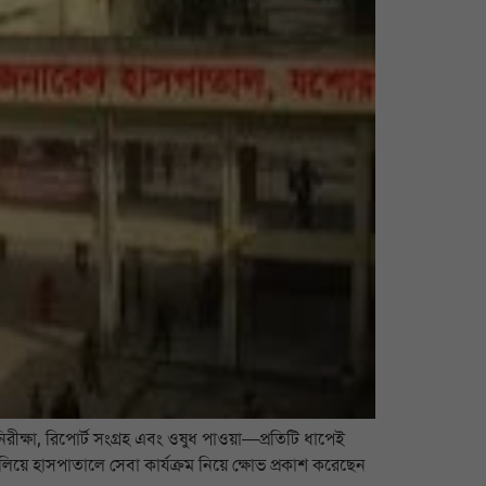
ক্ষা, রিপোর্ট সংগ্রহ এবং ওষুধ পাওয়া—প্রতিটি ধাপেই
য়ে হাসপাতালে সেবা কার্যক্রম নিয়ে ক্ষোভ প্রকাশ করেছেন