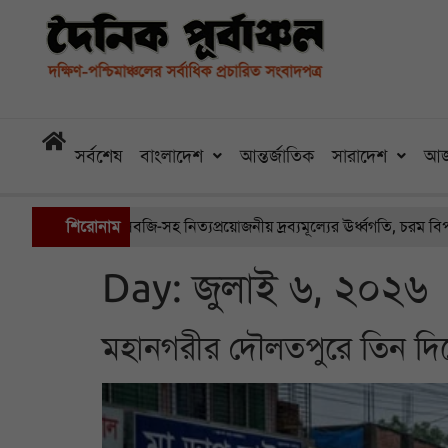
সর্বশেষ
বাংলাদেশ
আন্তর্জাতিক
সারাদেশ
আজ
াজারে সবজি-সহ নিত্যপ্রয়োজনীয় দ্রব্যমূল্যের ঊর্ধ্বগতি, চরম বিপাকে সাধারণ 
শিরোনাম
Day:
জুলাই ৬, ২০২৬
মহানগরীর দৌলতপুরে তিন দিনের ভ