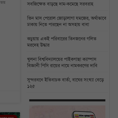
য়তায়
সবজিক্ষেত বাড়ছে দাম-কমেছে সরবরাহ
তিন মাস পেরোল জোড়ালাগা যমজের, অর্থাভাবে
ঢাকায় নিতে পারছেন না অসহায় বাবা
কচুয়ায় একই পরিবারের তিনজনের গলিত
মরদেহ উদ্ধার
খুলনা বিশ্ববিদ্যালয়ের পাইকগাছা ক্যাম্পাস
বিজ্ঞানী পিসি রায়ের নামে নামকরণের দাবি
সুন্দরবনে ইতিবাচক বার্তা, বাঘের সংখ্যা বেড়ে
১২৫