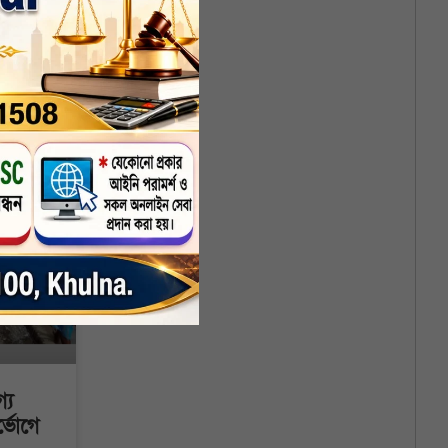
আঞ্চলিক
্য
ভোগে