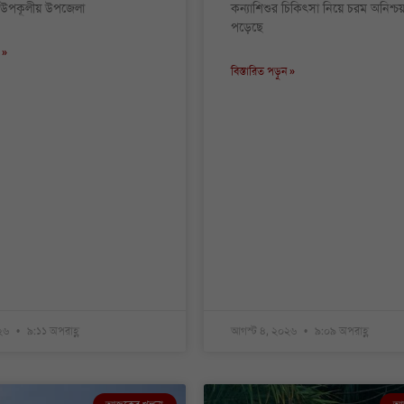
র উপকূলীয় উপজেলা
কন্যাশিশুর চিকিৎসা নিয়ে চরম অনিশ্চ
পড়েছে
 »
বিস্তারিত পড়ুন »
০২৬
৯:১১ অপরাহ্ণ
আগস্ট ৪, ২০২৬
৯:০৯ অপরাহ্ণ