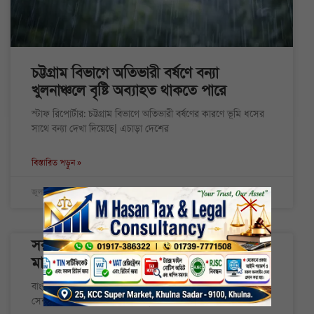
চট্টগ্রাম বিভাগে অতিভারী বর্ষণে বন্যা
খুলনাঞ্চলে বৃষ্টি অব্যাহত থাকতে পারে
স্টাফ রিপোর্টার: চট্টগ্রাম বিভাগে অতিভারী বর্ষণের কারণে ভূমি ধসের
সাথে বন্যা দেখা দিয়েছে| এচাড়া দেশের
বিস্তারিত পড়ুন »
জুলাই ৮, ২০২৬
৭:১৭ অপরাহ্ণ
সরকারি বিএল কলেজ ছাত্রশিবিরের সভাপতি
মাহী চৌধুরী, সেক্রেটারি আবুল কাশেম
বাংলাদেশ ইসলামী ছাত্রশিবিরের সরকারি বিএল কলেজ শাখার ২০২৬
সেশনের অবশিষ্ট সময়ের জন্য নতুন সভাপতি ও