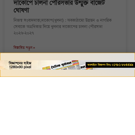
দাকোপে চালনা পৌরসভার উন্মুক্ত বাজেট
ঘোষণা
নিজস্ব সংবাদদাতা,দাকোপ(খুলনা) : অবকাঠামো উন্নয়ন ও নাগরিক
সেবাকে অগ্রধিকার দিয়ে খুলনার দাকোপের চালনা পৌরসভা
২০২৬-২০২৭
বিস্তারিত পড়ুন »
জুন ৩০, ২০২৬
৮:৩৩ অপরাহ্ণ
অপরাধ