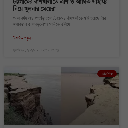
চট্টগ্রামের বাঁশখালীতে ত্রাণ ও আর্থিক সাহায্য
নিয়ে খুলনার মেয়েরা
প্রবল বর্ষণ আর পাহাড়ি ঢলে চট্টগ্রামের বাঁশখালীতে সৃষ্টি হয়েছে তীব্র
জলাবদ্ধতা ও জনদুর্ভোগ। পানিতে তলিয়ে
বিস্তারিত পড়ুন »
জুলাই ২০, ২০২৬
১১:৩০ অপরাহ্ণ
আঞ্চলিক