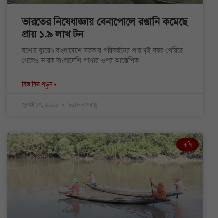
ভারতের নিষেধাজ্ঞায় বেনাপোলে রপ্তানি কমেছে
প্রায় ১.৯ লাখ টন
যশোর ব্যুরোঃ বাংলাদেশে সরকার পরিবর্তনের প্রায় দুই বছর পেরিয়ে
গেলেও ভারত বাংলাদেশি পণ্যের ওপর আরোপিত
বিস্তারিত পড়ুন »
জুলাই ১৭, ২০২৬
৯:০৮ অপরাহ্ণ
কৃষি