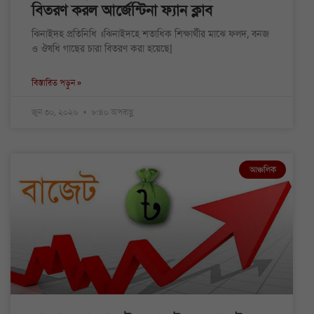
বিতরণ করল আর্জেন্টিনা ফ্যান ক্লাব
ঝিনাইদহ প্রতিনিধি ॥ঝিনাইদহে শতাধিক শিক্ষার্থীর মাঝে ফলদ, বনজ
ও ঔষধি গাছের চারা বিতরণ করা হয়েছে|
বিস্তারিত পড়ুন »
জুন ৩০, ২০২৬
৮:৪০ অপরাহ্ণ
আঞ্চলিক