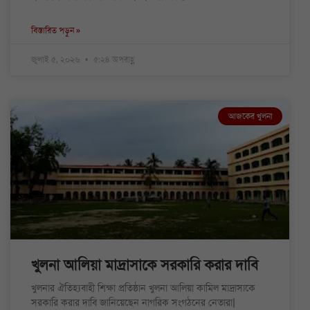
বিস্তারিত পড়ুন »
জুলাই ৫, ২০২৬
৫:২৪ অপরাহ্ণ
আজকের খুলনা
খুলনা আলিয়া মাদ্রাসাকে সরকারি করার দাবি
খুলনার ঐতিহ্যবাহী শিক্ষা প্রতিষ্ঠান খুলনা আলিয়া কামিল মাদ্রাসাকে
সরকারি করার দাবি জানিয়েছেন নাগরিক সংগঠনের নেতারা|