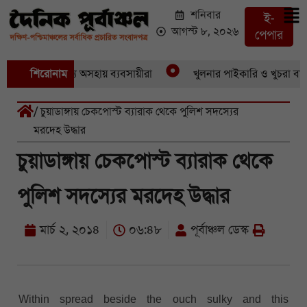
শনিবার
ই-
আগস্ট ৮, ২০২৬
পেপার
টের দৌরাত্ম্যে অসহায় ব্যবসায়ীরা
শিরোনাম
খুলনার পাইকারি ও খুচরা বাজারে স
/ চুয়াডাঙ্গায় চেকপোস্ট ব্যারাক থেকে পুলিশ সদস্যের
মরদেহ উদ্ধার
চুয়াডাঙ্গায় চেকপোস্ট ব্যারাক থেকে
পুলিশ সদস্যের মরদেহ উদ্ধার
মার্চ ২, ২০১৪
০৬:৪৮
পূর্বাঞ্চল ডেস্ক
Within spread beside the ouch sulky and this