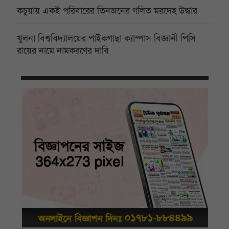
কচুয়ায় একই পরিবারের তিনজনের গলিত মরদেহ উদ্ধার
খুলনা বিশ্ববিদ্যালয়ের পাইকগাছা ক্যাম্পাস বিজ্ঞানী পিসি
রায়ের নামে নামকরণের দাবি