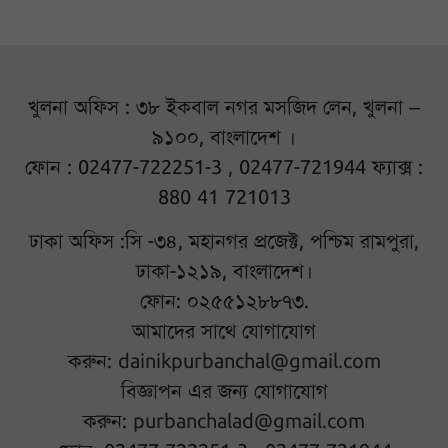
খুলনা অফিস : ৩৮ ইকবাল নগর মসজিদ লেন, খুলনা –
৯১০০, বাংলাদেশ ।
ফোন : 02477-722251-3 , 02477-721944 ফ্যাক্স :
880 41 721013
ঢাকা অফিস :সি -৩৪, মহানগর প্রজেক্ট, পশ্চিম রামপুরা,
ঢাকা-১২১৯, বাংলাদেশ।
ফোন: ০২৫৫১২৮৮৭৩.
আমাদের সাথে যোগাযোগ
করুন:
dainikpurbanchal@gmail.com
বিজ্ঞাপন এর জন্য যোগাযোগ
করুন:
purbanchalad@gmail.com