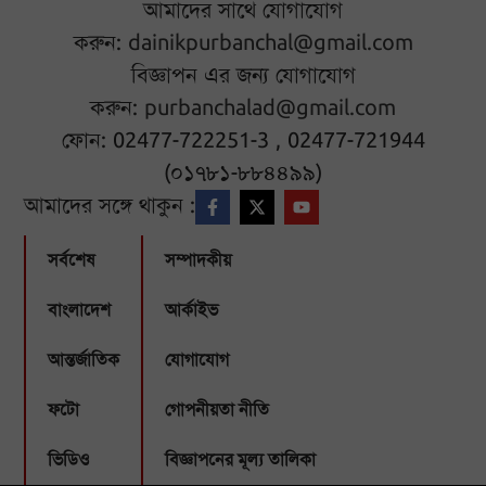
আমাদের সাথে যোগাযোগ
করুন:
dainikpurbanchal@gmail.com
বিজ্ঞাপন এর জন্য যোগাযোগ
করুন:
purbanchalad@gmail.com
ফোন: 02477-722251-3 , 02477-721944
(০১৭৮১-৮৮৪৪৯৯)
আমাদের সঙ্গে থাকুন :
সর্বশেষ
সম্পাদকীয়
বাংলাদেশ
আর্কাইভ
আন্তর্জাতিক
যোগাযোগ
ফটো
গোপনীয়তা নীতি
ভিডিও
বিজ্ঞাপনের মূল্য তালিকা