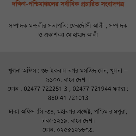
সম্পাদক মন্ডলীর সভাপতি: ফেরদৌসী আলী , সম্পাদক
ও প্রকাশকঃ মোহাম্মদ আলী
খুলনা অফিস : ৩৮ ইকবাল নগর মসজিদ লেন, খুলনা –
৯১০০, বাংলাদেশ ।
ফোন : 02477-722251-3 , 02477-721944 ফ্যাক্স :
880 41 721013
ঢাকা অফিস :সি -৩৪, মহানগর প্রজেক্ট, পশ্চিম রামপুরা,
ঢাকা-১২১৯, বাংলাদেশ।
ফোন: ০২৫৫১২৮৮৭৩.