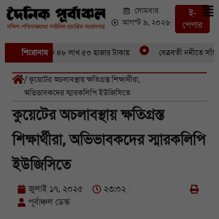
সোমবার
ই-
আগস্ট ৯, ২০২৬
পেপার
৬ মণ ইলিশবিক্রি ৪৮ লাখ ৫০ হাজার টাকায়
শিরোনাম
বেত্রবতী নদীতে সাঁকো ভ
/ কুয়েটের অচলাবস্থায় ক্ষতিগ্রস্ত শিক্ষার্থীরা,
অভিভাবকদের স্মারকলিপি ইউজিসিতে
কুয়েটের অচলাবস্থায় ক্ষতিগ্রস্ত
শিক্ষার্থীরা, অভিভাবকদের স্মারকলিপি
ইউজিসিতে
জুলাই ১৭, ২০২৫
২৩:০২
পূর্বাঞ্চল ডেস্ক