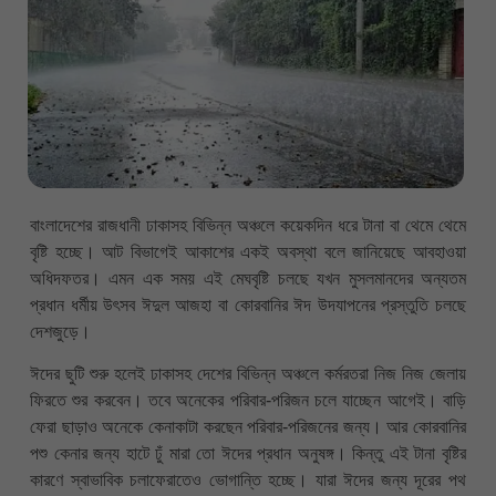
বাংলাদেশের রাজধানী ঢাকাসহ বিভিন্ন অঞ্চলে কয়েকদিন ধরে টানা বা থেমে থেমে
বৃষ্টি হচ্ছে। আট বিভাগেই আকাশের একই অবস্থা বলে জানিয়েছে আবহাওয়া
অধিদফতর। এমন এক সময় এই মেঘবৃষ্টি চলছে যখন মুসলমানদের অন্যতম
প্রধান ধর্মীয় উৎসব ঈদুল আজহা বা কোরবানির ঈদ উদযাপনের প্রস্তুতি চলছে
দেশজুড়ে।
ঈদের ছুটি শুরু হলেই ঢাকাসহ দেশের বিভিন্ন অঞ্চলে কর্মরতরা নিজ নিজ জেলায়
ফিরতে শুর করবেন। তবে অনেকের পরিবার-পরিজন চলে যাচ্ছেন আগেই। বাড়ি
ফেরা ছাড়াও অনেকে কেনাকাটা করছেন পরিবার-পরিজনের জন্য। আর কোরবানির
পশু কেনার জন্য হাটে ঢুঁ মারা তো ঈদের প্রধান অনুষঙ্গ। কিন্তু এই টানা বৃষ্টির
কারণে স্বাভাবিক চলাফেরাতেও ভোগান্তি হচ্ছে। যারা ঈদের জন্য দূরের পথ