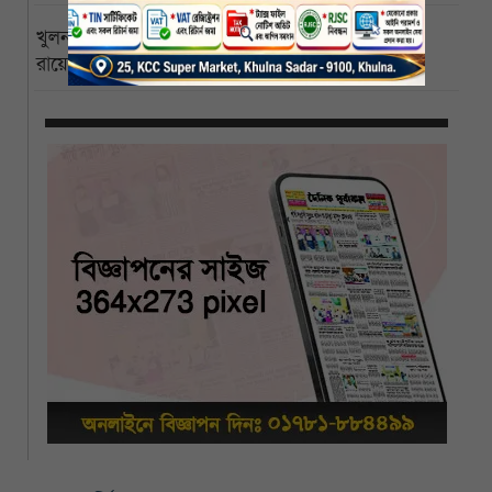
খুলনা বিশ্ববিদ্যালয়ের পাইকগাছা ক্যাম্পাস বিজ্ঞানী পিসি
রায়ের নামে নামকরণের দাবি