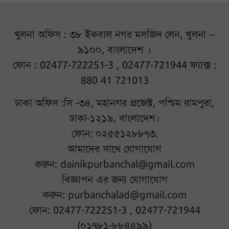
খুলনা অফিস : ৩৮ ইকবাল নগর মসজিদ লেন, খুলনা –
৯১০০, বাংলাদেশ ।
ফোন : 02477-722251-3 , 02477-721944 ফ্যাক্স :
880 41 721013
ঢাকা অফিস :সি -৩৪, মহানগর প্রজেক্ট, পশ্চিম রামপুরা,
ঢাকা-১২১৯, বাংলাদেশ।
ফোন: ০২৫৫১২৮৮৭৩.
আমাদের সাথে যোগাযোগ
করুন:
dainikpurbanchal@gmail.com
বিজ্ঞাপন এর জন্য যোগাযোগ
করুন:
purbanchalad@gmail.com
ফোন: 02477-722251-3 , 02477-721944
(০১৭৮১-৮৮৪৪৯৯)