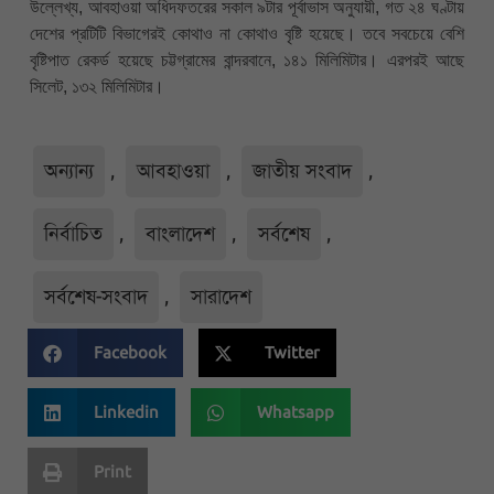
উল্লেখ্য, আবহাওয়া অধিদফতরের সকাল ৯টার পূর্বাভাস অনুযায়ী, গত ২৪ ঘণ্টায়
দেশের প্রটিটি বিভাগেরই কোথাও না কোথাও বৃষ্টি হয়েছে। তবে সবচেয়ে বেশি
বৃষ্টিপাত রেকর্ড হয়েছে চট্টগ্রামের বান্দরবানে, ১৪১ মিলিমিটার। এরপরই আছে
সিলেট, ১৩২ মিলিমিটার।
অন্যান্য
,
আবহাওয়া
,
জাতীয় সংবাদ
,
নির্বাচিত
,
বাংলাদেশ
,
সর্বশেষ
,
সর্বশেষ-সংবাদ
,
সারাদেশ
Facebook
Twitter
Linkedin
Whatsapp
Print