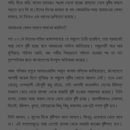
পাড়ি দিয়ে বাড়ি যাবেন তাদেরও শঙ্কা থেকে যাচ্ছে রাস্তায় নেমে বৃষ্টির কবলে
পড়তে হবে কি না।ঈদের দিনের জামাত বা পশু কোরবানির সময় আবহাওয়া কেমন
থাকবে, তা নিয়েও এক ধরনের দুঃশ্চিন্তা রয়েছে।
আবহাওয়া কেমন থাকবে সামনের কয়দিন?
গত ২৭ মে উত্তর-পশ্চিম বঙ্গোপসাগরে যে লঘুচাপ তৈরি হয়েছিল, তার প্রভাবেই
সারা দেশে বৃষ্টি হচ্ছে বলে আবহাওয়া অফিস জানিয়েছে। লঘুচাপটি পরে আর
ঘূর্ণিঝড়ে পরিণত হয়নি, বরং গভীর নিম্নচাপে পরিণত হওয়ার পর তা গত
বৃহস্পতিবার রাতে বাংলাদেশের উপকূল অতিক্রম করেছে।
আজ শনিবার দুপুরে আবহাওয়াবিদ আবুল কালাম মল্লিক জানিয়েছেন, বাংলাদেশে
আগামী কয়েক দিনে ঘূর্ণিঝড় বা লঘুচাপ সৃষ্টির কোনো আভাস নেই। তবে এখন
যেহেতু দেশব্যাপী মৌসুমী বায়ু বইছে, তাই আগামী কয়েকদিন দেশের বিভিন্ন
অঞ্চলে থেমে থেমে হালকা থেকে মাঝারি বৃষ্টি হওয়ার সম্ভাবনা রয়েছে। তিনি
বলেন, ঢাকায় আজ সকাল থেকে থেমে থেমে বৃষ্টি হচ্ছে। আগামীকালও ঢাকাসহ
সিলেট, বরিশাল, খুলনা, চট্টগ্রামের কিছু কিছু জায়গায় এক-দুই পশলা বৃষ্টি হবে।
তিনি জানান, ২ জুনের দিকে বৃষ্টিপাত কমে আসবে। কিন্তু একেবারে থেমে যাবে
না। এই সপ্তাহজুড়ে সারা দেশেই হালকা থেকে মাঝারি মাত্রার বৃষ্টিপাত হবে।