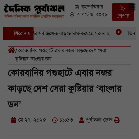
বৃহস্পতিবার
ই-
আগস্ট ৬, ২০২৬
পেপার
ুবেছে আড়াইশ হেক্টর সবজিক্ষেত বাড়ছে দাম-কমেছে সরবরাহ
শিরোনাম
তিন মাস 
/ কোরবানির পশুহাটে এবার নজর কাড়ছে দেশ সেরা
কুষ্টিয়ার ‘বাংলার ডন’
কোরবানির পশুহাটে এবার নজর
কাড়ছে দেশ সেরা কুষ্টিয়ার ‘বাংলার
ডন’
মে ২৭, ২০২৫
১১:৫৩
পূর্বাঞ্চল ডেস্ক