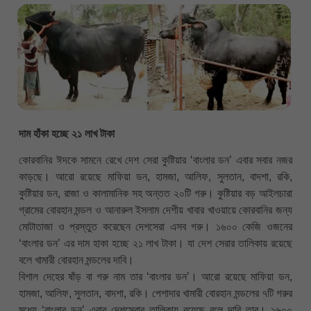
দাম হাঁকা হচ্ছে ২১ লাখ টাকা
কোরবানির ঈদকে সামনে রেখে দেশ সেরা কুষ্টিয়ার ‘বাংলার ডন’ এবার সবার নজর
কাড়ছে। আরো রয়েছে মাফিয়া ডন, হামজা, আলিফ, সুলতান, বাদশা, রকি,
কুষ্টিয়ার ডন, রাজা ও কালামানিক সহ অন্তত ২০টি গরু। কুষ্টিয়ার বড় আইলচারা
গ্রামের বোরহান মন্ডল ও আনারুল ইসলাম দেশীয় খাবার খাওয়ায়ে কোরবানির জন্য
মোটাতাজা ও প্রস্তুত করেছেন দেশসেরা এসব গরু। ১৬০০ কেজি ওজনের
‘বাংলার ডন’ এর দাম হাকা হচ্ছে ২১ লাখ টাকা। যা দেশ সেরার তালিকায় রয়েছে
বলে খামারী বোরহান মন্ডলের দাবি।
বিশাল দেহের ষাঁড় বা গরু নাম তার ‘বাংলার ডন’। আরো রয়েছে মাফিয়া ডন,
হামজা, আলিফ, সুলতান, বাদশা, রকি। পেশাদার খামারী বোরহান মন্ডলের ৭টি গরুর
মধ্যে ‘বাংলার ডন’ এবার দেশসেরার তালিকায় রয়েছে বলে দাবি তার। ১৬০০