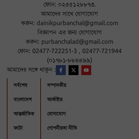
ফোন: ০২৫৫১২৮৮৭৩.
আমাদের সাথে যোগাযোগ
করুন:
dainikpurbanchal@gmail.com
বিজ্ঞাপন এর জন্য যোগাযোগ
করুন:
purbanchalad@gmail.com
ফোন: 02477-722251-3 , 02477-721944
(০১৭৮১-৮৮৪৪৯৯)
আমাদের সঙ্গে থাকুন :
সর্বশেষ
সম্পাদকীয়
বাংলাদেশ
আর্কাইভ
আন্তর্জাতিক
যোগাযোগ
ফটো
গোপনীয়তা নীতি