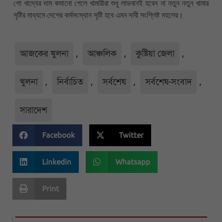
গো খাদ্যের দাম কমানো গেলে খামারীরা শুধু লাভবানই হবেন না নতুন নতুন খামার
সৃষ্টির মাধ্যমে দেশের কর্মসংস্থান সৃষ্টি হবে এমন দাবী সংশ্লিষ্ট মহলের।
আজকের খুলনা
,
আঞ্চলিক
,
কুষ্টিয়া জেলা
,
খুলনা
,
নির্বাচিত
,
সর্বশেষ
,
সর্বশেষ-সংবাদ
,
সারাদেশ
Facebook
Twitter
Linkedin
Whatsapp
Print