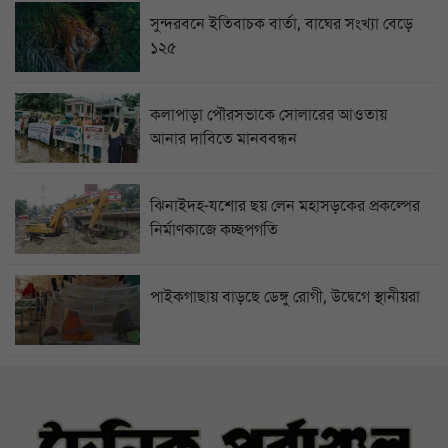
সুন্দরবনে ইতিবাচক বার্তা, বাঘের সংখ্যা বেড়ে
১২৫
কলাপাড়া পৌরসভাকে সোলারের আওতায়
আনার দাবিতে মানববন্ধন
ঝিনাইদহ-যশোর ছয় লেন মহাসড়কের প্রকল্পের
নির্মাণকাজে কচ্ছপগতি
পাইকগাছায় বাড়ছে ডেঙ্গু রোগী, উদ্বেগে স্থানীয়রা