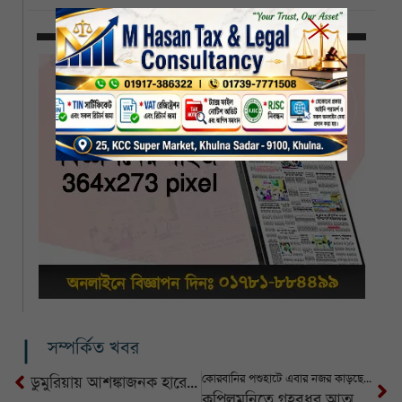
সম্পর্কিত খবর
কোরবানির পশুহাটে এবার নজর কাড়ছে দেশ সেরা কুষ্টিয়ার ‘বাংলার ডন’
ডুমুরিয়ায় আশঙ্কাজনক হারে বাড়ছে সড়ক দুর্ঘটনা
কপিলমুনিতে গৃহবধুর আত্মহত্যা