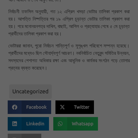
নির্বাচনী তফসিল অনুযায়ী, গত ১২ এপ্রিল খসড়া ভোটার তালিকা প্রকাশ করা
হয়। আপত্তি নিষ্পত্তির পর ১৯ এপ্রিল চূড়ান্ত ভোটার তালিকা প্রকাশ করা
হয়। পরে মনোনয়নপত্র দাখিল, বাছাই, আপিল ও প্রত্যাহার শেষে ৫ মে চূড়ান্ত
প্রার্থীদের তালিকা প্রকাশ করা হয়।
ভোটাররা জানান, পুরো নির্বাচন শান্তিপূর্ণ ও সুশৃঙ্খল পরিবেশে সম্পন্ন হয়েছে।
প্রার্থীদের মধ্যেও ছিল সৌহার্দ্যপূর্ণ আচরণ। নবনির্বাচিত নেতৃবৃন্দ সমিতির উন্নয়ন,
সদস্যদের পেশাগত অধিকার রক্ষা এবং আধুনিক ও কার্যকর সংগঠন গড়ে তোলার
প্রত্যয় ব্যক্ত করেছেন।
Uncategorized
Facebook
Twitter
Linkedin
Whatsapp