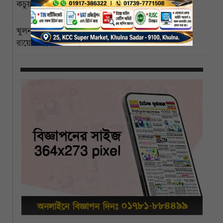
কচুয়ায় একই পরিবারের তিনজনের গলিত মরদেহ উদ্ধার
খুলনা বিশ্ববিদ্যালয়ের পাইকগাছা ক্যাম্পাস বিজ্ঞানী পিসি
রায়ের নামে নামকরণের দাবি