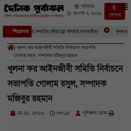
শনিবার
ই-
আগস্ট ৭, ২০২৬
পেপার
ের পর একচুরি, বখাটের দৌরাত্ম্যে অসহায় ব্যবসায়ীরা
শিরোনাম
খুলনার পাইকা
/ খুলনা কর আইনজীবী সমিতি নির্বাচনে সভাপতি
গোলাম রসুল, সম্পাদক মজিবুর রহমান
খুলনা কর আইনজীবী সমিতি নির্বাচনে
সভাপতি গোলাম রসুল, সম্পাদক
মজিবুর রহমান
মে ২৫, ২০২৬
০০:১৪
পূর্বাঞ্চল ডেস্ক