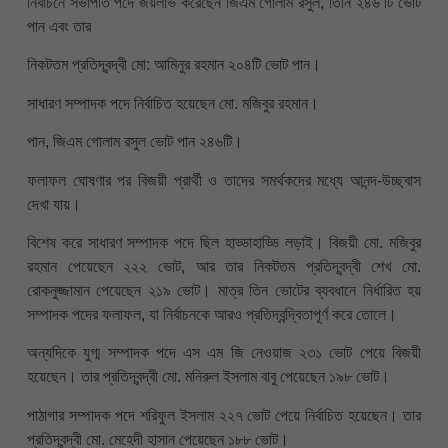
নির্বাচনে সভাপতি পদে জয়লাভ করেছেন জিএম গোলাম রসুল, তিনি ২৪৬ টি ভোট
পান এবং তার
নিকটতম প্রতিদ্বন্দ্বী মো: আমিনুর রহমান ২০৪টি ভোট পান।
সাধারণ সম্পাদক পদে নির্বাচিত হয়েছেন মো. মজিবুর রহমান।
পান, জিএম গোলাম রসুল ভোট পান ২৪৬টি।
ফলাফল ঘোষণার পর বিজয়ী প্রার্থী ও তাদের সমর্থকদের মধ্যে আনন্দ-উচ্ছ্বাস
দেখা যায়।
বিশেষ করে সাধারণ সম্পাদক পদে ছিল হাড্ডাহাড্ডি লড়াই। বিজয়ী মো. মজিবুর
রহমান পেয়েছেন ২২২ ভোট, আর তার নিকটতম প্রতিদ্বন্দ্বী শেখ মো.
রোকনুজ্জামান পেয়েছেন ২১৯ ভোট। মাত্র তিন ভোটের ব্যবধানে নির্ধারিত হয়
সম্পাদক পদের ফলাফল, যা নির্বাচনকে আরও প্রতিদ্বন্দ্বিতাপূর্ণ করে তোলে।
অন্যদিকে যুগ্ম সম্পাদক পদে এস এম জি নেওয়াজ ২৩১ ভোট পেয়ে বিজয়ী
হয়েছেন। তার প্রতিদ্বন্দ্বী মো. মনিরুল ইসলাম বাবু পেয়েছেন ১৯৮ ভোট।
পাঠাগার সম্পাদক পদে শরিফুল ইসলাম ২২৭ ভোট পেয়ে নির্বাচিত হয়েছেন। তার
প্রতিদ্বন্দ্বী মো. মেহেদী হাসান পেয়েছেন ১৮৮ ভোট।