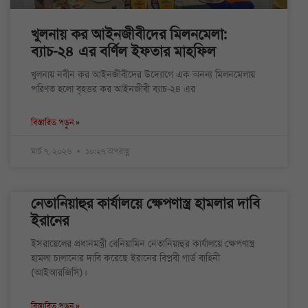
খুলনায় কর আইনজীবীদের মিলনমেলা:
ব্যাচ-২৪ এর বর্ণিল ইফতার মাহফিল
খুলনায় নবীন কর আইনজীবীদের উদ্যোগে এক অনন্য মিলনমেলায়
পরিণত হলো বৃহত্তর কর আইনজীবী ব্যাচ-২৪ এর
বিস্তারিত পড়ুন »
মার্চ ৭, ২০২৬
১০:২৭ অপরাহ্ণ
নেতানিয়াহুর কার্যালয়ে ক্ষেপণাস্ত্র হামলার দাবি
ইরানের
ইসরায়েলের প্রধানমন্ত্রী বেনিয়ামিন নেতানিয়াহুর কার্যালয়ে ক্ষেপণাস্ত্র
হামলা চালানোর দাবি করেছে ইরানের বিপ্লবী গার্ড বাহিনী
(আইআরজিসি)।
বিস্তারিত পড়ুন »