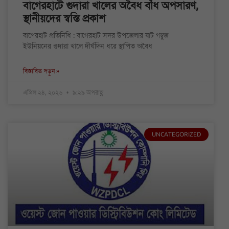
বাগেরহাটে গুদারা খালের অবৈধ বাঁধ অপসারণ,
স্থানীয়দের স্বস্তি প্রকাশ
বাগেরহাট প্রতিনিধি : বাগেরহাট সদর উপজেলার ষাট গম্বুজ
ইউনিয়নের গুদারা খালে দীর্ঘদিন ধরে স্থাপিত অবৈধ
বিস্তারিত পড়ুন »
এপ্রিল ২৪, ২০২৬
৯:২৯ অপরাহ্ণ
UNCATEGORIZED