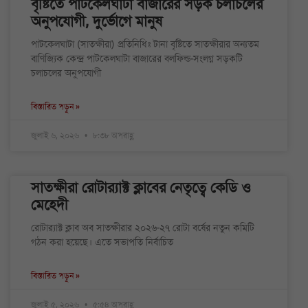
বৃষ্টিতে পাটকেলঘাটা বাজারের সড়ক চলাচলের
অনুপযোগী, দুর্ভোগে মানুষ
পাটকেলঘাটা (সাতক্ষীরা) প্রতিনিধিঃ টানা বৃষ্টিতে সাতক্ষীরার অন্যতম
বাণিজ্যিক কেন্দ্র পাটকেলঘাটা বাজারের বলফিল্ড-সংলগ্ন সড়কটি
চলাচলের অনুপযোগী
বিস্তারিত পড়ুন »
জুলাই ৬, ২০২৬
৮:৩৮ অপরাহ্ণ
সাতক্ষীরা রোটার‌্যাক্ট ক্লাবের নেতৃত্বে কেডি ও
মেহেদী
রোটার‌্যাক্ট ক্লাব অব সাতক্ষীরার ২০২৬-২৭ রোটা বর্ষের নতুন কমিটি
গঠন করা হয়েছে। এতে সভাপতি নির্বাচিত
বিস্তারিত পড়ুন »
জুলাই ৫, ২০২৬
৫:৫৪ অপরাহ্ণ