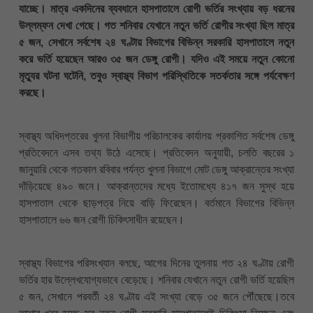
যাচ্ছে। মাত্র একদিনের ব্যবধানে হাসপাতালে রোগী ভর্তির সংখ্যায় বড় ধরনের
উল্লম্ফন দেখা গেছে। গত শনিবার যেখানে নতুন ভর্তি রোগীর সংখ্যা ছিল মাত্র
৫ জন, সেখানে সর্বশেষ ২৪ ঘণ্টায় বিভাগের বিভিন্ন সরকারি হাসপাতালে নতুন
করে ভর্তি হয়েছেন আরও ৩৫ জন ডেঙ্গু রোগী। যদিও এই সময়ে নতুন কোনো
মৃত্যুর ঘটনা ঘটেনি, তবুও স্বাস্থ্য বিভাগ পরিস্থিতিকে সতর্কতার সঙ্গে পর্যবেক্ষণ
করছে।
স্বাস্থ্য অধিদপ্তরের খুলনা বিভাগীয় পরিচালকের কার্যালয় প্রকাশিত সর্বশেষ ডেঙ্গু
প্রতিবেদনে এসব তথ্য উঠে এসেছে। প্রতিবেদন অনুযায়ী, চলতি বছরের ১
জানুয়ারি থেকে গতকাল রবিবার পর্যন্ত খুলনা বিভাগে মোট ডেঙ্গু আক্রান্তের সংখ্যা
দাঁড়িয়েছে ৪৯০ জনে। আক্রান্তদের মধ্যে ইতোমধ্যে ৪১৭ জন সুস্থ হয়ে
হাসপাতাল থেকে ছাড়পত্র নিয়ে বাড়ি ফিরেছেন। বর্তমানে বিভাগের বিভিন্ন
হাসপাতালে ৬৬ জন রোগী চিকিৎসাধীন রয়েছেন।
স্বাস্থ্য বিভাগের পরিসংখ্যান বলছে, আগের দিনের তুলনায় গত ২৪ ঘণ্টায় রোগী
ভর্তির হার উল্লেখযোগ্যভাবে বেড়েছে। শনিবার যেখানে নতুন রোগী ভর্তি হয়েছিল
৫ জন, সেখানে পরবর্তী ২৪ ঘণ্টায় এই সংখ্যা বেড়ে ৩৫ জনে পৌঁছেছে।তবে