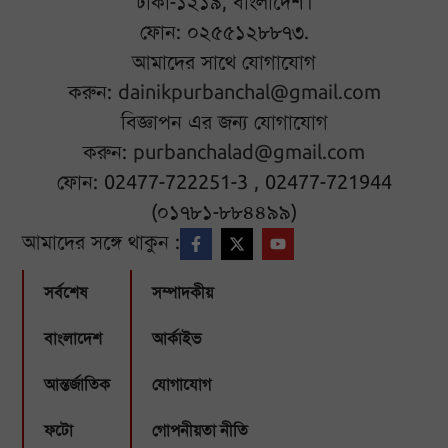
ঢাকা-১২১৯, বাংলাদেশ।
ফোন: ০২৫৫১২৮৮৭৩.
আমাদের সাথে যোগাযোগ
করুন:
dainikpurbanchal@gmail.com
বিজ্ঞাপন এর জন্য যোগাযোগ
করুন:
purbanchalad@gmail.com
ফোন: 02477-722251-3 , 02477-721944
(০১৭৮১-৮৮৪৪৯৯)
আমাদের সঙ্গে থাকুন :
সর্বশেষ
সম্পাদকীয়
বাংলাদেশ
আর্কাইভ
আন্তর্জাতিক
যোগাযোগ
ফটো
গোপনীয়তা নীতি