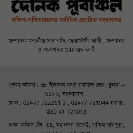
সম্পাদক মন্ডলীর সভাপতি: ফেরদৌসী আলী , সম্পাদক
ও প্রকাশকঃ মোহাম্মদ আলী
খুলনা অফিস : ৩৮ ইকবাল নগর মসজিদ লেন, খুলনা –
৯১০০, বাংলাদেশ ।
ফোন : 02477-722251-3 , 02477-721944 ফ্যাক্স :
880 41 721013
ঢাকা অফিস :সি -৩৪, মহানগর প্রজেক্ট, পশ্চিম রামপুরা,