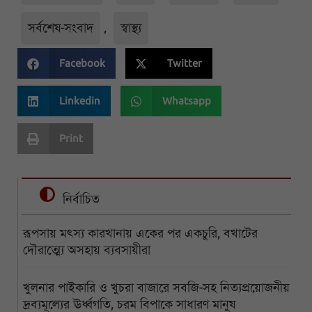
সর্বশেষ-সংবাদ
,
স্বাস্থ্য
Facebook
Twitter
Linkedin
Whatsapp
Print
নির্বাচিত
রূপসায় মৎস্য কারখানায় একের পর একচুরি, বখাটের
দৌরাত্ম্যে অসহায় ব্যবসায়ীরা
খুলনার পাইকারি ও খুচরা বাজারে সবজি-সহ নিত্যপ্রয়োজনীয়
দ্রব্যমূল্যের ঊর্ধ্বগতি, চরম বিপাকে সাধারণ মানুষ