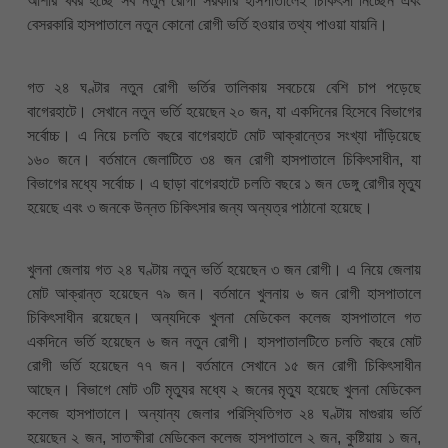
আশার খবর হচ্ছে সব নতুন রোগী সরকারি হাসপাতালেই চিকিৎসা নিচ্ছেন এবং
বেসরকারি হাসপাতালে নতুন কোনো রোগী ভর্তি হওয়ার তথ্য পাওয়া যায়নি।
গত ২৪ ঘণ্টার নতুন রোগী ভর্তির তালিকায় সবচেয়ে বেশি চাপ পড়েছে
বাগেরহাটে। সেখানে নতুন ভর্তি হয়েছেন ২০ জন, যা একদিনের হিসেবে বিভাগের
সর্বোচ্চ। এ নিয়ে চলতি বছরে বাগেরহাটে মোট আক্রান্তের সংখ্যা দাঁড়িয়েছে
১৬০ জনে। বর্তমানে জেলাটিতে ৩৪ জন রোগী হাসপাতালে চিকিৎসাধীন, যা
বিভাগের মধ্যে সর্বোচ্চ। এ ছাড়া বাগেরহাটে চলতি বছরে ১ জন ডেঙ্গু রোগীর মৃত্যু
হয়েছে এবং ৩ জনকে উন্নত চিকিৎসার জন্য অন্যত্র পাঠানো হয়েছে।
খুলনা জেলায় গত ২৪ ঘণ্টায় নতুন ভর্তি হয়েছেন ৩ জন রোগী। এ নিয়ে জেলায়
মোট আক্রান্ত হয়েছেন ৭৯ জন। বর্তমানে খুলনায় ৬ জন রোগী হাসপাতালে
চিকিৎসাধীন রয়েছেন। অন্যদিকে খুলনা মেডিকেল কলেজ হাসপাতালে গত
একদিনে ভর্তি হয়েছেন ৬ জন নতুন রোগী। হাসপাতালটিতে চলতি বছরে মোট
রোগী ভর্তি হয়েছেন ৭৭ জন। বর্তমানে সেখানে ১৫ জন রোগী চিকিৎসাধীন
আছেন। বিভাগে মোট ৩টি মৃত্যুর মধ্যে ২ জনের মৃত্যু হয়েছে খুলনা মেডিকেল
কলেজ হাসপাতালে। অন্যান্য জেলার পরিস্থিতিগত ২৪ ঘণ্টায় মাগুরায় ভর্তি
হয়েছেন ২ জন, সাতক্ষীরা মেডিকেল কলেজ হাসপাতালে ২ জন, কুষ্টিয়ায় ১ জন,