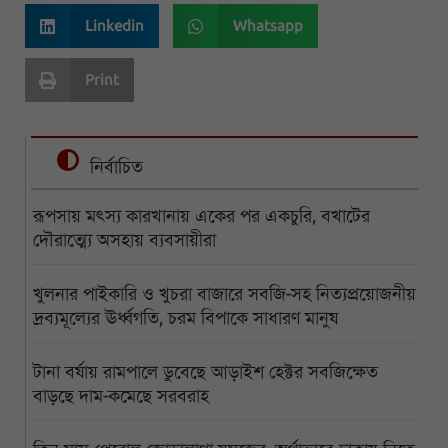
Linkedin
Whatsapp
Print
নির্বাচিত
রূপসায় মৎস্য কারখানায় একের পর একচুরি, বখাটের
দৌরাত্ম্যে অসহায় ব্যবসায়ীরা
খুলনার পাইকারি ও খুচরা বাজারে সবজি-সহ নিত্যপ্রয়োজনীয়
দ্রব্যমূল্যের ঊর্ধ্বগতি, চরম বিপাকে সাধারণ মানুষ
টানা বর্ষায় রামপালে ডুবেছে আড়াইশ হেক্টর সবজিক্ষেত
বাড়ছে দাম-কমেছে সরবরাহ