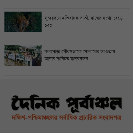
সুন্দরবনে ইতিবাচক বার্তা, বাঘের সংখ্যা বেড়ে
১২৫
কলাপাড়া পৌরসভাকে সোলারের আওতায়
আনার দাবিতে মানববন্ধন