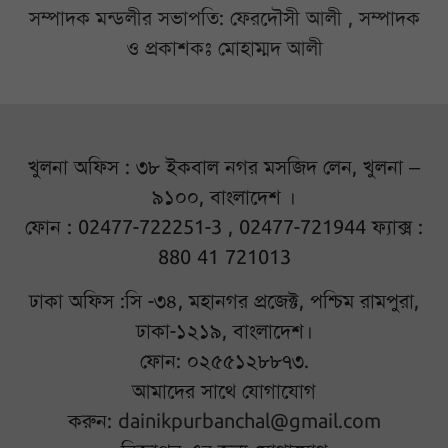
সম্পাদক মন্ডলীর সভাপতি: ফেরদৌসী আলী , সম্পাদক
ও প্রকাশকঃ মোহাম্মদ আলী
খুলনা অফিস : ৩৮ ইকবাল নগর মসজিদ লেন, খুলনা –
৯১০০, বাংলাদেশ ।
ফোন : 02477-722251-3 , 02477-721944 ফ্যাক্স :
880 41 721013
ঢাকা অফিস :সি -৩৪, মহানগর প্রজেক্ট, পশ্চিম রামপুরা,
ঢাকা-১২১৯, বাংলাদেশ।
ফোন: ০২৫৫১২৮৮৭৩.
আমাদের সাথে যোগাযোগ
করুন:
dainikpurbanchal@gmail.com