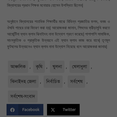
বিদ্যালয়ের প্রধান শিক্ষক মনোয়ার হোসেন উপস্থিত ছিলেন|
অনুষ্ঠানে বিদ্যালয়ের শতাধিক শিক্ষার্থীর মাঝে বিভিন্ন প্রজাতির ফলদ, বনজ ও
ঔষধি গাছের চারা বিতরণ করা হয়| আয়োজকরা জানান, শিশুদের ক্রীড়ামুখি করতে
আর্জেন্টিনা ফ্যান ক্লাব ঝিনাইদহ নানা উদ্যোগ গ্রহণ করেছে| পাশাপাশি সামাজিক,
সাংস্কৃতিক ও প্রাকৃতিক উন্নয়নে এই ফ্যান ক্লাব কাজ করে যাবে| তৃণমূল
ফুটবলের উন্নয়নেও ফ্যান ক্লাব নানা উদ্যোগ নিয়েছে বলে আয়োজকরা জানায়|
আঞ্চলিক
,
কৃষি
,
খুলনা
,
খেলাধুলা
,
ঝিনাইদহ জেলা
,
নির্বাচিত
,
সর্বশেষ
,
সর্বশেষ-সংবাদ
Facebook
Twitter