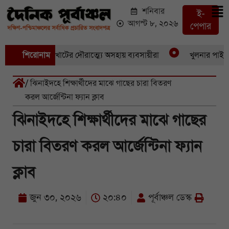
শনিবার
ই-
আগস্ট ৮, ২০২৬
পেপার
পর একচুরি, বখাটের দৌরাত্ম্যে অসহায় ব্যবসায়ীরা
শিরোনাম
খুলনার পাইকারি ও
/ ঝিনাইদহে শিক্ষার্থীদের মাঝে গাছের চারা বিতরণ
করল আর্জেন্টিনা ফ্যান ক্লাব
ঝিনাইদহে শিক্ষার্থীদের মাঝে গাছের
চারা বিতরণ করল আর্জেন্টিনা ফ্যান
ক্লাব
জুন ৩০, ২০২৬
২০:৪০
পূর্বাঞ্চল ডেস্ক