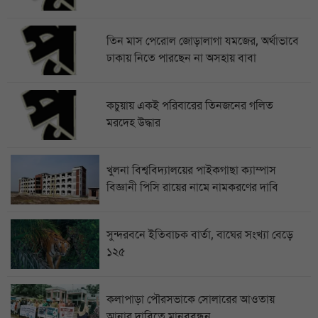
তিন মাস পেরোল জোড়ালাগা যমজের, অর্থাভাবে
ঢাকায় নিতে পারছেন না অসহায় বাবা
কচুয়ায় একই পরিবারের তিনজনের গলিত
মরদেহ উদ্ধার
খুলনা বিশ্ববিদ্যালয়ের পাইকগাছা ক্যাম্পাস
বিজ্ঞানী পিসি রায়ের নামে নামকরণের দাবি
সুন্দরবনে ইতিবাচক বার্তা, বাঘের সংখ্যা বেড়ে
১২৫
কলাপাড়া পৌরসভাকে সোলারের আওতায়
আনার দাবিতে মানববন্ধন