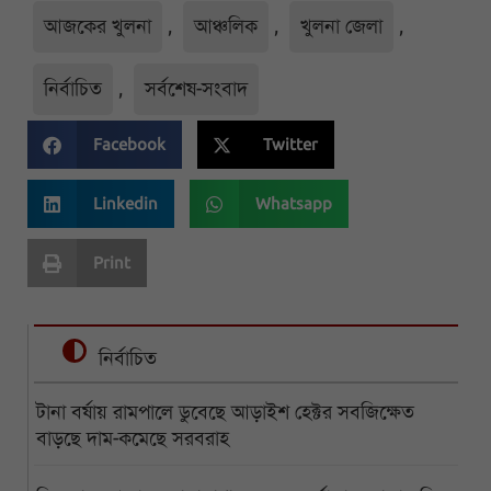
আজকের খুলনা
,
আঞ্চলিক
,
খুলনা জেলা
,
নির্বাচিত
,
সর্বশেষ-সংবাদ
Facebook
Twitter
Linkedin
Whatsapp
Print
নির্বাচিত
টানা বর্ষায় রামপালে ডুবেছে আড়াইশ হেক্টর সবজিক্ষেত
বাড়ছে দাম-কমেছে সরবরাহ