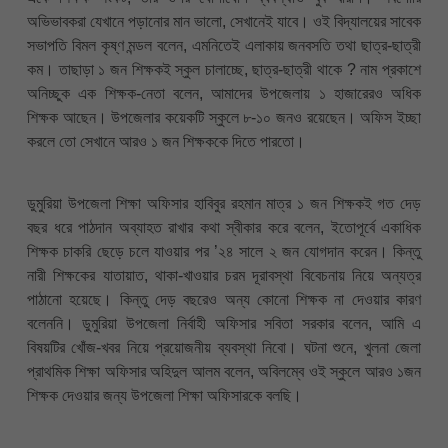
অভিভাবকরা যেখানে পড়ানোর মান ভালো, সেখানেই যাবে। ওই বিদ্যালয়ের সাবেক
সভাপতি বিমল কৃষ্ণ মন্ডল বলেন, এমনিতেই এলাকায় জনবসতি তথা ছাত্র-ছাত্রী
কম। তাছাড়া ১ জন শিক্ষকই স্কুল চালাচ্ছে, ছাত্র-ছাত্রী থাকে ? নাম প্রকাশে
অনিচ্ছুক এক শিক্ষক-নেতা বলেন, আমাদের উপজেলায় ১ হাজারেরও অধিক
শিক্ষক আছেন। উপজেলার কয়েকটি স্কুলে ৮-১০ জনও রয়েছেন। অফিস ইচ্ছা
করলে তো সেখানে আরও ১ জন শিক্ষককে দিতে পারতো।
ডুমুরিয়া উপজেলা শিক্ষা অফিসার হাবিবুর রহমান মাত্র ১ জন শিক্ষকই গত দেড়
বছর ধরে পাঠদান অব্যাহত রাখার কথা স্বীকার করে বলেন, ইতোপূর্বে একাধিক
শিক্ষক চাকরি ছেড়ে চলে যাওয়ার পর ’২৪ সালে ২ জন যোগদান করেন। কিন্তু
নারী শিক্ষকের যাতায়াত, থাকা-খাওয়ার চরম দূরাবস্থা বিবেচনায় নিয়ে অন্যত্র
পাঠানো হয়েছে। কিন্তু দেড় বছরেও অন্য কোনো শিক্ষক না দেওয়ার কারণ
বলেননি। ডুমুরিয়া উপজেলা নির্বাহী অফিসার সবিতা সরকার বলেন, আমি এ
বিষয়টির খোঁজ-খবর নিয়ে প্রয়োজনীয় ব্যবস্থা নিবো। ঘটনা শুনে, খুলনা জেলা
প্রাথমিক শিক্ষা অফিসার অহিদুল আলম বলেন, অবিলম্বে ওই স্কুলে আরও ১জন
শিক্ষক দেওয়ার জন্য উপজেলা শিক্ষা অফিসারকে বলছি।