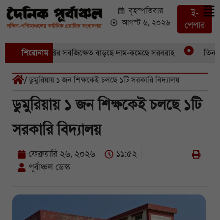
বৃহস্পতিবার
ই-
আগস্ট ৬, ২০২৬
পেপার
ুবেছে আড়াইশ হেক্টর সবজিক্ষেত বাড়ছে দাম-কমেছে সরবরাহ
শিরোনাম
তিন মাস 
/ ডুমুরিয়ায় ১ জন শিক্ষকেই চলছে ১টি সরকারি বিদ্যালয়
ডুমুরিয়ায় ১ জন শিক্ষকেই চলছে ১টি
সরকারি বিদ্যালয়
ফেব্রুয়ারি ২৬, ২০২৬
১১:৫২
পূর্বাঞ্চল ডেস্ক