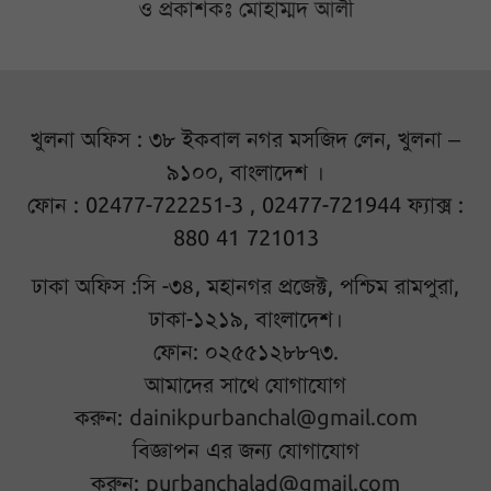
ও প্রকাশকঃ মোহাম্মদ আলী
খুলনা অফিস : ৩৮ ইকবাল নগর মসজিদ লেন, খুলনা –
৯১০০, বাংলাদেশ ।
ফোন : 02477-722251-3 , 02477-721944 ফ্যাক্স :
880 41 721013
ঢাকা অফিস :সি -৩৪, মহানগর প্রজেক্ট, পশ্চিম রামপুরা,
ঢাকা-১২১৯, বাংলাদেশ।
ফোন: ০২৫৫১২৮৮৭৩.
আমাদের সাথে যোগাযোগ
করুন:
dainikpurbanchal@gmail.com
বিজ্ঞাপন এর জন্য যোগাযোগ
করুন:
purbanchalad@gmail.com