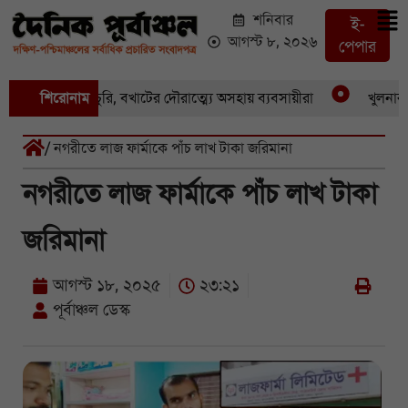
শনিবার
ই-
আগস্ট ৮, ২০২৬
পেপার
একের পর একচুরি, বখাটের দৌরাত্ম্যে অসহায় ব্যবসায়ীরা
শিরোনাম
খুলনার পাই
/ নগরীতে লাজ ফার্মাকে পাঁচ লাখ টাকা জরিমানা
নগরীতে লাজ ফার্মাকে পাঁচ লাখ টাকা
জরিমানা
আগস্ট ১৮, ২০২৫
২৩:২১
পূর্বাঞ্চল ডেস্ক