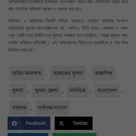
আভিযানকালে চক্রটিকে উপস্থিত করে মজিদ স্মরণি রোড সোনাডাঙ্গা শাখান নামে
পাঁচ লাখ টাকা জরিমানা আরোপ ও আদায় করা হয়।
অভিযান ও জরিমানার বিষয়টি নিশ্চিত করেছেন, ভোক্তা অধিকার সংরক্ষণ
অধিদপ্তর খুলনার উপ-পরিচালক মো. সেলিম। তিনি বলেন, ভোজাল ও নকল
ওষুধ একটি চক্র দীর্ঘদিন ধরে খুলনায় সরবরাহ করে আসছিল। আমরা রয়্যাল লাজ
ফার্মায় অভিযান চালিয়েছি। ওই অভিযোগের ভিত্তিতে চক্রটিকে ৫ লাখ টাকা
জরিমানা করা হয়।
আইন-আদালত
,
আজকের খুলনা
,
আঞ্চলিক
,
খুলনা
,
খুলনা জেলা
,
নির্বাচিত
,
বাংলাদেশ
,
সর্বশেষ
,
সর্বশেষ-সংবাদ
Facebook
Twitter