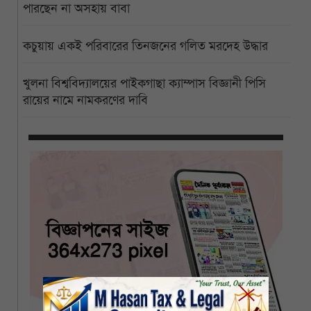
পারছেন না অসহায় বাবা
কচুয়ায় একই পরিবারের তিনজনের গলিত মরদেহ উদ্ধার
খুলনা বিশ্ববিদ্যালয়ের পাইকগাছা ক্যাম্পাস বিজ্ঞানী পিসি
রায়ের নামে নামকরণের দাবি