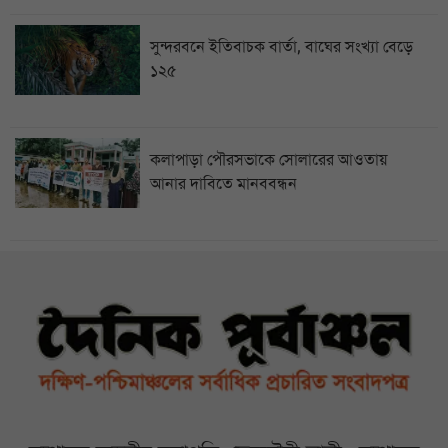
সুন্দরবনে ইতিবাচক বার্তা, বাঘের সংখ্যা বেড়ে
১২৫
কলাপাড়া পৌরসভাকে সোলারের আওতায়
আনার দাবিতে মানববন্ধন