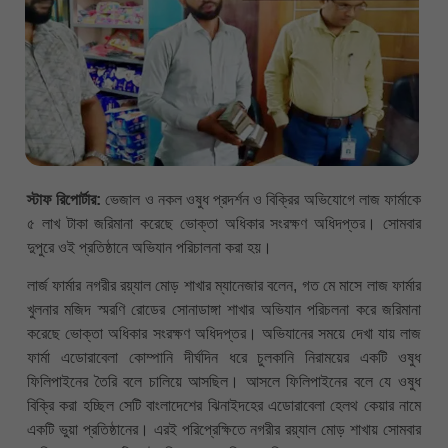
স্টাফ রিপোর্টার:
ভেজাল ও নকল ওষুধ প্রদর্শন ও বিক্রির অভিযোগে লাজ ফার্মাকে
৫ লাখ টাকা জরিমানা করেছে ভোক্তা অধিকার সংরক্ষণ অধিদপ্তর। সোমবার
দুপুরে ওই প্রতিষ্ঠানে অভিযান পরিচালনা করা হয়।
লার্জ ফার্মার নগরীর রয়্যাল মোড় শাখার ম্যানেজার বলেন, গত মে মাসে লাজ ফার্মার
খুলনার মজিদ স্মরণি রোডের সোনাডাঙ্গা শাখার অভিযান পরিচলনা করে জরিমানা
করেছে ভোক্তা অধিকার সংরক্ষণ অধিদপ্তর। অভিযানের সময়ে দেখা যায় লাজ
ফার্মা এডোরাবেলা কোম্পানি দীর্ঘদিন ধরে চুলকানি নিরাময়ের একটি ওষুধ
ফিলিপাইনের তৈরি বলে চালিয়ে আসছিল। আসলে ফিলিপাইনের বলে যে ওষুধ
বিক্রি করা হচ্ছিল সেটি বাংলাদেশের ঝিনাইদহের এডোরাবেলা হেলথ কেয়ার নামে
একটি ভুয়া প্রতিষ্ঠানের। এরই পরিপ্রেক্ষিতে নগরীর রয়্যাল মোড় শাখায় সোমবার