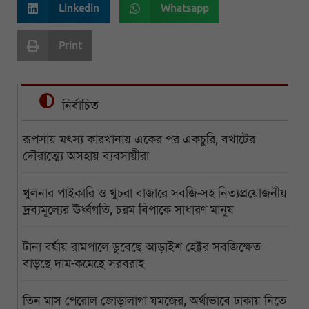
Linkedin
Whatsapp
Print
নির্বাচিত
রূপসায় মৎস্য কারখানায় একের পর একচুরি, বখাটের
দৌরাত্ম্যে অসহায় ব্যবসায়ীরা
খুলনার পাইকারি ও খুচরা বাজারে সবজি-সহ নিত্যপ্রয়োজনীয়
দ্রব্যমূল্যের ঊর্ধ্বগতি, চরম বিপাকে সাধারণ মানুষ
টানা বর্ষায় রামপালে ডুবেছে আড়াইশ হেক্টর সবজিক্ষেত
বাড়ছে দাম-কমেছে সরবরাহ
তিন মাস পেরোল জোড়ালাগা যমজের, অর্থাভাবে ঢাকায় নিতে