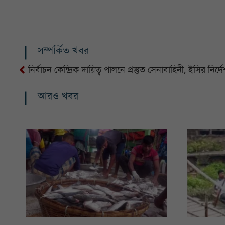
সম্পর্কিত খবর
নির্বাচন কেন্দ্রিক দায়িত্ব পালনে প্রস্তুত সেনাবাহিনী, ইসির নির্
আরও খবর