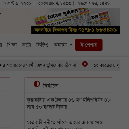
আগস্ট ৯, ২০২৬
২৫শে শ্রাবণ, ১৪৩৩
২৬শে সফর, ১৪৪৮
া
শিক্ষা
ফটো
ভিডিও
অন্যান্য
ই-পেপার
রের সাক্ষী, এখন ভূমিসেবার ঠিকানা
১২ বছরেও চালু হয়নি পৌনে ২
নির্বাচিত
কুয়াকাটায় এক ট্রলারে ৪৬ মণ ইলিশবিক্রি ৪৮
লাখ ৫০ হাজার টাকায়
বেত্রবতী নদীতে সাঁকো ভাঙার এক মাসেও