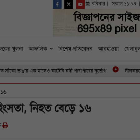
রবিবার
সকাল ১১:০৪
কের খুলনা
আঞ্চলিক
বিশেষ প্রতিবেদন
আবহাওয়া
খেলাধুল
ভাঙার এক মাসেও কাটেনি নদী পারাপারের দুর্ভোগ
নীলকরদের অত্যাচা
 ১৬
িংসতা, নিহত বেড়ে ১৬
ক