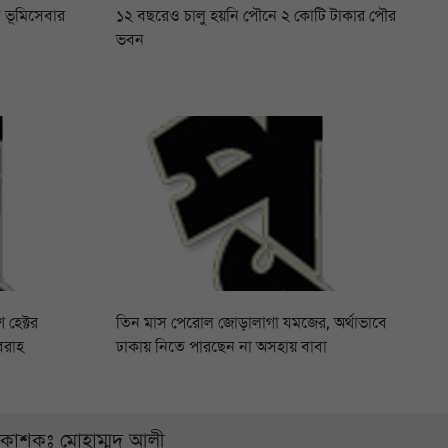
 ভূমিসেবার
১২ বছরেও চালু হয়নি পৌনে ২ কোটি টাকার পৌর
ভবন
 হেক্টর
তিন মাস পেরোল জোড়ালাগা যমজের, অর্থাভাবে
বরাহ
ঢাকায় নিতে পারছেন না অসহায় বাবা
্রকাশকঃ মোহাম্মদ আলী