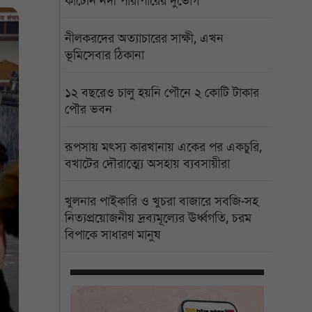
কাটেনি নদী পারাপারের দুর্ভোগ
নীলকরদের অত্যাচারের সাক্ষী, এখন
ভূমিসেবার ঠিকানা
১২ বছরেও চালু হয়নি পৌনে ২ কোটি টাকার
পৌর ভবন
রূপসায় মৎস্য কারখানায় একের পর একচুরি,
বখাটের দৌরাত্ম্যে অসহায় ব্যবসায়ীরা
খুলনার পাইকারি ও খুচরা বাজারে সবজি-সহ
নিত্যপ্রয়োজনীয় দ্রব্যমূল্যের ঊর্ধ্বগতি, চরম
বিপাকে সাধারণ মানুষ