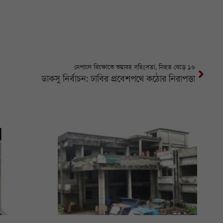
নেপালে বিক্ষোভে ভয়াবহ সহিংসতা, নিহত বেড়ে ১৬
ডাকসু নির্বাচন: ঢাবির প্রবেশপথে কঠোর নিরাপত্তা