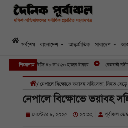
সর্বশেষ
বাংলাদেশ
আন্তর্জাতিক
সারাদেশ
আজ
৪৬ মণ ইলিশবিক্রি ৪৮ লাখ ৫০ হাজার টাকায়
শিরোনাম
বেত্রবতী নদীতে সাঁকো 
/ নেপালে বিক্ষোভে ভয়াবহ সহিংসতা, নিহত বেড়ে
নেপালে বিক্ষোভে ভয়াবহ সহ
সেপ্টেম্বর ৮, ২০২৫
২০:৩২
পূর্বাঞ্চল ডেস্