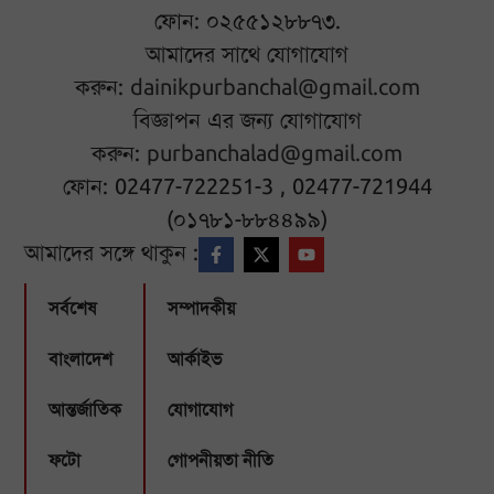
ফোন: ০২৫৫১২৮৮৭৩.
আমাদের সাথে যোগাযোগ
করুন:
dainikpurbanchal@gmail.com
বিজ্ঞাপন এর জন্য যোগাযোগ
করুন:
purbanchalad@gmail.com
ফোন: 02477-722251-3 , 02477-721944
(০১৭৮১-৮৮৪৪৯৯)
আমাদের সঙ্গে থাকুন :
সর্বশেষ
সম্পাদকীয়
বাংলাদেশ
আর্কাইভ
আন্তর্জাতিক
যোগাযোগ
ফটো
গোপনীয়তা নীতি