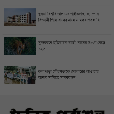
খুলনা বিশ্ববিদ্যালয়ের পাইকগাছা ক্যাম্পাস
বিজ্ঞানী পিসি রায়ের নামে নামকরণের দাবি
সুন্দরবনে ইতিবাচক বার্তা, বাঘের সংখ্যা বেড়ে
১২৫
কলাপাড়া পৌরসভাকে সোলারের আওতায়
আনার দাবিতে মানববন্ধন