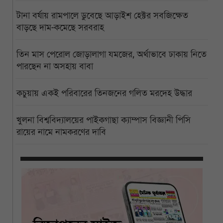
টানা বর্ষায় রামপালে ডুবেছে আড়াইশ হেক্টর সবজিক্ষেত
বাড়ছে দাম-কমেছে সরবরাহ
তিন মাস পেরোল জোড়ালাগা যমজের, অর্থাভাবে ঢাকায় নিতে
পারছেন না অসহায় বাবা
কচুয়ায় একই পরিবারের তিনজনের গলিত মরদেহ উদ্ধার
খুলনা বিশ্ববিদ্যালয়ের পাইকগাছা ক্যাম্পাস বিজ্ঞানী পিসি
রায়ের নামে নামকরণের দাবি