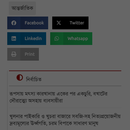
আন্তর্জাতিক
Facebook
Twitter
Linkedin
Whatsapp
Print
নির্বাচিত
রূপসায় মৎস্য কারখানায় একের পর একচুরি, বখাটের
দৌরাত্ম্যে অসহায় ব্যবসায়ীরা
খুলনার পাইকারি ও খুচরা বাজারে সবজি-সহ নিত্যপ্রয়োজনীয়
দ্রব্যমূল্যের ঊর্ধ্বগতি, চরম বিপাকে সাধারণ মানুষ