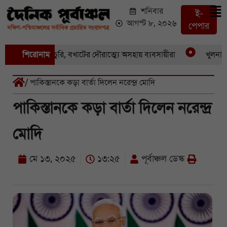
শনিবার
ই-
আগস্ট ৮, ২০২৬
পেপার
 একের পর একচুরি, বখাটের দৌরাত্ম্যে অসহায় ব্যবসায়ীরা
শিরোনাম
খুলনার পাই
/ পাকিস্তানকে কড়া বার্তা দিলেন নরেন্দ্র মোদি
পাকিস্তানকে কড়া বার্তা দিলেন নরেন্দ্র
মোদি
মে ১৩, ২০২৫
১৩:২৫
পূর্বাঞ্চল ডেস্ক