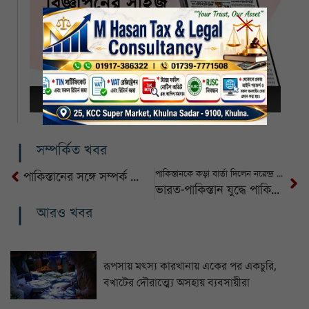
সম্পর্কিত খবর
পাকিস্তানকে কড়া বার্তা দিলেন নরেন্দ্র মোদি
পাকিস্তানের সঙ্গে সম্পর্ক জোরদারের আহ্বান প্রধান উপদেষ্টার
ভারত-পাকিস্তান যুদ্ধে পাকিস্তানের চেয়ে ভারতের ক্ষতি ২০ গুণ বেশি
আরও খবর
রূপসায় মৎস্য কারখানায় একের পর একচুরি,
বখাটের দৌরাত্ম্যে অসহায় ব্যবসায়ীরা