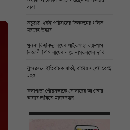
অর্থাভাবে ঢাকায় নিতে পারছেন না অসহায়
বাবা
কচুয়ায় একই পরিবারের তিনজনের গলিত
মরদেহ উদ্ধার
খুলনা বিশ্ববিদ্যালয়ের পাইকগাছা ক্যাম্পাস
বিজ্ঞানী পিসি রায়ের নামে নামকরণের দাবি
সুন্দরবনে ইতিবাচক বার্তা, বাঘের সংখ্যা বেড়ে
১২৫
কলাপাড়া পৌরসভাকে সোলারের আওতায়
আনার দাবিতে মানববন্ধন