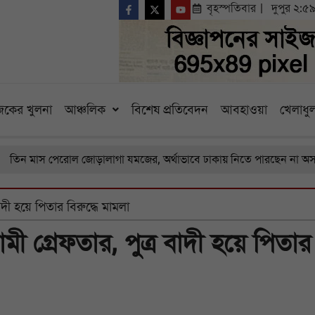
বৃহস্পতিবার
দুপুর ২:৫
কের খুলনা
আঞ্চলিক
বিশেষ প্রতিবেদন
আবহাওয়া
খেলাধুল
াস পেরোল জোড়ালাগা যমজের, অর্থাভাবে ঢাকায় নিতে পারছেন না অসহায় বাব
 বাদী হয়ে পিতার বিরুদ্ধে মামলা
্বামী গ্রেফতার, পুত্র বাদী হয়ে পিতার