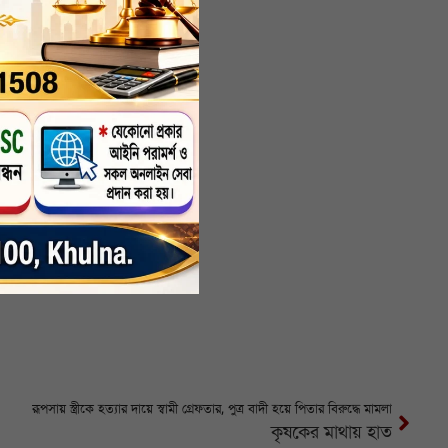
রূপসায় স্ত্রীকে হত্যার দায়ে স্বামী গ্রেফতার, পুত্র বাদী হয়ে পিতার বিরুদ্ধে মামলা
কৃষকের মাথায় হাত