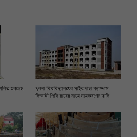
 গলিত মরদেহ
খুলনা বিশ্ববিদ্যালয়ের পাইকগাছা ক্যাম্পাস
বিজ্ঞানী পিসি রায়ের নামে নামকরণের দাবি