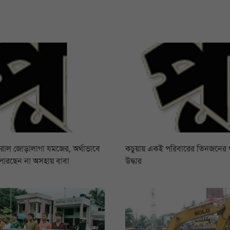
রোল জোড়ালাগা যমজের, অর্থাভাবে
কচুয়ায় একই পরিবারের তিনজনের
পারছেন না অসহায় বাবা
উদ্ধার