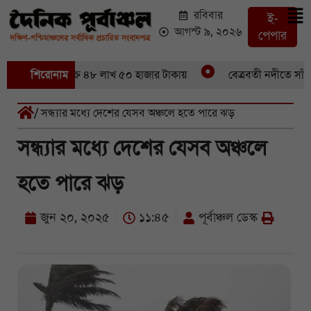
রবিবার
ই-
আগস্ট ৯, ২০২৬
পেপার
৪৬ মণ ইলিশবিক্রি ৪৮ লাখ ৫০ হাজার টাকায়
শিরোনাম
বেত্রবতী নদীতে সাঁকো 
/ সন্ধ্যার মধ্যে দেশের যেসব অঞ্চলে হতে পারে ঝড়
সন্ধ্যার মধ্যে দেশের যেসব অঞ্চলে
হতে পারে ঝড়
জুন ২০, ২০২৫
১১:৪৫
পূর্বাঞ্চল ডেস্ক