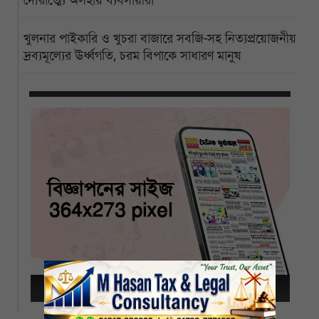
দৌরাত্ম্যে অসহায় ব্যবসায়ীরা
খুলনার পাইকারি ও খুচরা বাজারে সবজি-সহ নিত্যপ্রয়োজনীয়
দ্রব্যমূল্যের ঊর্ধ্বগতি, চরম বিপাকে সাধারণ মানুষ