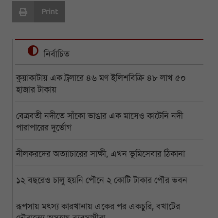
Print
নির্বাচিত
কুয়াকাটায় এক ট্রলারে ৪৬ মণ ইলিশবিক্রি ৪৮ লাখ ৫০
হাজার টাকায়
বেত্রবতী নদীতে সাঁকো ভাঙার এক মাসেও কাটেনি নদী
পারাপারের দুর্ভোগ
নীলকরদের অত্যাচারের সাক্ষী, এখন ভূমিসেবার ঠিকানা
১২ বছরেও চালু হয়নি পৌনে ২ কোটি টাকার পৌর ভবন
রূপসায় মৎস্য কারখানায় একের পর একচুরি, বখাটের