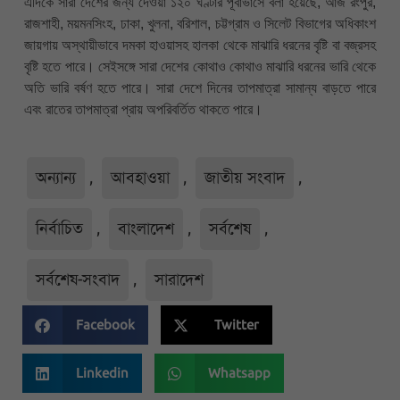
এদিকে সারা দেশের জন্য দেওয়া ১২০ ঘণ্টার পূর্বাভাসে বলা হয়েছে, আজ রংপুর,
রাজশাহী, ময়মনসিংহ, ঢাকা, খুলনা, বরিশাল, চট্টগ্রাম ও সিলেট বিভাগের অধিকাংশ
জায়গায় অস্থায়ীভাবে দমকা হাওয়াসহ হালকা থেকে মাঝারি ধরনের বৃষ্টি বা বজ্রসহ
বৃষ্টি হতে পারে। সেইসঙ্গে সারা দেশের কোথাও কোথাও মাঝারি ধরনের ভারি থেকে
অতি ভারি বর্ষণ হতে পারে। সারা দেশে দিনের তাপমাত্রা সামান্য বাড়তে পারে
এবং রাতের তাপমাত্রা প্রায় অপরিবর্তিত থাকতে পারে।
অন্যান্য
,
আবহাওয়া
,
জাতীয় সংবাদ
,
নির্বাচিত
,
বাংলাদেশ
,
সর্বশেষ
,
সর্বশেষ-সংবাদ
,
সারাদেশ
Facebook
Twitter
Linkedin
Whatsapp