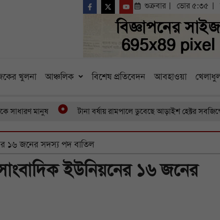
শুক্রবার
ভোর ৫:৩৫
কের খুলনা
আঞ্চলিক
বিশেষ প্রতিবেদন
আবহাওয়া
খেলাধুল
ারণ মানুষ
টানা বর্ষায় রামপালে ডুবেছে আড়াইশ হেক্টর সবজিক্ষেত ব
নের ১৬ জনের সদস্য পদ বাতিল
া সাংবাদিক ইউনিয়নের ১৬ জনের