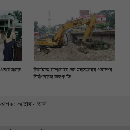
আওতায় আনার
ঝিনাইদহ-যশোর ছয় লেন মহাসড়কের প্রকল্পের
নির্মাণকাজে কচ্ছপগতি
্রকাশকঃ মোহাম্মদ আলী