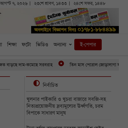
আগস্ট ৭, ২০২৬
২৩শে শ্রাবণ, ১৪৩৩
২৪শে সফর, ১৪৪৮
া
শিক্ষা
ফটো
ভিডিও
অন্যান্য
ই-পেপার
াড়ছে দাম-কমেছে সরবরাহ
তিন মাস পেরোল জোড়ালাগা যমজের, অর্থাভ
নির্বাচিত
খুলনার পাইকারি ও খুচরা বাজারে সবজি-সহ
নিত্যপ্রয়োজনীয় দ্রব্যমূল্যের ঊর্ধ্বগতি, চরম
বিপাকে সাধারণ মানুষ