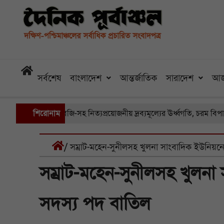
সর্বশেষ
বাংলাদেশ
আন্তর্জাতিক
সারাদেশ
আজ
রা বাজারে সবজি-সহ নিত্যপ্রয়োজনীয় দ্রব্যমূল্যের ঊর্ধ্বগতি, চরম বিপাকে সাধ
শিরোনাম
/ সম্রাট-মহেন-সুনীলসহ খুলনা সাংবাদিক ইউনিয়
সম্রাট-মহেন-সুনীলসহ খুলন
সদস্য পদ বাতিল