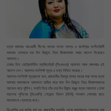
হত্যা মামলায় আওয়ামী লীগের সাবেক সংসদ সদস্য ও জনপ্রিয় সংগীতশিল্পী
মমতাজ বেগমকে চার দিন রিমান্ডে নিয়ে জিজ্ঞাসাবাদ করার আদেশ দিয়েছেন
আদালত।
ঢাকার চিফ মেট্রোপলিটন ম্যাজিস্ট্রেট (সিএমএম) আদালত আজ মঙ্গলবার এই
আদেশ দেন। আদালত-সংশ্লিষ্ট সূত্র এ তথ্য নিশ্চিত করেছে।
আদালত-সংশ্লিষ্ট সূত্রগুলো বলে, রাজধানীর মিরপুর থানায় দায়ের করা সাগর হত্যা
মামলায় মমতাজকে আদালতে হাজির করে সাত দিন রিমান্ডে নিয়ে জিজ্ঞাসাবাদের
আবেদন করে পুলিশ। শুনানি নিয়ে তাঁর চার দিন রিমান্ড মঞ্জুর করেন আদালত।ঢাকা
মহানগর পুলিশের (ডিএমপি) গোয়েন্দা বিভাগ (ডিবি) গতকাল সোমবার রাতে
মমতাজকে গ্রেপ্তার করে।
ডিএমপির এক বার্তায় বলা হয়, রাজধানীর ধানমন্ডি থেকে মমতাজকে গ্রেপ্তার করা