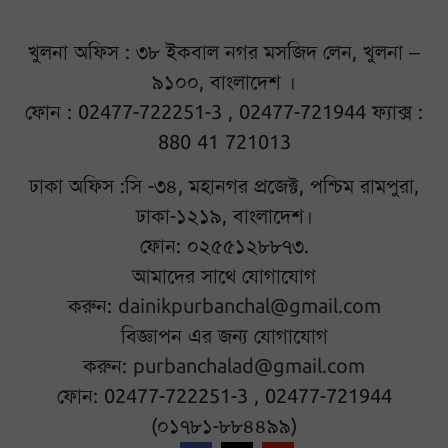
খুলনা অফিস : ৩৮ ইকবাল নগর মসজিদ লেন, খুলনা –
৯১০০, বাংলাদেশ ।
ফোন : 02477-722251-3 , 02477-721944 ফ্যাক্স :
880 41 721013
ঢাকা অফিস :সি -৩৪, মহানগর প্রজেক্ট, পশ্চিম রামপুরা,
ঢাকা-১২১৯, বাংলাদেশ।
ফোন: ০২৫৫১২৮৮৭৩.
আমাদের সাথে যোগাযোগ
করুন:
dainikpurbanchal@gmail.com
বিজ্ঞাপন এর জন্য যোগাযোগ
করুন:
purbanchalad@gmail.com
ফোন: 02477-722251-3 , 02477-721944
(০১৭৮১-৮৮৪৪৯৯)