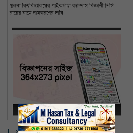
খুলনা বিশ্ববিদ্যালয়ের পাইকগাছা ক্যাম্পাস বিজ্ঞানী পিসি
রায়ের নামে নামকরণের দাবি
সম্পর্কিত খবর