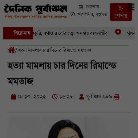
শুক্রবার
ই-
আগস্ট ৭, ২০২৬
পেপার
য় একের পর একচুরি, বখাটের দৌরাত্ম্যে অসহায় ব্যবসায়ীরা
শিরোনাম
খুলনার পা
/ হত্যা মামলায় চার দিনের রিমান্ডে মমতাজ
হত্যা মামলায় চার দিনের রিমান্ডে
মমতাজ
মে ১৩, ২০২৫
১৬:২৮
পূর্বাঞ্চল ডেস্ক