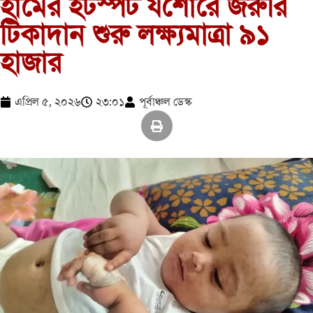
হামের হটস্পট যশোরে জরুরি
টিকাদান শুরু লক্ষ্যমাত্রা ৯১
হাজার
এপ্রিল ৫, ২০২৬
২৩:০১
পূর্বাঞ্চল ডেস্ক