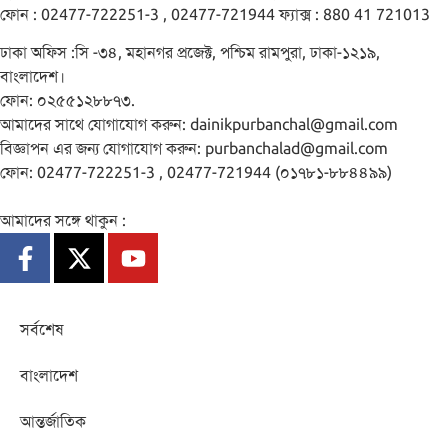
ফোন : 02477-722251-3 , 02477-721944 ফ্যাক্স : 880 41 721013
ঢাকা অফিস :সি -৩৪, মহানগর প্রজেক্ট, পশ্চিম রামপুরা, ঢাকা-১২১৯,
বাংলাদেশ।
ফোন: ০২৫৫১২৮৮৭৩.
আমাদের সাথে যোগাযোগ করুন:
dainikpurbanchal@gmail.com
বিজ্ঞাপন এর জন্য যোগাযোগ করুন:
purbanchalad@gmail.com
ফোন: 02477-722251-3 , 02477-721944 (০১৭৮১-৮৮৪৪৯৯)
আমাদের সঙ্গে থাকুন :
সর্বশেষ
বাংলাদেশ
আন্তর্জাতিক