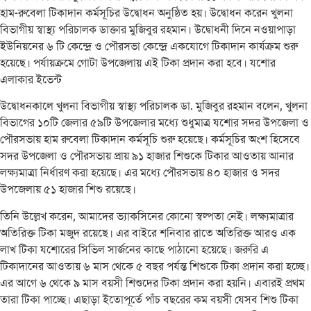
হাম-রুবেলা টিকাদান কর্মসূচির উদ্বোধন অনুষ্ঠিত হয়। উদ্বোধন করেন খুলনা
বিভাগীয় স্বাস্থ্য পরিচালক ডাক্তার মুজিবুর রহমান। উদ্বোধনী দিনে নওয়াপাড়া
ইউনিয়নের ৬ টি কেন্দ্রে ও পৌরসভা কেন্দ্রে একযোগে টিকাদান কার্যক্রম শুরু
হয়েছে। পর্যায়ক্রমে গোটা উপজেলায় এই টিকা প্রদান করা হবে। যশোর
এলাকার ইভেন্ট
উদ্বোধনকালে খুলনা বিভাগীয় স্বাস্থ্য পরিচালক ডা. মুজিবুর রহমান বলেন, খুলনা
বিভাগের ১০টি জেলার ৫৯টি উপজেলার মধ্যে শুধুমাত্র যশোর সদর উপজেলা ও
পৌরসভায় হাম রুবেলা টিকাদান কর্মসূচি শুরু হয়েছে। কর্মসূচির অংশ হিসেবে
সদর উপজেলা ও পৌরসভায় প্রায় ৯১ হাজার শিশুকে টিকার আওতায় আনার
লক্ষ্যমাত্রা নির্ধারণ করা হয়েছে। এর মধ্যে পৌরসভায় ৪০ হাজার ও সদর
উপজেলায় ৫১ হাজার শিশু রয়েছে।
তিনি উল্লেখ করেন, আমাদের ভ্যাকসিনের কোনো স্বল্পতা নেই। লক্ষ্যমাত্রার
অতিরিক্ত টিকা মজুদ রয়েছে। এর বাইরে শনিবার রাতে অতিরিক্ত আরও এক
লাখ টিকা যশোরের সিভিল সার্জনের কাছে পাঠানো হয়েছে। জরুরি এ
টিকাদানের আওতায় ৬ মাস থেকে ৫ বছর পর্যন্ত শিশুকে টিকা প্রদান করা হচ্ছে।
এর আগে ৬ থেকে ৯ মাস বয়সী শিশুদের টিকা প্রদান করা হয়নি। এবারই প্রথম
তারা টিকা পাচ্ছে। এছাড়া ইতোপূর্তে পাঁচ বছরের কম বয়সী যেসব শিশু টিকা