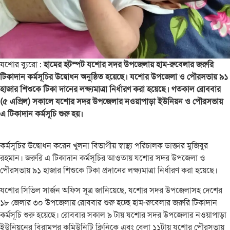
যশোর ব্যুরো :
হামের হটস্পট যশোর সদর উপজেলায় হাম-রুবেলার জরুরি
টিকাদান কর্মসূচির উদ্বোধন অনুষ্ঠিত হয়েছে। যশোর উপজেলা ও পৌরসভায় ৯১
হাজার শিশুকে টিকা দানের লক্ষ্যমাত্রা নির্ধারণ করা হয়েছে। গতকাল রোববার
(৫ এপ্রিল) সকালে যশোর সদর উপজেলার নওয়াপাড়া ইউনিয়ন ও পৌরসভায়
এ টিকাদান কর্মসূচি শুরু হয়।
কর্মসূচির উদ্বোধন করেন খুলনা বিভাগীয় স্বাস্থ্য পরিচালক ডাক্তার মুজিবুর
রহমান। জরুরি এ টিকাদান কর্মসূচির আওতায় যশোর সদর উপজেলা ও
পৌরসভায় ৯১ হাজার শিশুকে টিকা প্রদানের লক্ষ্যমাত্রা নির্ধারণ করা হয়েছে।
যশোর সিভিল সার্জন অফিস সূত্র জানিয়েছে, যশোর সদর উপজেলাসহ দেশের
১৮ জেলার ৩০ উপজেলায় রোববার শুরু হচ্ছে হাম-রুবেলার জরুরি টিকাদান
কর্মসূচি শুরু হয়েছে। রোববার সকাল ৯ টায় যশোর সদর উপজেলার নওয়াপাড়া
ইউনিয়নের বিরামপুর কমিউনিটি ক্লিনিকে এবং বেলা ১১টায় যশোর পৌরসভায়