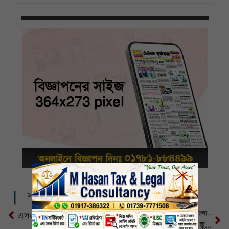
সম্পর্কিত খবর
১৮ জেলেকে জীবিত উদ্ধার করল বাংলাদেশ নৌবাহিনী
এসএসসি দাখিল সমমান’২৫ ফলপ্রাপ্ত শিক্ষার্থীদের নিয়ে খুলনা মহানগর শিবিরের শিক্ষা সফর
নগরীতে অজ্ঞাত দুর্বৃত্তদের ছুরিকাঘাতে আহত ১