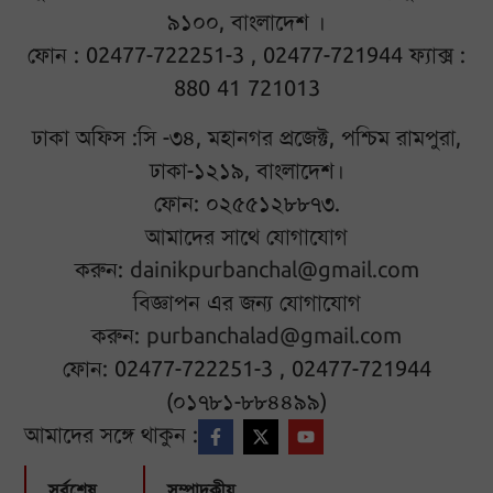
৯১০০, বাংলাদেশ ।
ফোন : 02477-722251-3 , 02477-721944 ফ্যাক্স :
880 41 721013
ঢাকা অফিস :সি -৩৪, মহানগর প্রজেক্ট, পশ্চিম রামপুরা,
ঢাকা-১২১৯, বাংলাদেশ।
ফোন: ০২৫৫১২৮৮৭৩.
আমাদের সাথে যোগাযোগ
করুন:
dainikpurbanchal@gmail.com
বিজ্ঞাপন এর জন্য যোগাযোগ
করুন:
purbanchalad@gmail.com
ফোন: 02477-722251-3 , 02477-721944
(০১৭৮১-৮৮৪৪৯৯)
আমাদের সঙ্গে থাকুন :
সর্বশেষ
সম্পাদকীয়