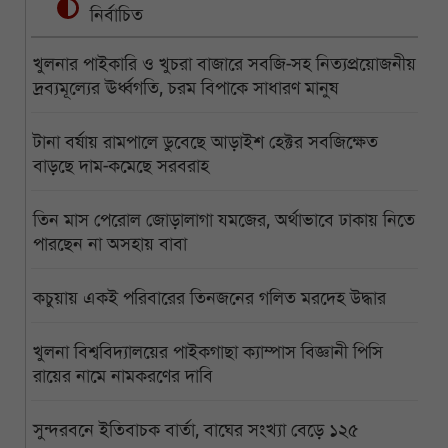
নির্বাচিত
খুলনার পাইকারি ও খুচরা বাজারে সবজি-সহ নিত্যপ্রয়োজনীয়
দ্রব্যমূল্যের ঊর্ধ্বগতি, চরম বিপাকে সাধারণ মানুষ
টানা বর্ষায় রামপালে ডুবেছে আড়াইশ হেক্টর সবজিক্ষেত
বাড়ছে দাম-কমেছে সরবরাহ
তিন মাস পেরোল জোড়ালাগা যমজের, অর্থাভাবে ঢাকায় নিতে
পারছেন না অসহায় বাবা
কচুয়ায় একই পরিবারের তিনজনের গলিত মরদেহ উদ্ধার
খুলনা বিশ্ববিদ্যালয়ের পাইকগাছা ক্যাম্পাস বিজ্ঞানী পিসি
রায়ের নামে নামকরণের দাবি
সুন্দরবনে ইতিবাচক বার্তা, বাঘের সংখ্যা বেড়ে ১২৫