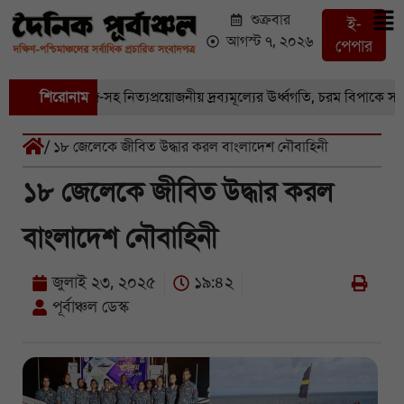
শুক্রবার
ই-
আগস্ট ৭, ২০২৬
পেপার
 বাজারে সবজি-সহ নিত্যপ্রয়োজনীয় দ্রব্যমূল্যের ঊর্ধ্বগতি, চরম বিপাকে সাধার
শিরোনাম
/ ১৮ জেলেকে জীবিত উদ্ধার করল বাংলাদেশ নৌবাহিনী
১৮ জেলেকে জীবিত উদ্ধার করল
বাংলাদেশ নৌবাহিনী
জুলাই ২৩, ২০২৫
১৯:৪২
পূর্বাঞ্চল ডেস্ক