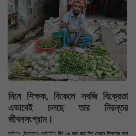
দিনে শিক্ষক, বিকেলে সবজি বিক্রেতা
এভাবেই চলছে তার নিরন্তর
জীবনসংগ্রাম।
কালীগঞ্জ (ঝিনাইদহ) প্রতিনিধি:
দীর্ঘ ২৬ বছর ধরে বিনা বেতনে শিক্ষকতা করে