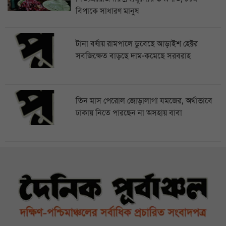
বিপাকে সাধারণ মানুষ
টানা বর্ষায় রামপালে ডুবেছে আড়াইশ হেক্টর
সবজিক্ষেত বাড়ছে দাম-কমেছে সরবরাহ
তিন মাস পেরোল জোড়ালাগা যমজের, অর্থাভাবে
ঢাকায় নিতে পারছেন না অসহায় বাবা