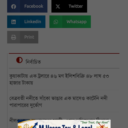
Facebook
Twitter
Linkedin
Whatsapp
Print
নির্বাচিত
কুয়াকাটায় এক ট্রলারে ৪৬ মণ ইলিশবিক্রি ৪৮ লাখ ৫০
হাজার টাকায়
বেত্রবতী নদীতে সাঁকো ভাঙার এক মাসেও কাটেনি নদী
পারাপারের দুর্ভোগ
নীলকরদের অত্যাচারের সাক্ষী, এখন ভূমিসেবার ঠিকানা