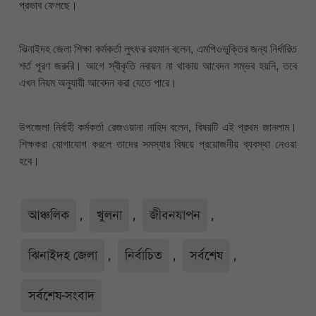
প্রভাব ফেলছে।
ঝিনাইদহ জেলা শিক্ষা কর্মকর্তা লুৎফর রহমান বলেন, এমপিওভুক্তির জন্য নির্ধারিত
শর্ত পূরণ জরুরি। আগে স্বীকৃতি নবায়ন না থাকায় আবেদন সম্ভব হয়নি, তবে
এখন নিয়ম অনুযায়ী আবেদন করা যেতে পারে।
উপজেলা নির্বাহী কর্মকর্তা রেজওয়ানা নাহিদ বলেন, বিষয়টি এই প্রথম জানলাম।
শিক্ষকরা যোগাযোগ করলে তাদের সমস্যার বিষয়ে প্রয়োজনীয় ব্যবস্থা নেওয়া
হবে।
আঞ্চলিক
,
খুলনা
,
জীবনযাপন
,
ঝিনাইদহ জেলা
,
নির্বাচিত
,
সর্বশেষ
,
সর্বশেষ-সংবাদ