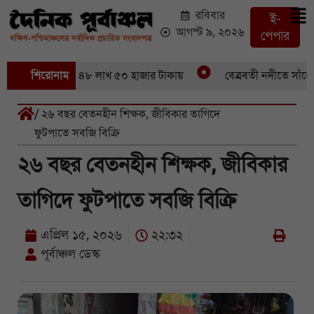
রবিবার
ই-
আগস্ট ৯, ২০২৬
পেপার
 মণ ইলিশবিক্রি ৪৮ লাখ ৫০ হাজার টাকায়
শিরোনাম
বেত্রবতী নদীতে সাঁকো ভা
/ ২৬ বছর বেতনহীন শিক্ষক, জীবিকার তাগিদে
ফুটপাতে সবজি বিক্রি
২৬ বছর বেতনহীন শিক্ষক, জীবিকার
তাগিদে ফুটপাতে সবজি বিক্রি
এপ্রিল ১৫, ২০২৬
২২:৩২
পূর্বাঞ্চল ডেস্ক