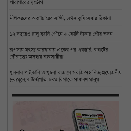
পারাপারের দুর্ভোগ
নীলকরদের অত্যাচারের সাক্ষী, এখন ভূমিসেবার ঠিকানা
১২ বছরেও চালু হয়নি পৌনে ২ কোটি টাকার পৌর ভবন
রূপসায় মৎস্য কারখানায় একের পর একচুরি, বখাটের
দৌরাত্ম্যে অসহায় ব্যবসায়ীরা
খুলনার পাইকারি ও খুচরা বাজারে সবজি-সহ নিত্যপ্রয়োজনীয়
দ্রব্যমূল্যের ঊর্ধ্বগতি, চরম বিপাকে সাধারণ মানুষ