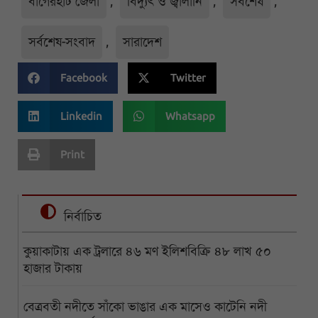
বাগেরহাট জেলা
,
বিদ্যুৎ ও জ্বালানি
,
সর্বশেষ
,
সর্বশেষ-সংবাদ
,
সারাদেশ
Facebook
Twitter
Linkedin
Whatsapp
Print
নির্বাচিত
কুয়াকাটায় এক ট্রলারে ৪৬ মণ ইলিশবিক্রি ৪৮ লাখ ৫০
হাজার টাকায়
বেত্রবতী নদীতে সাঁকো ভাঙার এক মাসেও কাটেনি নদী