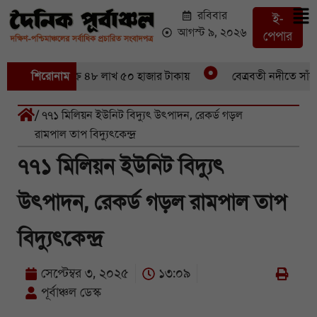
রবিবার
ই-
আগস্ট ৯, ২০২৬
পেপার
৪৬ মণ ইলিশবিক্রি ৪৮ লাখ ৫০ হাজার টাকায়
শিরোনাম
বেত্রবতী নদীতে সাঁকো ভ
/ ৭৭১ মিলিয়ন ইউনিট বিদ্যুৎ উৎপাদন, রেকর্ড গড়ল
রামপাল তাপ বিদ্যুৎকেন্দ্র
৭৭১ মিলিয়ন ইউনিট বিদ্যুৎ
উৎপাদন, রেকর্ড গড়ল রামপাল তাপ
বিদ্যুৎকেন্দ্র
সেপ্টেম্বর ৩, ২০২৫
১৩:০৯
পূর্বাঞ্চল ডেস্ক