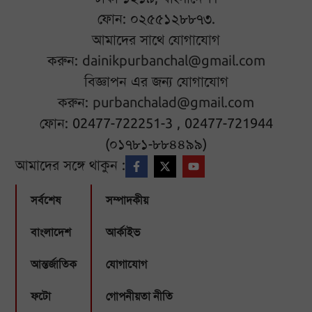
ফোন: ০২৫৫১২৮৮৭৩.
আমাদের সাথে যোগাযোগ
করুন:
dainikpurbanchal@gmail.com
বিজ্ঞাপন এর জন্য যোগাযোগ
করুন:
purbanchalad@gmail.com
ফোন: 02477-722251-3 , 02477-721944
(০১৭৮১-৮৮৪৪৯৯)
আমাদের সঙ্গে থাকুন :
সর্বশেষ
সম্পাদকীয়
বাংলাদেশ
আর্কাইভ
আন্তর্জাতিক
যোগাযোগ
ফটো
গোপনীয়তা নীতি