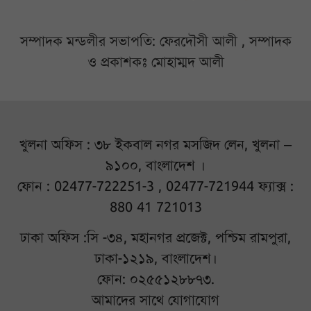
সম্পাদক মন্ডলীর সভাপতি: ফেরদৌসী আলী , সম্পাদক
ও প্রকাশকঃ মোহাম্মদ আলী
খুলনা অফিস : ৩৮ ইকবাল নগর মসজিদ লেন, খুলনা –
৯১০০, বাংলাদেশ ।
ফোন : 02477-722251-3 , 02477-721944 ফ্যাক্স :
880 41 721013
ঢাকা অফিস :সি -৩৪, মহানগর প্রজেক্ট, পশ্চিম রামপুরা,
ঢাকা-১২১৯, বাংলাদেশ।
ফোন: ০২৫৫১২৮৮৭৩.
আমাদের সাথে যোগাযোগ