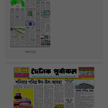
শেষ-পাতা