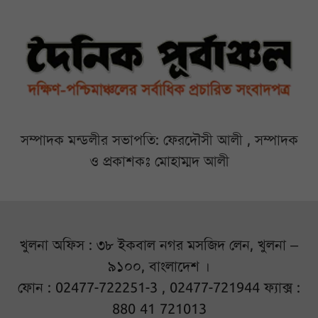
সম্পাদক মন্ডলীর সভাপতি: ফেরদৌসী আলী , সম্পাদক
ও প্রকাশকঃ মোহাম্মদ আলী
খুলনা অফিস : ৩৮ ইকবাল নগর মসজিদ লেন, খুলনা –
৯১০০, বাংলাদেশ ।
ফোন : 02477-722251-3 , 02477-721944 ফ্যাক্স :
880 41 721013