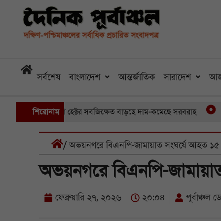
সর্বশেষ
বাংলাদেশ
আন্তর্জাতিক
সারাদেশ
আজ
ে ডুবেছে আড়াইশ হেক্টর সবজিক্ষেত বাড়ছে দাম-কমেছে সরবরাহ
শিরোনাম
তিন ম
/ অভয়নগরে বিএনপি-জামায়াত সংঘর্ষে আহত ১৫
অভয়নগরে বিএনপি-জামায়াত
ফেব্রুয়ারি ২৭, ২০২৬
২০:০৪
পূর্বাঞ্চল ডে