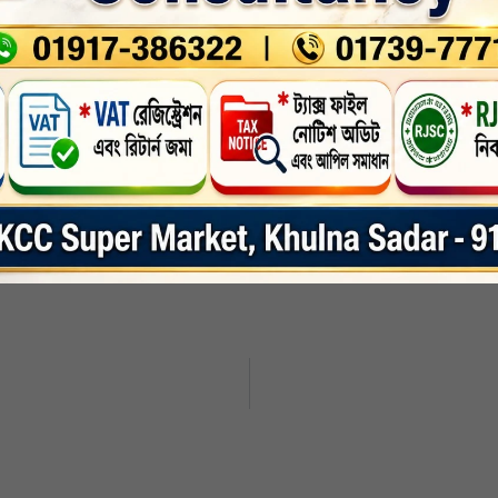
,
সর্বশেষ-সংবাদ
nkedin
Whatsapp
Print