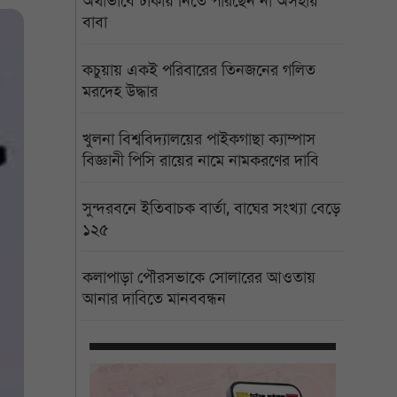
অর্থাভাবে ঢাকায় নিতে পারছেন না অসহায়
বাবা
কচুয়ায় একই পরিবারের তিনজনের গলিত
মরদেহ উদ্ধার
খুলনা বিশ্ববিদ্যালয়ের পাইকগাছা ক্যাম্পাস
বিজ্ঞানী পিসি রায়ের নামে নামকরণের দাবি
সুন্দরবনে ইতিবাচক বার্তা, বাঘের সংখ্যা বেড়ে
১২৫
কলাপাড়া পৌরসভাকে সোলারের আওতায়
আনার দাবিতে মানববন্ধন