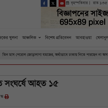
বৃহস্পতিবার
রাত ১:০৫
কের খুলনা
আঞ্চলিক
বিশেষ প্রতিবেদন
আবহাওয়া
খেলাধুল
াস পেরোল জোড়ালাগা যমজের, অর্থাভাবে ঢাকায় নিতে পারছেন না অসহায় বাব
 সংঘর্ষে আহত ১৫
স্ক