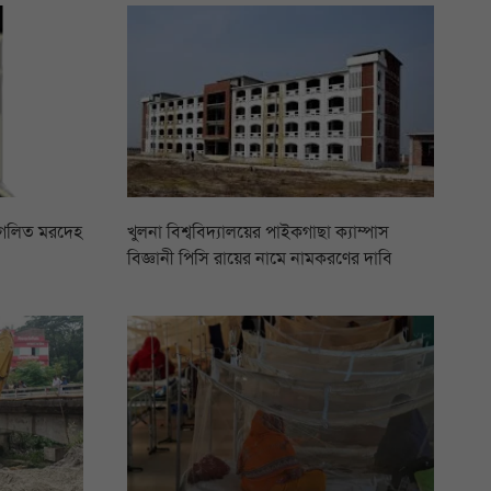
 গলিত মরদেহ
খুলনা বিশ্ববিদ্যালয়ের পাইকগাছা ক্যাম্পাস
বিজ্ঞানী পিসি রায়ের নামে নামকরণের দাবি