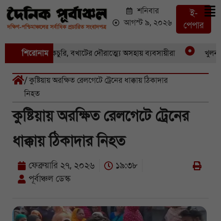
শনিবার
ই-
আগস্ট ৯, ২০২৬
পেপার
য় একের পর একচুরি, বখাটের দৌরাত্ম্যে অসহায় ব্যবসায়ীরা
শিরোনাম
খুলনার পা
/ কুষ্টিয়ায় অরক্ষিত রেলগেটে ট্রেনের ধাক্কায় ঠিকাদার
নিহত
কুষ্টিয়ায় অরক্ষিত রেলগেটে ট্রেনের
ধাক্কায় ঠিকাদার নিহত
ফেব্রুয়ারি ২৭, ২০২৬
১৯:৩৮
পূর্বাঞ্চল ডেস্ক