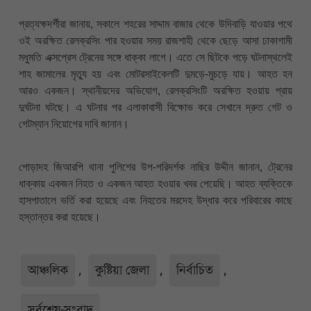
প্রত্যক্ষদর্শীরা জানায়, সকালে শহরের সাদ্দাম বাজার থেকে উদিবাড়ি যাওয়ার পথে
ওই অরক্ষিত রেলক্রসিং পার হওয়ার সময় রাজশাহী থেকে ছেড়ে আসা ঢাকাগামী
মধুমতি এক্সপ্রেস ট্রেনের সঙ্গে ধাক্কা লাগে। এতে সে ছিটকে পড়ে ঘটনাস্থলেই
শাহ জামালের মৃত্যু হয় এবং মোটরসাইকেলটি দুমড়ে-মুচড়ে যায়। আহত হন
আরও একজন। স্থানীয়দের অভিযোগ, রেলক্রসিংটি অরক্ষিত হওয়ায় প্রায়
দুর্ঘটনা ঘটছে। এ ঘটনার পর এলাকাবাসী বিক্ষোভ করে সেখানে দ্রুত গেট ও
গেটম্যান নিয়োগের দাবি জানান।
পোড়াদহ জিআরপি থানা পুলিশের উপ-পরিদর্শক নাছির উদ্দীন জানান, ট্রেনের
ধাক্কায় একজন নিহত ও একজন আহত হওয়ার খবর পেয়েছি। আহত ব্যক্তিকে
হাসপাতালে ভর্তি করা হয়েছে এবং নিহতের মরদেহ উদ্ধার করে পরিবারের কাছে
হস্তান্তর করা হয়েছে।
আঞ্চলিক
,
কুষ্টিয়া জেলা
,
নির্বাচিত
,
সর্বশেষ-সংবাদ