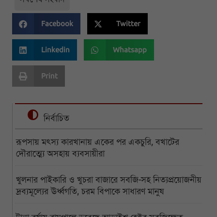
Facebook
Twitter
Linkedin
Whatsapp
Print
নির্বাচিত
রূপসায় মৎস্য কারখানায় একের পর একচুরি, বখাটের
দৌরাত্ম্যে অসহায় ব্যবসায়ীরা
খুলনার পাইকারি ও খুচরা বাজারে সবজি-সহ নিত্যপ্রয়োজনীয়
দ্রব্যমূল্যের ঊর্ধ্বগতি, চরম বিপাকে সাধারণ মানুষ