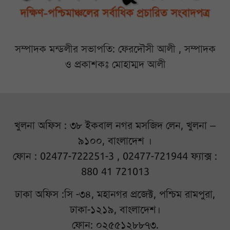
সম্পাদক মন্ডলীর সভাপতি: ফেরদৌসী আলী , সম্পাদক
ও প্রকাশকঃ মোহাম্মদ আলী
খুলনা অফিস : ৩৮ ইকবাল নগর মসজিদ লেন, খুলনা –
৯১০০, বাংলাদেশ ।
ফোন : 02477-722251-3 , 02477-721944 ফ্যাক্স :
880 41 721013
ঢাকা অফিস :সি -৩৪, মহানগর প্রজেক্ট, পশ্চিম রামপুরা,
ঢাকা-১২১৯, বাংলাদেশ।
ফোন: ০২৫৫১২৮৮৭৩.