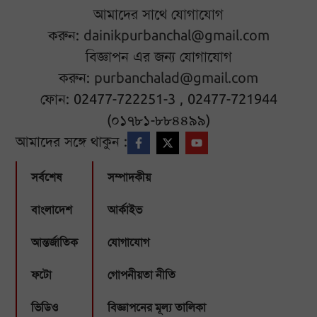
আমাদের সাথে যোগাযোগ
করুন:
dainikpurbanchal@gmail.com
বিজ্ঞাপন এর জন্য যোগাযোগ
করুন:
purbanchalad@gmail.com
ফোন: 02477-722251-3 , 02477-721944
(০১৭৮১-৮৮৪৪৯৯)
আমাদের সঙ্গে থাকুন :
সর্বশেষ
সম্পাদকীয়
বাংলাদেশ
আর্কাইভ
আন্তর্জাতিক
যোগাযোগ
ফটো
গোপনীয়তা নীতি
ভিডিও
বিজ্ঞাপনের মূল্য তালিকা