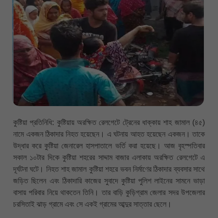
কুষ্টিয়া প্রতিনিধি: কুষ্টিয়ায় অরক্ষিত রেলগেটে ট্রেনের ধাক্কায় শাহ জামাল (৪৫)
নামে একজন ঠিকাদার নিহত হয়েছেন। এ ঘটনায় আহত হয়েছেন একজন। তাকে
উদ্ধার করে কুষ্টিয়া জেনারেল হাসপাতালে ভর্তি করা হয়েছে। আজ বৃহস্পতিবার
সকাল ১০টার দিকে কুষ্টিয়া শহরের সাদ্দাম বাজার এলাকায় অরক্ষিত রেলগেটে এ
দূর্ঘটনা ঘটে। নিহত শাহ জামাল কুষ্টিয়া শহরে ভবন নির্মাণের ঠিকাদার ব্যবসার সাথে
জড়িত ছিলেন এবং ঠিকাদারি কাজের সুবাদে কুষ্টিয়া পুলিশ লাইনের সামনে ভাড়া
বাসায় পরিবার নিয়ে থাকতেন তিনি। তার বাড়ি কুড়িগ্রাম জেলার সদর উপজেলার
চরসিতাই ঝাড় গ্রামে এবং সে একই গ্রামের আব্দুর সাত্তার ছেলে।