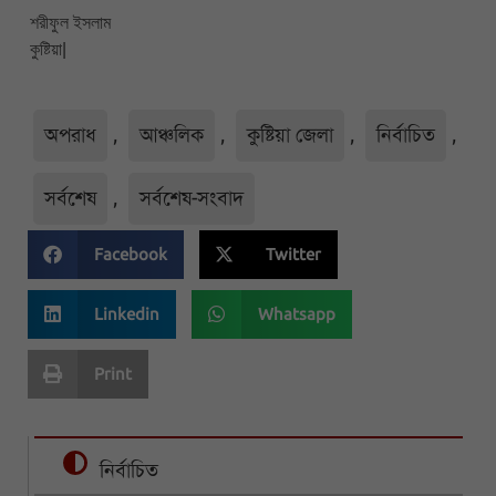
শরীফুল ইসলাম
কুষ্টিয়া|
অপরাধ
,
আঞ্চলিক
,
কুষ্টিয়া জেলা
,
নির্বাচিত
,
সর্বশেষ
,
সর্বশেষ-সংবাদ
Facebook
Twitter
Linkedin
Whatsapp
Print
নির্বাচিত