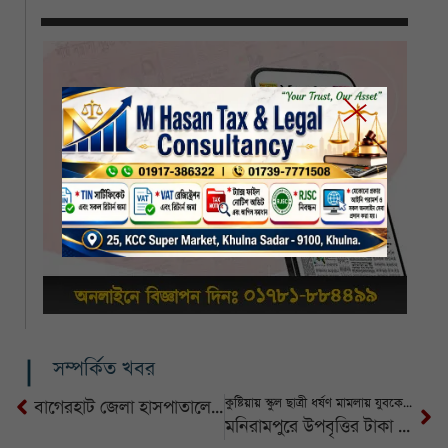
সম্পর্কিত খবর
কুষ্টিয়ায় স্কুল ছাত্রী ধর্ষণ মামলায় যুবকের যাবজ্জীবন
বাগেরহাট জেলা হাসপাতালে আউটসোর্সিং নিয়োগ ঘিরে উত্তেজনা
মনিরামপুরে উপবৃত্তির টাকা হাতিয়ে নিতে সক্রিয় প্রতারক চক্র