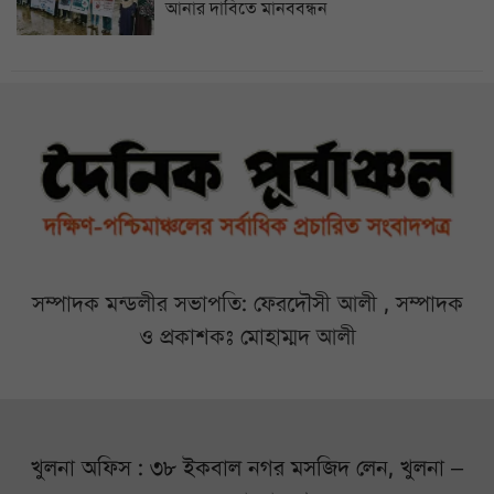
আনার দাবিতে মানববন্ধন
সম্পাদক মন্ডলীর সভাপতি: ফেরদৌসী আলী , সম্পাদক
ও প্রকাশকঃ মোহাম্মদ আলী
খুলনা অফিস : ৩৮ ইকবাল নগর মসজিদ লেন, খুলনা –