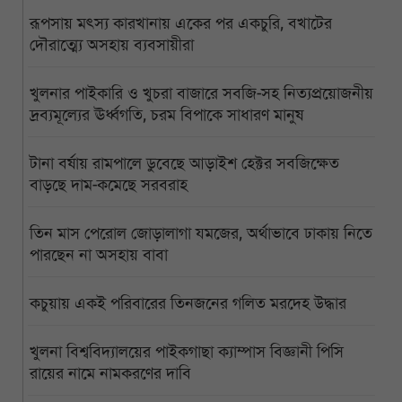
রূপসায় মৎস্য কারখানায় একের পর একচুরি, বখাটের
দৌরাত্ম্যে অসহায় ব্যবসায়ীরা
খুলনার পাইকারি ও খুচরা বাজারে সবজি-সহ নিত্যপ্রয়োজনীয়
দ্রব্যমূল্যের ঊর্ধ্বগতি, চরম বিপাকে সাধারণ মানুষ
টানা বর্ষায় রামপালে ডুবেছে আড়াইশ হেক্টর সবজিক্ষেত
বাড়ছে দাম-কমেছে সরবরাহ
তিন মাস পেরোল জোড়ালাগা যমজের, অর্থাভাবে ঢাকায় নিতে
পারছেন না অসহায় বাবা
কচুয়ায় একই পরিবারের তিনজনের গলিত মরদেহ উদ্ধার
খুলনা বিশ্ববিদ্যালয়ের পাইকগাছা ক্যাম্পাস বিজ্ঞানী পিসি
রায়ের নামে নামকরণের দাবি