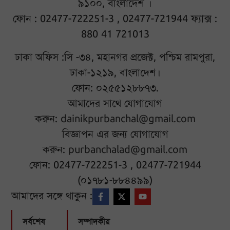
৯১০০, বাংলাদেশ ।
ফোন : 02477-722251-3 , 02477-721944 ফ্যাক্স :
880 41 721013
ঢাকা অফিস :সি -৩৪, মহানগর প্রজেক্ট, পশ্চিম রামপুরা,
ঢাকা-১২১৯, বাংলাদেশ।
ফোন: ০২৫৫১২৮৮৭৩.
আমাদের সাথে যোগাযোগ
করুন:
dainikpurbanchal@gmail.com
বিজ্ঞাপন এর জন্য যোগাযোগ
করুন:
purbanchalad@gmail.com
ফোন: 02477-722251-3 , 02477-721944
(০১৭৮১-৮৮৪৪৯৯)
আমাদের সঙ্গে থাকুন :
সর্বশেষ
সম্পাদকীয়