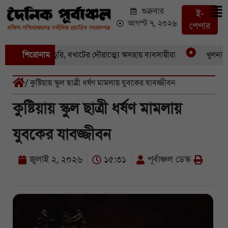
শুক্রবার
ই-
আগস্ট ৭, ২০২৬
পেপার
 একের পর একচুরি, বখাটের দৌরাত্ম্যে অসহায় ব্যবসায়ীরা
শিরোনাম
খুলনার পা
/ কুষ্টিয়ায় স্কুল ছাত্রী ধর্ষণ মামলায় যুবকের যাবজ্জীবন
কুষ্টিয়ায় স্কুল ছাত্রী ধর্ষণ মামলায়
যুবকের যাবজ্জীবন
জুলাই ২, ২০২৬
১৫:৩১
পূর্বাঞ্চল ডেস্ক