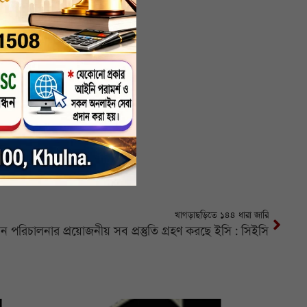
খাগড়াছড়িতে ১৪৪ ধারা জারি
াচন পরিচালনার প্রয়োজনীয় সব প্রস্তুতি গ্রহণ করছে ইসি : সিইসি