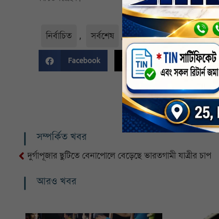
নির্বাচিত
,
সর্বশেষ
,
সর্বশেষ-সংবাদ
Facebook
Twitter
Li
সম্পর্কিত খবর
দুর্গাপূজার ছুটিতে বেনাপোলে বেড়েছে ভারতগামী যাত্রীর চাপ
আরও খবর