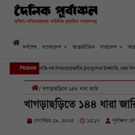
সর্বশেষ
বাংলাদেশ
আন্তর্জাতিক
সারাদেশ
আজ
রা বাজারে সবজি-সহ নিত্যপ্রয়োজনীয় দ্রব্যমূল্যের ঊর্ধ্বগতি, চরম বিপাকে সাধ
শিরোনাম
/ খাগড়াছড়িতে ১৪৪ ধারা জারি
খাগড়াছড়িতে ১৪৪ ধারা জার
সেপ্টেম্বর ২৮, ২০২৫
১৩:১৭
পূর্বাঞ্চল ডেস