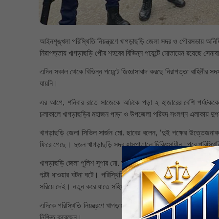
আইনশৃঙ্খলা পরিস্থিতি নিয়ন্ত্রণে খাগড়াছড়ি জেলা সদর ও পৌরসভায় অনির্
নিরাপত্তায় খাগড়াছড়ি পৌর শহরের বিভিন্ন পয়েন্টে মোতায়েন রয়েছে সেনা
এদিন সকাল থেকে বিভিন্ন পয়েন্টে জিজ্ঞাসাবাদ করছে নিরাপত্তা বাহিনী
যায়নি।
এর আগে, শনিবার রাতে সাজেকে আটকে পড়া ২ হাজারের বেশি পর্যটককে 
চলাকালে খাগড়াছড়ির মহাজন পাড়া ও উপজেলা পরিষদ সংলগ্ন এলাকায় দুপক্
খাগড়াছড়ি জেলা সিভিল সার্জন মো. ছাবের বলেন, ‘দুই পক্ষের উত্তেজন
ফিরে গেছে। দুজন খাগড়াছড়ি সদর হাসপাতালে চিকিৎসাধীন।পরে পরিস্থিতি 
খাগড়াছড়ি জেলা পুলিশ সুপার মো. আরেফিন জুয়েল সন্ধ্যায় বলেন, ‘শনিবার 
পাল্টা ধাওয়ার ঘটনা ঘটে। পরিস্থিতি নিয়ন্ত্রণে সেনাবাহিনী, বিজিবি ও প
সরিয়ে দেই। নতুন করে যাতে সহিংসতার ঘটনা না ঘটে সে লক্ষ্যে আমরা কাজ
এদিকে পরিস্থিতি নিয়ন্ত্রণে খাগড়াছড়ি সদর উপজেলায় সাত প্লাটুন বিজিবি
নিশ্চিত করেছেন।