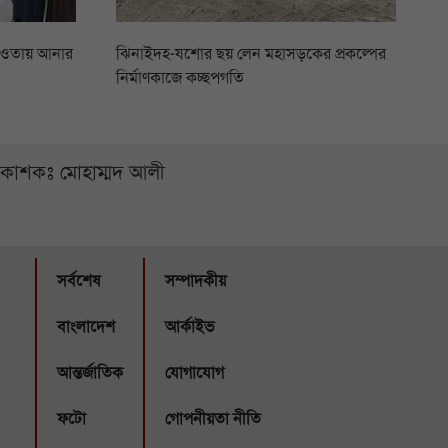
আওতায় আনার
ঝিনাইদহ-যশোর ছয় লেন মহাসড়কের প্রকল্পের
নির্মাণকাজে কচ্ছপগতি
্রকাশকঃ মোহাম্মদ আলী
সর্বশেষ
সম্পাদকীয়
বাংলাদেশ
আর্কাইভ
আন্তর্জাতিক
যোগাযোগ
ফটো
গোপনীয়তা নীতি