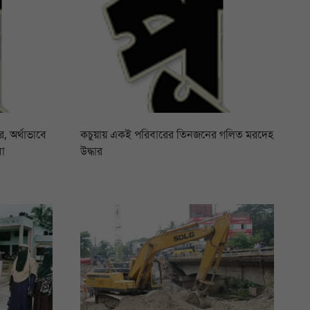
 অর্থাভাবে
কচুয়ায় একই পরিবারের তিনজনের গলিত মরদেহ
বা
উদ্ধার