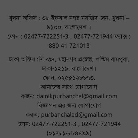
খুলনা অফিস : ৩৮ ইকবাল নগর মসজিদ লেন, খুলনা –
৯১০০, বাংলাদেশ ।
ফোন : 02477-722251-3 , 02477-721944 ফ্যাক্স :
880 41 721013
ঢাকা অফিস :সি -৩৪, মহানগর প্রজেক্ট, পশ্চিম রামপুরা,
ঢাকা-১২১৯, বাংলাদেশ।
ফোন: ০২৫৫১২৮৮৭৩.
আমাদের সাথে যোগাযোগ
করুন:
dainikpurbanchal@gmail.com
বিজ্ঞাপন এর জন্য যোগাযোগ
করুন:
purbanchalad@gmail.com
ফোন: 02477-722251-3 , 02477-721944
(০১৭৮১-৮৮৪৪৯৯)