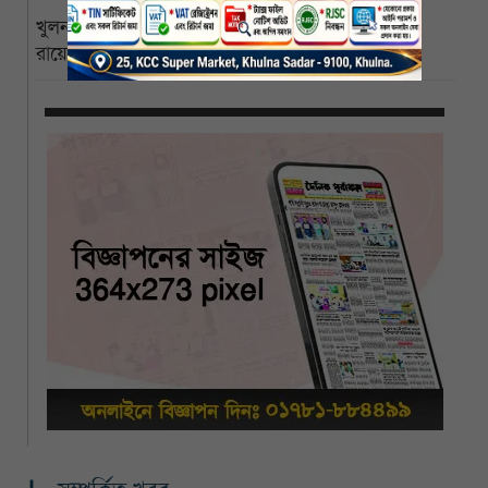
খুলনা বিশ্ববিদ্যালয়ের পাইকগাছা ক্যাম্পাস বিজ্ঞানী পিসি
রায়ের নামে নামকরণের দাবি