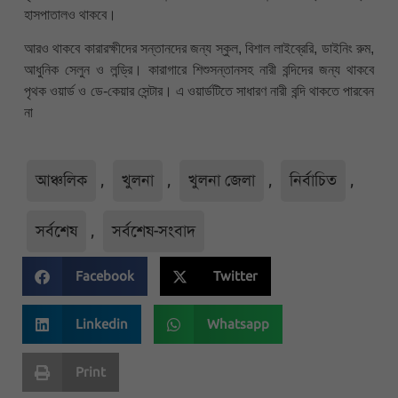
হাসপাতালও থাকবে।
আরও থাকবে কারারক্ষীদের সন্তানদের জন্য স্কুল, বিশাল লাইব্রেরি, ডাইনিং রুম,
আধুনিক সেলুন ও লন্ড্রি। কারাগারে শিশুসন্তানসহ নারী বন্দিদের জন্য থাকবে
পৃথক ওয়ার্ড ও ডে-কেয়ার সেন্টার। এ ওয়ার্ডটিতে সাধারণ নারী বন্দি থাকতে পারবেন
না
আঞ্চলিক
,
খুলনা
,
খুলনা জেলা
,
নির্বাচিত
,
সর্বশেষ
,
সর্বশেষ-সংবাদ
Facebook
Twitter
Linkedin
Whatsapp
Print