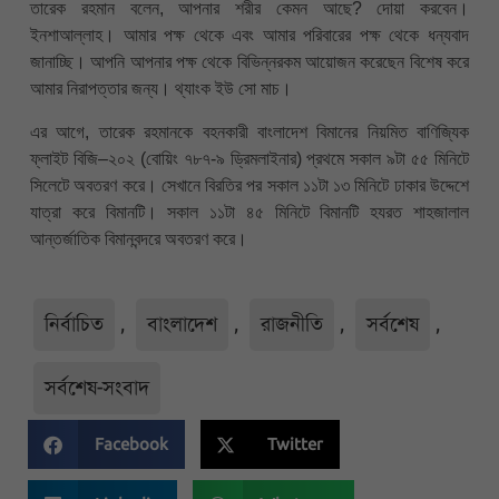
তারেক রহমান বলেন, আপনার শরীর কেমন আছে? দোয়া করবেন।
ইনশাআল্লাহ। আমার পক্ষ থেকে এবং আমার পরিবারের পক্ষ থেকে ধন্যবাদ
জানাচ্ছি। আপনি আপনার পক্ষ থেকে বিভিন্নরকম আয়োজন করেছেন বিশেষ করে
আমার নিরাপত্তার জন্য। থ্যাংক ইউ সো মাচ।
এর আগে, তারেক রহমানকে বহনকারী বাংলাদেশ বিমানের নিয়মিত বাণিজ্যিক
ফ্লাইট বিজি–২০২ (বোয়িং ৭৮৭-৯ ড্রিমলাইনার) প্রথমে সকাল ৯টা ৫৫ মিনিটে
সিলেটে অবতরণ করে। সেখানে বিরতির পর সকাল ১১টা ১৩ মিনিটে ঢাকার উদ্দেশে
যাত্রা করে বিমানটি। সকাল ১১টা ৪৫ মিনিটে বিমানটি হযরত শাহজালাল
আন্তর্জাতিক বিমানবন্দরে অবতরণ করে।
নির্বাচিত
,
বাংলাদেশ
,
রাজনীতি
,
সর্বশেষ
,
সর্বশেষ-সংবাদ
Facebook
Twitter