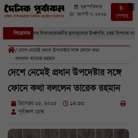
বৃহস্পতিবার
ই-
আগস্ট ৭, ২০২৬
পেপার
বাজারে সবজি-সহ নিত্যপ্রয়োজনীয় দ্রব্যমূল্যের ঊর্ধ্বগতি, চরম বিপাকে সাধারণ 
শিরোনাম
/ দেশে নেমেই প্রধান উপদেষ্টার সঙ্গে ফোনে কথা
বললেন তারেক রহমান
দেশে নেমেই প্রধান উপদেষ্টার সঙ্গে
ফোনে কথা বললেন তারেক রহমান
ডিসেম্বর ২৫, ২০২৫
১৪:৩৩
পূর্বাঞ্চল ডেস্ক