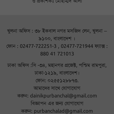
ও প্রকাশকঃ মোহাম্মদ আলী
খুলনা অফিস : ৩৮ ইকবাল নগর মসজিদ লেন, খুলনা –
৯১০০, বাংলাদেশ ।
ফোন : 02477-722251-3 , 02477-721944 ফ্যাক্স :
880 41 721013
ঢাকা অফিস :সি -৩৪, মহানগর প্রজেক্ট, পশ্চিম রামপুরা,
ঢাকা-১২১৯, বাংলাদেশ।
ফোন: ০২৫৫১২৮৮৭৩.
আমাদের সাথে যোগাযোগ
করুন:
dainikpurbanchal@gmail.com
বিজ্ঞাপন এর জন্য যোগাযোগ
করুন:
purbanchalad@gmail.com