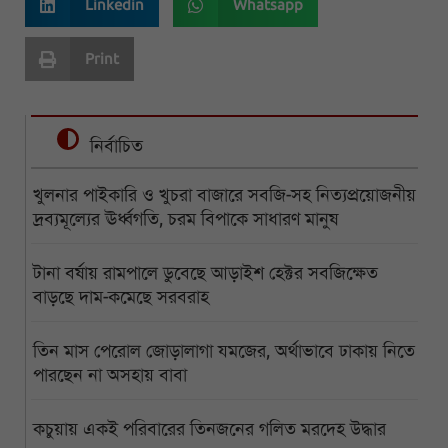
Linkedin
Whatsapp
Print
নির্বাচিত
খুলনার পাইকারি ও খুচরা বাজারে সবজি-সহ নিত্যপ্রয়োজনীয়
দ্রব্যমূল্যের ঊর্ধ্বগতি, চরম বিপাকে সাধারণ মানুষ
টানা বর্ষায় রামপালে ডুবেছে আড়াইশ হেক্টর সবজিক্ষেত
বাড়ছে দাম-কমেছে সরবরাহ
তিন মাস পেরোল জোড়ালাগা যমজের, অর্থাভাবে ঢাকায় নিতে
পারছেন না অসহায় বাবা
কচুয়ায় একই পরিবারের তিনজনের গলিত মরদেহ উদ্ধার