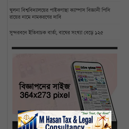
খুলনা বিশ্ববিদ্যালয়ের পাইকগাছা ক্যাম্পাস বিজ্ঞানী পিসি
রায়ের নামে নামকরণের দাবি
সুন্দরবনে ইতিবাচক বার্তা, বাঘের সংখ্যা বেড়ে ১২৫