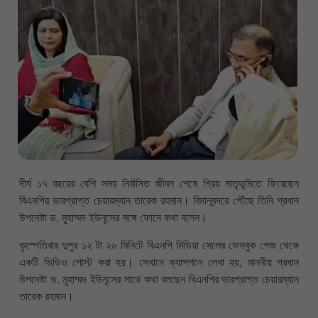
দীর্ঘ ১৭ বছরের বেশি সময় নির্বাসিত জীবন শেষে প্রিয় মাতৃভূমিতে ফিরেছেন
বিএনপির ভারপ্রাপ্ত চেয়ারম্যান তারেক রহমান। বিমানবন্দরে পৌঁছে তিনি প্রধান
উপদেষ্টা ড. মুহাম্মদ ইউনূসের সঙ্গে ফোনে কথা বলেন।
বৃহস্পতিবার দুপুর ১২ টা ২৬ মিনিটে বিএনপি মিডিয়া সেলের ফেসবুক পেজ থেকে
একটি ভিডিও পোস্ট করা হয়। সেখানে ক্যাপশনে লেখা হয়, মাননীয় প্রধান
উপদেষ্টা ড. মুহাম্মদ ইউনূসের সাথে কথা বলছেন বিএনপির ভারপ্রাপ্ত চেয়ারম্যান
তারেক রহমান।