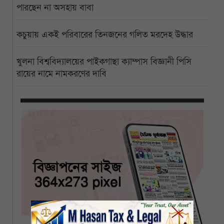
পারছেন না অসহায় বাবা
কচুয়ায় একই পরিবারের তিনজনের গলিত মরদেহ উদ্ধার
খুলনা বিশ্ববিদ্যালয়ের পাইকগাছা ক্যাম্পাস বিজ্ঞানী পিসি
রায়ের নামে নামকরণের দাবি