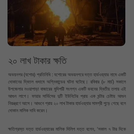
২০ লাখ টাকার ক্ষতি
অভয়নগর (যশোর) প্রতিনিধি : যশোরের অভয়নগরে দত্ত হার্ডওয়্যার নামে একটি
দোকানের দ্বিতল গুদামে অগ্নিকান্ডের ঘটনা ঘটেছে। রবিবার (৮ মার্চ) সকালে
উপজেলার নওয়াপাড়া বাজারের মুদিপট্টি সংলগ্ন একটি ভবনের দ্বিতীয় তলায় এই
আগুন লাগে। ফায়ার সার্ভিসের দুটি ইউনিটের প্রায় এক ঘন্টার চেষ্টায় আগুন
নিয়ন্ত্রণে আসে। আগুনে প্রায় ২০ লাখ টাকার হার্ডওয়্যার সামগ্রী পুড়ে গেছে বলে
দোকান মালিক দাবি করেন।
ক্ষতিগ্রস্ত দত্ত হার্ডওয়্যারের মালিক দিলিপ দত্ত বলেন, ‘সকাল ৭ টার দিকে