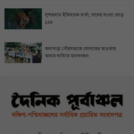
সুন্দরবনে ইতিবাচক বার্তা, বাঘের সংখ্যা বেড়ে
১২৫
কলাপাড়া পৌরসভাকে সোলারের আওতায়
আনার দাবিতে মানববন্ধন