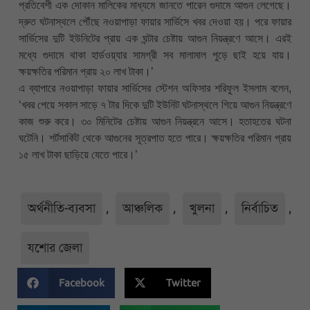
প্রতিবেশী এক দোকান মালিকের মাধ্যমে জানতে পারেন গুদামে আগুন লেগেছে।
দ্রুত ঘটনাস্থলে পৌঁছে নওয়াপাড়া ফায়ার সার্ভিসে খবর দেওয়া হয়। পরে ফায়ার
সার্ভিসের দুটি ইউনিটের প্রায় এক ঘন্টার চেষ্টায় আগুন নিয়ন্ত্রণে আসে। এরই
মধ্যে গুদামে থাকা হার্ডওয়্যার সামগ্রী সব মালামাল পুড়ে ছাই হয়ে যায়।
ক্ষয়ক্ষতির পরিমান প্রায় ২০ লাখ টাকা।’
এ ব্যাপারে নওয়াপাড়া ফায়ার সার্ভিসের স্টেশন অফিসার শরিফুল ইসলাম বলেন,
‘খবর পেয়ে সকাল সাড়ে ৭ টার দিকে দুটি ইউনিট ঘটনাস্থলে গিয়ে আগুন নিয়ন্ত্রণে
কাজ শুরু করে। ৩০ মিনিটের চেষ্টায় আগুন নিয়ন্ত্রনে আসে। হতাহতের ঘটনা
ঘটেনি। শর্টসার্কিট থেকে আগুনের সূত্রপাত হতে পারে। ক্ষয়ক্ষতির পরিমান প্রায়
১৫ লাখ টাকা ছাড়িয়ে যেতে পারে।’
অর্থনীতি-ব্যবসা
,
আঞ্চলিক
,
খুলনা
,
নির্বাচিত
,
যশোর জেলা
Facebook
Twitter