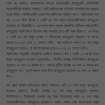
সেটা বড় প্রশ্ন। বাংলাদেশের ক্ষেত্রে অভ্যন্তরীণ বাস্তুচ্যুতি মোকাবিলায়
আন্তর্জাতিক সহায়তা দরকার। সেটা জাতিসংঘের সংশ্লিষ্ট সংস্থাগুলোর মাধ্যমে
হওয়া উচিত।আইডিএমসি এবার দশম প্রতিবেদন প্রকাশ করে। প্রতিবেদনে বলা
হয়, ২০২৪ সালে বিশ্বে ৮ কোটি ৩৪ লাখ মানুষ অভ্যন্তরীণভাবে বাস্তুচ্যুত
হয়েছেন, যা নজিরবিহীন। এক দশক আগে প্রথম প্রকাশিত বৈশ্বিক অভ্যন্তরীণ
বাস্তুচ্যুত প্রতিবেদনে উল্লেখ করা সংখ্যার চেয়ে এটি প্রায় দ্বিগুণ। এর মধ্যে
৭ কোটি ৩৫ লাখ মানুষ সংঘাত ও সহিংসতায় বাস্তুচ্যুত হয়েছেন, যা আগের
বছরের (২০২৩) চেয়ে ১০ শতাংশ বেশি। আর দুর্যোগের কারণে ৯৮ লাখ মানুষ
বাস্তুচ্যুত হয়েছেন, যা আগের বছরের চেয়ে (২০২৩) ২৯ শতাংশ বেশি।
প্রতিবেদন অনুযায়ী, প্রাকৃতিক দুর্যোগে সবচেয়ে বেশি ১ কোটি ১০ লাখের মতো
মানুষ বাস্তুচ্যুত হয়েছেন যুক্তরাষ্ট্রে। দ্বিতীয় সর্বোচ্চ ফিলিপাইনে বাস্তুচ্যুত
হয়েছেন ৮৯ লাখ ৯৬ হাজার জন। ভারতে তৃতীয় সর্বোচ্চ ৫৪ লাখ ৩১ হাজার জন
বাস্তুচ্যুত হন। চতুর্থ স্থানে থাকা চীনে বাস্তুচ্যুত হয়েছেন ৩৯ লাখ ২৬ হাজার
জন।
গত বছর সংঘাত-সহিংসতার কারণে সবচেয়ে বেশি ৯১ লাখ মানুষ বাস্তুচ্যুত
হয়েছেন সুদানে। দ্বিতীয় সর্বোচ্চ ৩২ লাখ মানুষ বাস্তুচ্যুত হয়েছেন
ফিলিস্তিনে। ইসরায়েলি হামলায় শুধু গাজা উপত্যকার প্রায় ২০ লাখ মানুষ
অভ্যন্তরীণভাবে বাস্তুচ্যুত হয়েছেন। অর্থাৎ গাজার মোট জনসংখ্যার প্রায়