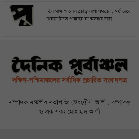
তিন মাস পেরোল জোড়ালাগা যমজের, অর্থাভাবে
ঢাকায় নিতে পারছেন না অসহায় বাবা
সম্পাদক মন্ডলীর সভাপতি: ফেরদৌসী আলী , সম্পাদক
ও প্রকাশকঃ মোহাম্মদ আলী