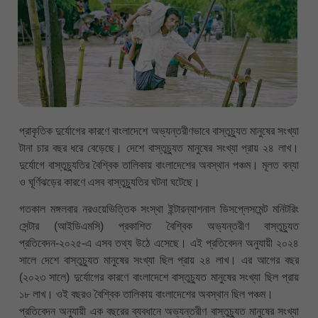
প্রাকৃতিক দুর্যোগের কারণে বাংলাদেশে অভ্যন্তরীণভাবে বাস্তুচ্যুত মানুষের সংখ্যা
টানা চার বছর ধরে বেড়েছে। দেশে বাস্তুচ্যুত মানুষের সংখ্যা প্রায় ২৪ লাখ।
দুর্যোগে বাস্তুচ্যুতির বৈশ্বিক তালিকায় বাংলাদেশের অবস্থান পঞ্চম। মূলত বন্যা
ও ঘূর্ণিঝড়ের কারণে এসব বাস্তুচ্যুতির ঘটনা ঘটেছে।
গতকাল মঙ্গলবার নরওয়েভিত্তিক সংস্থা ইন্টারন্যাশনাল ডিসপ্লেসমেন্ট মনিটরিং
সেন্টার (আইডিএমসি) প্রকাশিত বৈশ্বিক অভ্যন্তরীণ বাস্তুচ্যুত
প্রতিবেদন-২০২৫-এ এসব তথ্য উঠে এসেছে। এই প্রতিবেদন অনুযায়ী ২০২৪
সালে দেশে বাস্তুচ্যুত মানুষের সংখ্যা ছিল প্রায় ২৪ লাখ। এর আগের বছর
(২০২৩ সালে) দুর্যোগের কারণে বাংলাদেশে বাস্তুচ্যুত মানুষের সংখ্যা ছিল প্রায়
১৮ লাখ। ওই বছরও বৈশ্বিক তালিকায় বাংলাদেশের অবস্থান ছিল পঞ্চম।
প্রতিবেদন অনুযায়ী এক বছরের ব্যবধানে অভ্যন্তরীণ বাস্তুচ্যুত মানুষের সংখ্যা