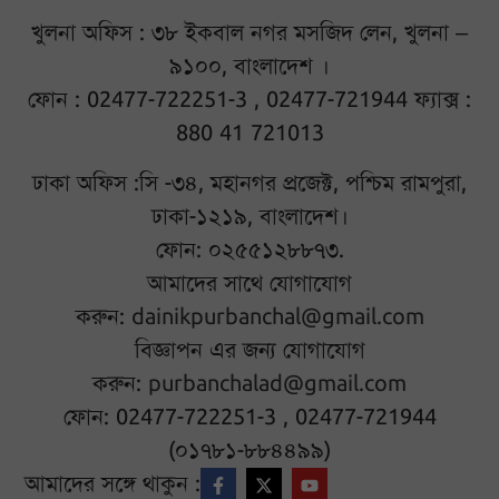
খুলনা অফিস : ৩৮ ইকবাল নগর মসজিদ লেন, খুলনা –
৯১০০, বাংলাদেশ ।
ফোন : 02477-722251-3 , 02477-721944 ফ্যাক্স :
880 41 721013
ঢাকা অফিস :সি -৩৪, মহানগর প্রজেক্ট, পশ্চিম রামপুরা,
ঢাকা-১২১৯, বাংলাদেশ।
ফোন: ০২৫৫১২৮৮৭৩.
আমাদের সাথে যোগাযোগ
করুন:
dainikpurbanchal@gmail.com
বিজ্ঞাপন এর জন্য যোগাযোগ
করুন:
purbanchalad@gmail.com
ফোন: 02477-722251-3 , 02477-721944
(০১৭৮১-৮৮৪৪৯৯)
আমাদের সঙ্গে থাকুন :