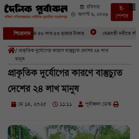
রবিবার
ই-
আগস্ট ৯, ২০২৬
পেপার
৪৬ মণ ইলিশবিক্রি ৪৮ লাখ ৫০ হাজার টাকায়
শিরোনাম
বেত্রবতী নদীতে সাঁকো 
/ প্রাকৃতিক দুর্যোগের কারণে বাস্তুচ্যুত দেশের ২৪ লাখ
মানুষ
প্রাকৃতিক দুর্যোগের কারণে বাস্তুচ্যুত
দেশের ২৪ লাখ মানুষ
মে ১৪, ২০২৫
১১:১১
পূর্বাঞ্চল ডেস্ক