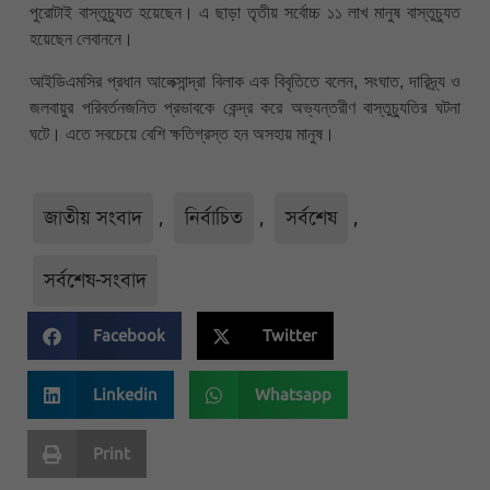
পুরোটাই বাস্তুচ্যুত হয়েছেন। এ ছাড়া তৃতীয় সর্বোচ্চ ১১ লাখ মানুষ বাস্তুচ্যুত
হয়েছেন লেবাননে।
আইডিএমসির প্রধান আলেক্সান্দ্রা বিলাক এক বিবৃতিতে বলেন, সংঘাত, দারিদ্র্য ও
জলবায়ুর পরিবর্তনজনিত প্রভাবকে কেন্দ্র করে অভ্যন্তরীণ বাস্তুচ্যুতির ঘটনা
ঘটে। এতে সবচেয়ে বেশি ক্ষতিগ্রস্ত হন অসহায় মানুষ।
জাতীয় সংবাদ
,
নির্বাচিত
,
সর্বশেষ
,
সর্বশেষ-সংবাদ
Facebook
Twitter
Linkedin
Whatsapp
Print