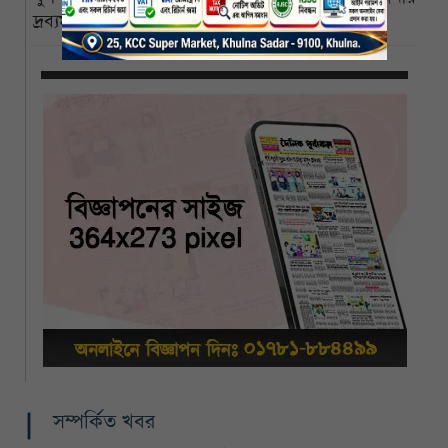
দ্রব্যমূল্যের ঊর্ধ্বগতি, চরম বিপাকে সাধারণ মানুষ
সম্পর্কিত খবর