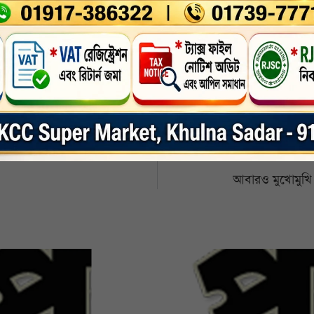
nkedin
Whatsapp
Print
আবারও মুখোমুখি হ