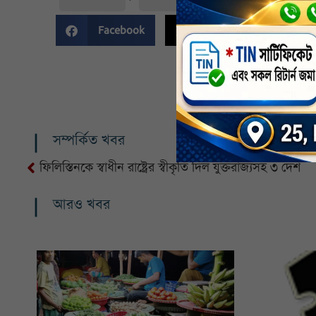
Facebook
Twitter
Li
সম্পর্কিত খবর
ফিলিস্তিনকে স্বাধীন রাষ্ট্রের স্বীকৃতি দিল যুক্তরাজ্যসহ ৩ দেশ
আরও খবর