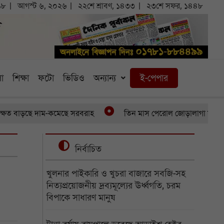
১৮
আগস্ট ৬, ২০২৬
২২শে শ্রাবণ, ১৪৩৩
২৩শে সফর, ১৪৪৮
া
শিক্ষা
ফটো
ভিডিও
অন্যান্য
ই-পেপার
বাড়ছে দাম-কমেছে সরবরাহ
তিন মাস পেরোল জোড়ালাগা যমজের, অর্থাভ
নির্বাচিত
খুলনার পাইকারি ও খুচরা বাজারে সবজি-সহ
নিত্যপ্রয়োজনীয় দ্রব্যমূল্যের ঊর্ধ্বগতি, চরম
বিপাকে সাধারণ মানুষ