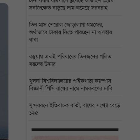
টানা বর্ষায় রামপালে ডুবেছে আড়াইশ হেক্টর
সবজিক্ষেত বাড়ছে দাম-কমেছে সরবরাহ
তিন মাস পেরোল জোড়ালাগা যমজের,
অর্থাভাবে ঢাকায় নিতে পারছেন না অসহায়
বাবা
কচুয়ায় একই পরিবারের তিনজনের গলিত
মরদেহ উদ্ধার
খুলনা বিশ্ববিদ্যালয়ের পাইকগাছা ক্যাম্পাস
বিজ্ঞানী পিসি রায়ের নামে নামকরণের দাবি
সুন্দরবনে ইতিবাচক বার্তা, বাঘের সংখ্যা বেড়ে
১২৫