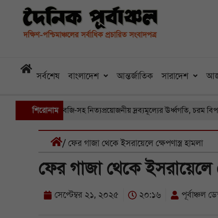
সর্বশেষ
বাংলাদেশ
আন্তর্জাতিক
সারাদেশ
আজ
রা বাজারে সবজি-সহ নিত্যপ্রয়োজনীয় দ্রব্যমূল্যের ঊর্ধ্বগতি, চরম বিপাকে সাধ
শিরোনাম
/ ফের গাজা থেকে ইসরায়েলে ক্ষেপণাস্ত্র হামলা
ফের গাজা থেকে ইসরায়েলে ক্ষ
সেপ্টেম্বর ২১, ২০২৫
২০:১৬
পূর্বাঞ্চল ডেস