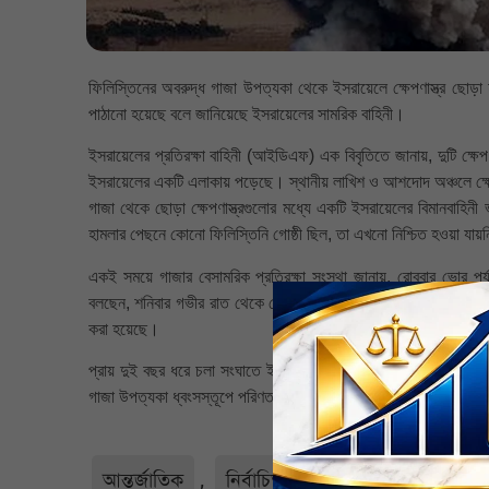
ফিলিস্তিনের অবরুদ্ধ গাজা উপত্যকা থেকে ইসরায়েলে ক্ষেপণাস্ত্র ছোড়া 
পাঠানো হয়েছে বলে জানিয়েছে ইসরায়েলের সামরিক বাহিনী।
ইসরায়েলের প্রতিরক্ষা বাহিনী (আইডিএফ) এক বিবৃতিতে জানায়, দুটি ক্ষেপণ
ইসরায়েলের একটি এলাকায় পড়েছে। স্থানীয় লাখিশ ও আশদোদ অঞ্চলে ক্ষেপণ
গাজা থেকে ছোড়া ক্ষেপণাস্ত্রগুলোর মধ্যে একটি ইসরায়েলের বিমানবা
হামলার পেছনে কোনো ফিলিস্তিনি গোষ্ঠী ছিল, তা এখনো নিশ্চিত হওয়া যায়
একই সময়ে গাজার বেসামরিক প্রতিরক্ষা সংস্থা জানায়, রোববার ভোর পর্য
বলছেন, শনিবার গভীর রাত থেকে ভোর পর্যন্ত গাজার বিভিন্ন অংশ বিমান
করা হয়েছে।
প্রায় দুই বছর ধরে চলা সংঘাতে ইসরায়েল গাজা দখলের চেষ্টা চালিয়ে আসছে
গাজা উপত্যকা ধ্বংসস্তূপে পরিণত হয়েছে।শনিবার ইসরায়েলি হামলায় গাজা
আন্তর্জাতিক
,
নির্বাচিত
,
সর্বশেষ
,
সর্বশেষ-