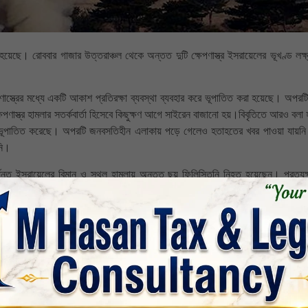
হয়েছে। রোববার গাজার উত্তরাঞ্চল থেকে অন্তত দুটি ক্ষেপণাস্ত্র ইসরায়েলের ভূখণ্ড লক্ষ
াস্ত্রের মধ্যে একটি আকাশ প্রতিরক্ষা ব্যবস্থা ব্যবহার করে ভূপাতিত করা হয়েছে। অপরটি
াস্ত্র হামলার সতর্কবার্তা হিসেবে কিছুক্ষণ আগে সাইরেন বাজানো হয়।বিবৃতিতে আরও বলা 
হিনী ভূপাতিত করেছে। অপরটি জনবসতিহীন এলাকায় পড়ে গেলেও হতাহতের খবর পাওয়া যায়ন
নি।
ন্ত ইসরায়েলের বিমান ও স্থল হামলায় অন্তত ছয় ফিলিস্তিনি নিহত হয়েছেন। প্রত্যক্ষদ
 হামলা ও গোলাবর্ষণে কেঁপে উঠেছে। বিমান হামলার পাশাপাশি ইসরায়েলের স্থল অভিযানও 
। সামরিক বাহিনী টানা বিমান হামলা ও ট্যাংকের গোলাবর্ষণ চালাচ্ছে। এই নির্বিচার হামল
 শহরের প্রায় ৯০ জন ফিলিস্তিনি নিহত হয়েছেন, যাদের মধ্যে অধিকাংশই সাধারণ নাগরিক
সংবাদ