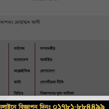
্রকাশকঃ মোহাম্মদ আলী
সর্বশেষ
সম্পাদকীয়
বাংলাদেশ
আর্কাইভ
আন্তর্জাতিক
যোগাযোগ
ফটো
গোপনীয়তা নীতি
ভিডিও
বিজ্ঞাপনের মূল্য তালিকা