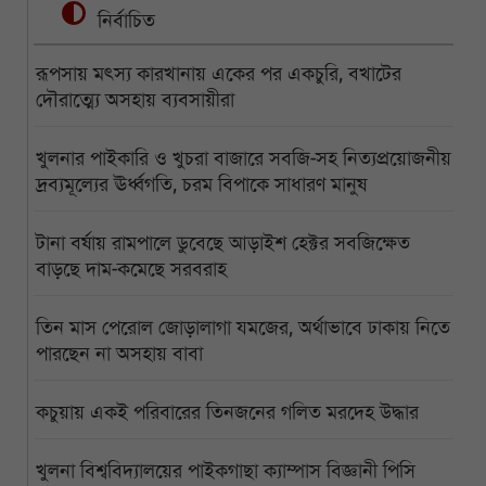
নির্বাচিত
রূপসায় মৎস্য কারখানায় একের পর একচুরি, বখাটের
দৌরাত্ম্যে অসহায় ব্যবসায়ীরা
খুলনার পাইকারি ও খুচরা বাজারে সবজি-সহ নিত্যপ্রয়োজনীয়
দ্রব্যমূল্যের ঊর্ধ্বগতি, চরম বিপাকে সাধারণ মানুষ
টানা বর্ষায় রামপালে ডুবেছে আড়াইশ হেক্টর সবজিক্ষেত
বাড়ছে দাম-কমেছে সরবরাহ
তিন মাস পেরোল জোড়ালাগা যমজের, অর্থাভাবে ঢাকায় নিতে
পারছেন না অসহায় বাবা
কচুয়ায় একই পরিবারের তিনজনের গলিত মরদেহ উদ্ধার
খুলনা বিশ্ববিদ্যালয়ের পাইকগাছা ক্যাম্পাস বিজ্ঞানী পিসি