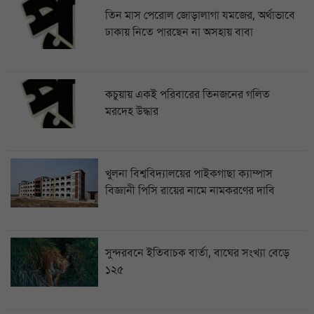
তিন মাস পেরোল জোড়ালাগা যমজের, অর্থাভাবে
ঢাকায় নিতে পারছেন না অসহায় বাবা
কচুয়ায় একই পরিবারের তিনজনের গলিত
মরদেহ উদ্ধার
খুলনা বিশ্ববিদ্যালয়ের পাইকগাছা ক্যাম্পাস
বিজ্ঞানী পিসি রায়ের নামে নামকরণের দাবি
সুন্দরবনে ইতিবাচক বার্তা, বাঘের সংখ্যা বেড়ে
১২৫