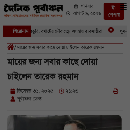
শনিবার
ই-
আগস্ট ৯, ২০২৬
পেপার
য় একের পর একচুরি, বখাটের দৌরাত্ম্যে অসহায় ব্যবসায়ীরা
শিরোনাম
খুলনার পা
/ মায়ের জন্য সবার কাছে দোয়া চাইলেন তারেক রহমান
মায়ের জন্য সবার কাছে দোয়া
চাইলেন তারেক রহমান
ডিসেম্বর ৩১, ২০২৫
২১:২৩
পূর্বাঞ্চল ডেস্ক