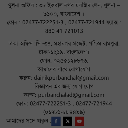
খুলনা অফিস : ৩৮ ইকবাল নগর মসজিদ লেন, খুলনা –
৯১০০, বাংলাদেশ ।
ফোন : 02477-722251-3 , 02477-721944 ফ্যাক্স :
880 41 721013
ঢাকা অফিস :সি -৩৪, মহানগর প্রজেক্ট, পশ্চিম রামপুরা,
ঢাকা-১২১৯, বাংলাদেশ।
ফোন: ০২৫৫১২৮৮৭৩.
আমাদের সাথে যোগাযোগ
করুন:
dainikpurbanchal@gmail.com
বিজ্ঞাপন এর জন্য যোগাযোগ
করুন:
purbanchalad@gmail.com
ফোন: 02477-722251-3 , 02477-721944
(০১৭৮১-৮৮৪৪৯৯)
আমাদের সঙ্গে থাকুন :