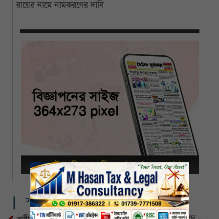
রায়ের নামে নামকরণের দাবি
সম্পর্কিত খবর
মায়ের জন্য সবার কাছে দোয়া চাইলেন তারেক রহমান