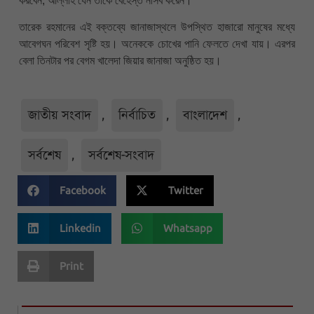
করবেন, আল্লাহ যেন তাকে বেহেস্ত নসিব করেন।’
তারেক রহমানের এই বক্তব্যে জানাজাস্থলে উপস্থিত হাজারো মানুষের মধ্যে
আবেগঘন পরিবেশ সৃষ্টি হয়। অনেককে চোখের পানি ফেলতে দেখা যায়। এরপর
বেলা তিনটার পর বেগম খালেদা জিয়ার জানাজা অনুষ্ঠিত হয়।
জাতীয় সংবাদ
,
নির্বাচিত
,
বাংলাদেশ
,
সর্বশেষ
,
সর্বশেষ-সংবাদ
Facebook
Twitter
Linkedin
Whatsapp
Print